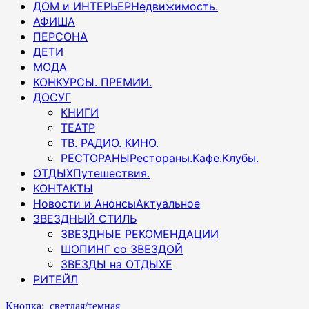
ДОМ и ИНТЕРЬЕР
Недвижимость.
АФИША
ПЕРСОНА
ДЕТИ
МОДА
КОНКУРСЫ. ПРЕМИИ.
ДОСУГ
КНИГИ
ТЕАТР
ТВ. РАДИО. КИНО.
РЕСТОРАНЫ
Рестораны.Кафе.Клубы.
ОТДЫХ
Путешествия.
КОНТАКТЫ
Новости и Анонсы
Актуальное
ЗВЕЗДНЫЙ СТИЛЬ
ЗВЕЗДНЫЕ РЕКОМЕНДАЦИИ
ШОПИНГ со ЗВЕЗДОЙ
ЗВЕЗДЫ на ОТДЫХЕ
РИТЕЙЛ
Кнопка: светлая/темная