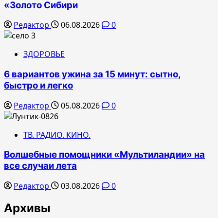
«Золото Сибири
Редактор
06.08.2026
0
ЗДОРОВЬЕ
6 вариантов ужина за 15 минут: сытно,
быстро и легко
Редактор
05.08.2026
0
ТВ. РАДИО. КИНО.
Волшебные помощники «Мультиландии» на
все случаи лета
Редактор
03.08.2026
0
Архивы