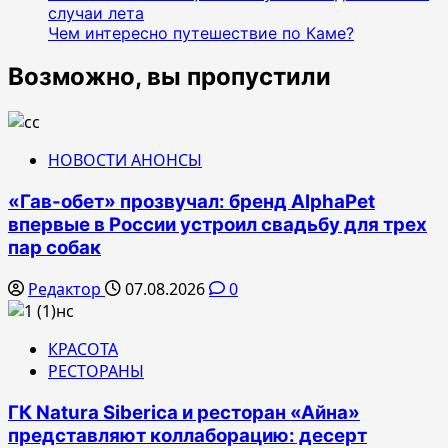
случаи лета
Чем интересно путешествие по Каме?
Возможно, вы пропустили
НОВОСТИ АНОНСЫ
«Гав-обет» прозвучал: бренд AlphaPet
впервые в России устроил свадьбу для трех
пар собак
Редактор
07.08.2026
0
КРАСОТА
РЕСТОРАНЫ
ГК Natura Siberica и ресторан «Айна»
представляют коллаборацию: десерт