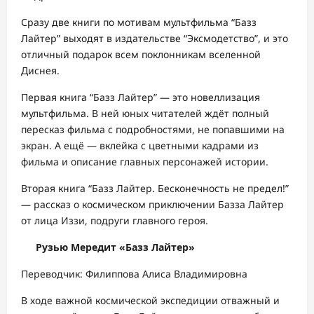
Сразу две книги по мотивам мультфильма “Базз
Лайтер” выходят в издательстве “Эксмодетство”, и это
отличный подарок всем поклонникам вселенной
Диснея.
Первая книга “Базз Лайтер” — это новеллизация
мультфильма. В ней юных читателей ждёт полный
пересказ фильма с подробностями, не попавшими на
экран. А ещё — вклейка с цветными кадрами из
фильма и описание главных персонажей истории.
Вторая книга “Базз Лайтер. Бесконечность не предел!”
— рассказ о космическом приключении Базза Лайтер
от лица Иззи, подруги главного героя.
Рузью Мередит «Базз Лайтер»
Переводчик: Филиппова Алиса Владимировна
В ходе важной космической экспедиции отважный и