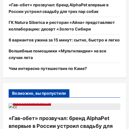
«Гав-обет» прозвучал: бренд AlphaPet впервые в
России устроил свадьбу для трех пар собак
ГК Natura Siberica и ресторан «Айна» представляют
коллаборацию: десерт «Золото Сибири
6 вариантов ужина за 15 минут: сытно, быстро и легко
Волшебные помощники «Мультиландии» на все
случаи лета
Чем интересно путешествие по Каме?
Возможно, вы пропустили
НОВОСТИ АНОНСЫ
«Гав-обет» прозвучал: бренд AlphaPet
впервые в России устроил свадьбу для