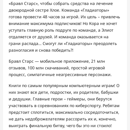
«Бравл Старс», чтобы собрать средства на лечение
двоюродной сестре Хлое. Команда «Гладиаторы»
готова провести 48 часов за игрой. Их цель – привлечь
внимание максимума подписчиков! Но Кора не хочет
уступать главную роль подруге по команде, а Элиот
отдаляется от друзей. И команда оказывается на
грани распада… Смогут ли «Гладиаторы» преодолеть
разногласия и снова победить?!
Бравл Старс — мобильное приложение, 21 млн
отзывов, 100 млн скачиваний, простой игровой
процесс, симпатичные неагрессивные персонажи.
Книги по самым популярным компьютерным играм! О
них знают все дети, подростки, их родители, бабушки
и дедушки. Главные герои – геймеры, они берутся
участвовать в соревнованиях по киберспорту. Ребятам
предстоит сплотиться, максимально сосредоточиться,
не дать недоброжелателям рассорить их и, конечно,
выиграть финальную битву, чего бы это ни стоило!