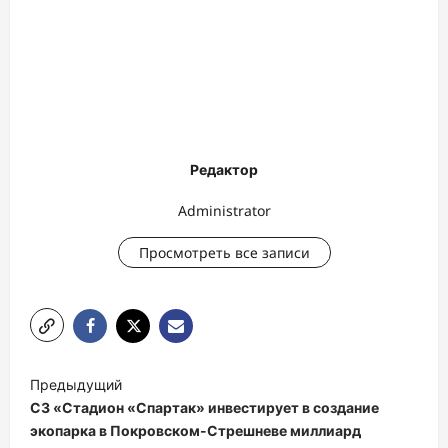
Редактор
Administrator
Просмотреть все записи
Н
Предыдущий
а
СЗ «Стадион «Спартак» инвестирует в создание
в
экопарка в Покровском-Стрешневе миллиард