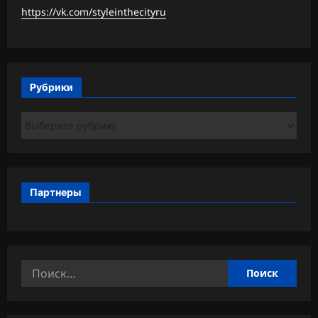
https://vk.com/styleinthecityru
Рубрики
Рубрики
Партнеры
Найти: