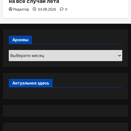
на все случаи лета
Редактор
03.08.2026
0
Архивы
Архивы
Актуальное здесь