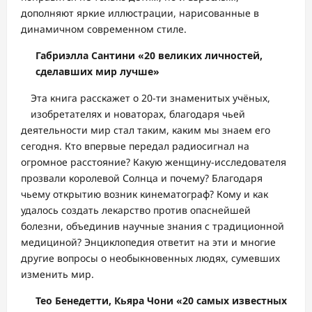
дополняют яркие иллюстрации, нарисованные в
динамичном современном стиле.
Габриэлла Сантини «20 великих личностей,
сделавших мир лучше»
Эта книга расскажет о 20-ти знаменитых учёных,
изобретателях и новаторах, благодаря чьей
деятельности мир стал таким, каким мы знаем его
сегодня. Кто впервые передал радиосигнал на
огромное расстояние? Какую женщину-исследователя
прозвали королевой Солнца и почему? Благодаря
чьему открытию возник кинематограф? Кому и как
удалось создать лекарство против опаснейшей
болезни, объединив научные знания с традиционной
медициной? Энциклопедия ответит на эти и многие
другие вопросы о необыкновенных людях, сумевших
изменить мир.
Тео Бенедетти, Кьяра Чони «20 самых известных