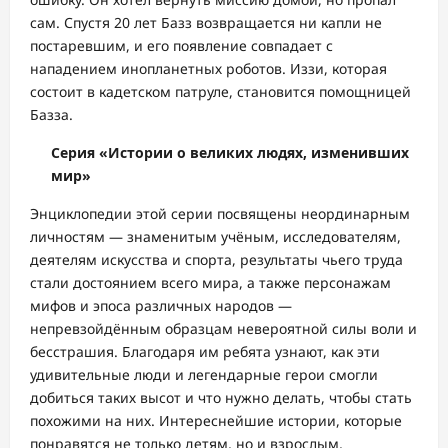
сам. Спустя 20 лет Базз возвращается ни капли не
постаревшим, и его появление совпадает с
нападением инопланетных роботов. Иззи, которая
состоит в кадетском патруле, становится помощницей
Базза.
Серия «Истории о великих людях, изменивших
мир»
Энциклопедии этой серии посвящены неординарным
личностям — знаменитым учёным, исследователям,
деятелям искусства и спорта, результаты чьего труда
стали достоянием всего мира, а также персонажам
мифов и эпоса различных народов —
непревзойдённым образцам невероятной силы воли и
бесстрашия. Благодаря им ребята узнают, как эти
удивительные люди и легендарные герои смогли
добиться таких высот и что нужно делать, чтобы стать
похожими на них. Интереснейшие истории, которые
понравятся не только детям, но и взрослым,