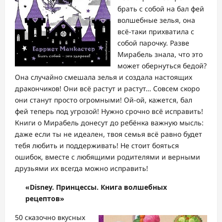
брать с собой на бал фей
волшебные зелья, она
всё-таки прихватила с
собой парочку. Разве
Мирабель знала, что это
может обернуться бедой?
Она случайно смешала зелья и создала настоящих
дракончиков! Они всё растут и растут… Совсем скоро
они станут просто огромными! Ой-ой, кажется, бал
фей теперь под угрозой! Нужно срочно всё исправить!
Книги о Мирабель донесут до ребёнка важную мысль:
даже если ты не идеален, твоя семья всё равно будет
тебя любить и поддерживать! Не стоит бояться
ошибок, вместе с любящими родителями и верными
друзьями их всегда можно исправить!
«Disney. Принцессы. Книга волшебных
рецептов»
50 сказочно вкусных