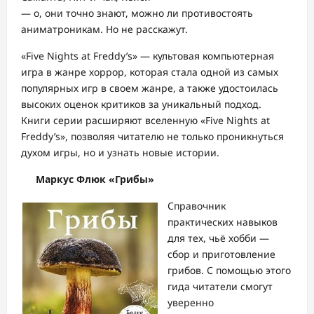
— о, они точно знают, можно ли противостоять
аниматроникам. Но не расскажут.
«Five Nights at Freddy’s» — культовая компьютерная
игра в жанре хоррор, которая стала одной из самых
популярных игр в своем жанре, а также удостоилась
высоких оценок критиков за уникальный подход.
Книги серии расширяют вселенную «Five Nights at
Freddy’s», позволяя читателю не только проникнуться
духом игры, но и узнать новые истории.
Маркус Флюк «Грибы»
Справочник
практических навыков
для тех, чьё хобби —
сбор и приготовление
грибов. С помощью этого
гида читатели смогут
уверенно