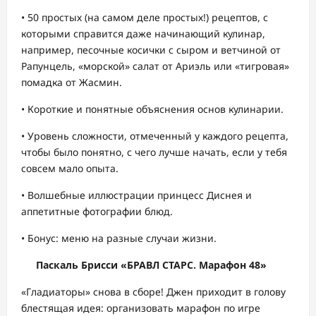
• 50 простых (на самом деле простых!) рецептов, с
которыми справится даже начинающий кулинар,
например, песочные косички с сыром и ветчиной от
Рапунцель, «морской» салат от Ариэль или «тигровая»
помадка от Жасмин.
• Короткие и понятные объяснения основ кулинарии.
• Уровень сложности, отмеченный у каждого рецепта,
чтобы было понятно, с чего лучше начать, если у тебя
совсем мало опыта.
• Волшебные иллюстрации принцесс Диснея и
аппетитные фотографии блюд.
• Бонус: меню на разные случаи жизни.
Паскаль Брисси «БРАВЛ СТАРС. Марафон 48»
«Гладиаторы» снова в сборе! Джен приходит в голову
блестящая идея: организовать марафон по игре