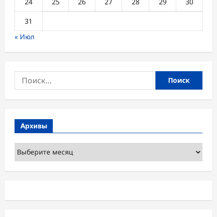
24
25
26
27
28
29
30
31
« Июл
Найти:
Архивы
Архивы