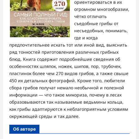
ориентироваться в их
огромном многообразии,
чётко отличать
съедобные грибы от
несъедобных, понимать,
где и когда
предпочтительнее искать тот или иной вид, выяснить
ряд тонкостей приготовления различных грибных
блюд. Книга содержит подробнейшие сведения об
особенностях шляпок, ножек, шипов, пор, трубочек,
пластинок более чем 270 видов грибов, а также свыше
450 их детальных фотографий. Кроме того, любители
сбора грибов получат немало необычной и полезной
информации — что такое микориза, почему в лесах
образовываются так называемые ведьмины кольца,
как грибы адаптируются к неблагоприятным условиям
окружающей среды и так далее.
Об авторе