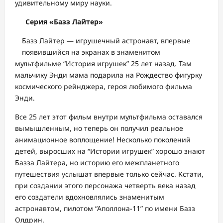
удивительному миру науки.
Серия «Базз Лайтер»
Базз Лайтер — игрушечный астронавт, впервые
появившийся на экранах в знаменитом
мультфильме “История игрушек” 25 лет назад. Там
мальчику Энди мама подарила на Рождество фигурку
космического рейнджера, героя любимого фильма
Энди.
Все 25 лет этот фильм внутри мультфильма оставался
вымышленным, но теперь он получил реальное
анимационное воплощение! Несколько поколений
детей, выросших на “Истории игрушек” хорошо знают
Базза Лайтера, но историю его межпланетного
путешествия услышат впервые только сейчас. Кстати,
при создании этого персонажа четверть века назад
его создатели вдохновлялись знаменитым
астронавтом, пилотом “Аполлона-11” по имени Базз
Олдрин.