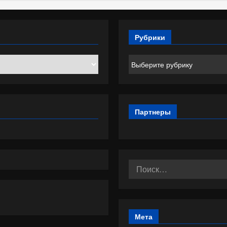
Рубрики
Рубрики
Партнеры
Найти:
Мета