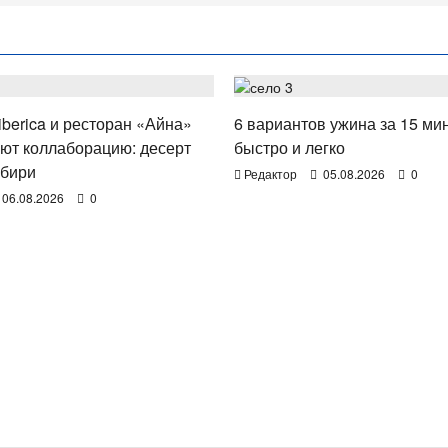
РЕСТОРАНЫ
ЗДОРОВЬЕ
iberica и ресторан «Айна»
6 вариантов ужина за 15 мин
ют коллаборацию: десерт
быстро и легко
ибири
Редактор
05.08.2026
0
06.08.2026
0