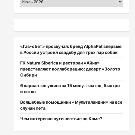
«Гав-обет» прозвучал: бренд AlphaPet впервые
в России устроил свадьбу для трех пар собак
ГК Natura Siberica и ресторан «Айна»
представляют коллаборацию: десерт «Золото
Сибири
6 вариантов ужина за 15 минут: сытно, быстро
и легко
Волшебные помощники «Мультиландии» на все
случаи лета
Чем интересно путешествие по Каме?