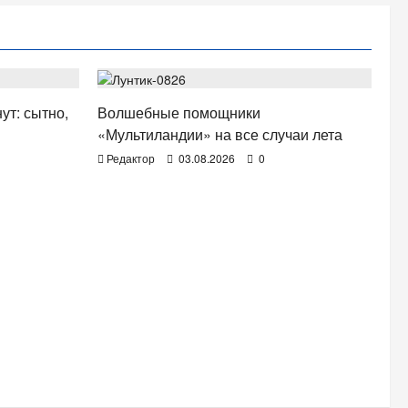
ТВ. РАДИО. КИНО.
ут: сытно,
Волшебные помощники
«Мультиландии» на все случаи лета
Редактор
03.08.2026
0