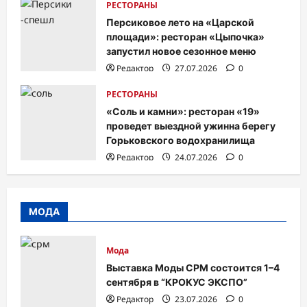
РЕСТОРАНЫ
Персиковое лето на «Царской
площади»: ресторан «Цыпочка»
запустил новое сезонное меню
Редактор
27.07.2026
0
РЕСТОРАНЫ
«Соль и камни»: ресторан «19»
проведет выездной ужинна берегу
Горьковского водохранилища
Редактор
24.07.2026
0
МОДА
Мода
Выставка Моды CPM состоится 1–4
сентября в “КРОКУС ЭКСПО”
Редактор
23.07.2026
0