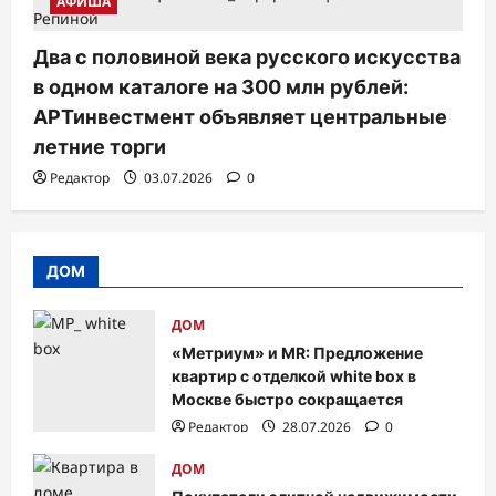
АФИША
Два с половиной века русского искусства
в одном каталоге на 300 млн рублей:
АРТинвестмент объявляет центральные
летние торги
Редактор
03.07.2026
0
ДОМ
ДОМ
«Метриум» и MR: Предложение
квартир с отделкой white box в
Москве быстро сокращается
Редактор
28.07.2026
0
ДОМ