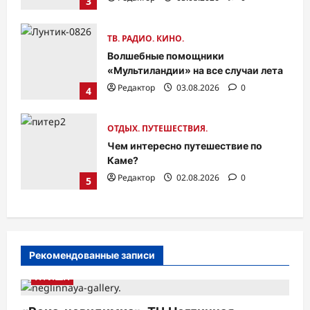
3
Редактор
02.08.2026
0
ТВ. РАДИО. КИНО.
Волшебные помощники
«Мультиландии» на все случаи лета
Редактор
03.08.2026
0
4
ОТДЫХ. ПУТЕШЕСТВИЯ.
Чем интересно путешествие по
Каме?
Редактор
02.08.2026
0
5
Рекомендованные записи
АФИША