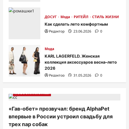
ДОСУГ
Мода
РИТЕЙЛ
СТИЛЬ ЖИЗНИ
Как сделать лето комфортным
Редактор
23.06.2026
0
Мода
KARL LAGERFELD. Женская
коллекция аксессуаров весна–лето
2026
Редактор
31.05.2026
0
НОВОСТИ АНОНСЫ
«Гав-обет» прозвучал: бренд AlphaPet
впервые в России устроил свадьбу для
трех пар собак