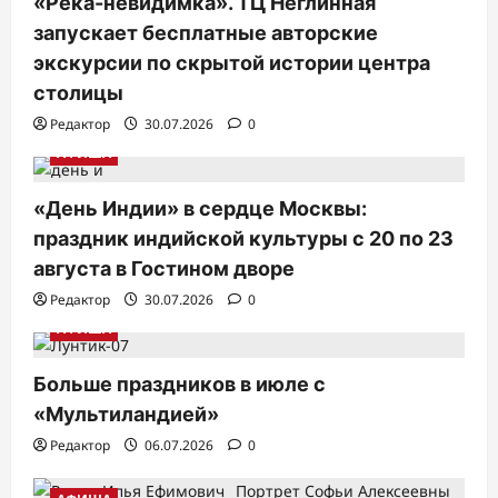
«Река-невидимка». ТЦ Неглинная
запускает бесплатные авторские
экскурсии по скрытой истории центра
столицы
Редактор
30.07.2026
0
АФИША
«День Индии» в сердце Москвы:
праздник индийской культуры с 20 по 23
августа в Гостином дворе
Редактор
30.07.2026
0
АФИША
Больше праздников в июле с
«Мультиландией»
Редактор
06.07.2026
0