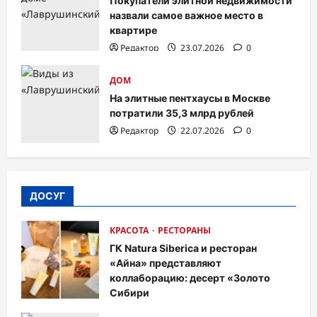
Покупатели элитной недвижимости
назвали самое важное место в
квартире
Редактор
23.07.2026
0
ДОМ
На элитные пентхаусы в Москве
потратили 35,3 млрд рублей
Редактор
22.07.2026
0
ДОСУГ
КРАСОТА
РЕСТОРАНЫ
ГК Natura Siberica и ресторан
«Айна» представляют
коллаборацию: десерт «Золото
Сибири
Редактор
06.08.2026
0