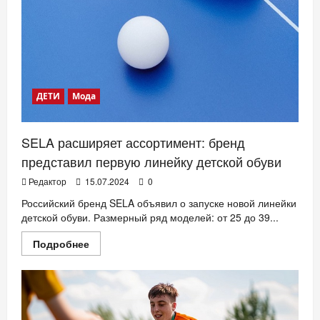
ДЕТИ
Мода
SELA расширяет ассортимент: бренд
представил первую линейку детской обуви
Редактор
15.07.2024
0
Российский бренд SELA объявил о запуске новой линейки
детской обуви. Размерный ряд моделей: от 25 до 39...
Прочитать
Подробнее
больше
о
SELA
расширяет
ассортимент:
бренд
представил