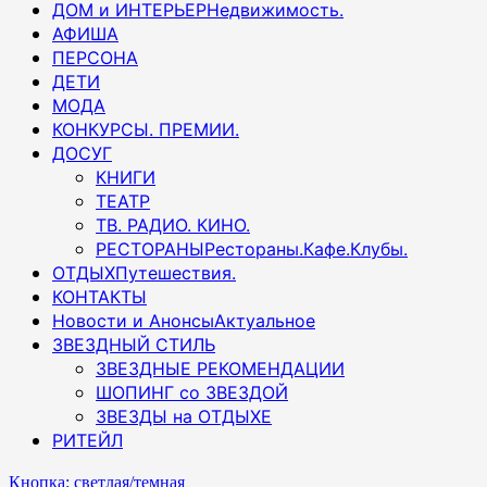
ДОМ и ИНТЕРЬЕР
Недвижимость.
АФИША
ПЕРСОНА
ДЕТИ
МОДА
КОНКУРСЫ. ПРЕМИИ.
ДОСУГ
КНИГИ
ТЕАТР
ТВ. РАДИО. КИНО.
РЕСТОРАНЫ
Рестораны.Кафе.Клубы.
ОТДЫХ
Путешествия.
КОНТАКТЫ
Новости и Анонсы
Актуальное
ЗВЕЗДНЫЙ СТИЛЬ
ЗВЕЗДНЫЕ РЕКОМЕНДАЦИИ
ШОПИНГ со ЗВЕЗДОЙ
ЗВЕЗДЫ на ОТДЫХЕ
РИТЕЙЛ
Кнопка: светлая/темная