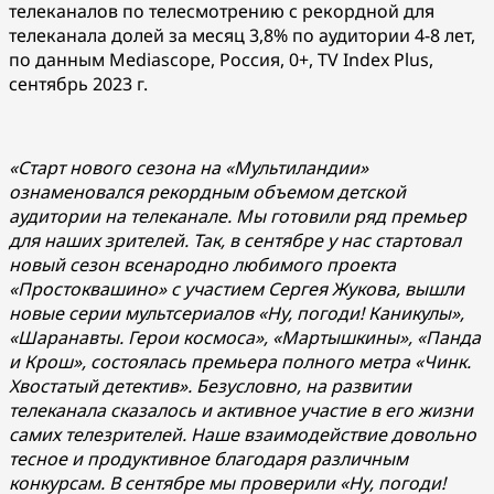
телеканалов по телесмотрению с рекордной для
телеканала долей за месяц 3,8% по аудитории 4-8 лет,
по данным Mediascope, Россия, 0+, TV Index Plus,
сентябрь 2023 г.
«Старт нового сезона на «Мультиландии»
ознаменовался рекордным объемом детской
аудитории на телеканале. Мы готовили ряд премьер
для наших зрителей. Так, в сентябре у нас стартовал
новый сезон всенародно любимого проекта
«Простоквашино» с участием Сергея Жукова, вышли
новые серии мультсериалов «Ну, погоди! Каникулы»,
«Шаранавты. Герои космоса», «Мартышкины», «Панда
и Крош», состоялась премьера полного метра «Чинк.
Хвостатый детектив». Безусловно, на развитии
телеканала сказалось и активное участие в его жизни
самих телезрителей. Наше взаимодействие довольно
тесное и продуктивное благодаря различным
конкурсам. В сентябре мы проверили «Ну, погоди!