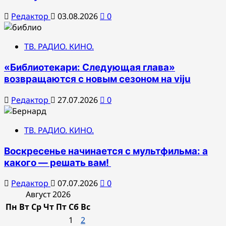
Редактор
03.08.2026
0
ТВ. РАДИО. КИНО.
«Библиотекари: Следующая глава»
возвращаются с новым сезоном на viju
Редактор
27.07.2026
0
ТВ. РАДИО. КИНО.
Воскресенье начинается с мультфильма: а
какого — решать вам!
Редактор
07.07.2026
0
Август 2026
Пн
Вт
Ср
Чт
Пт
Сб
Вс
1
2