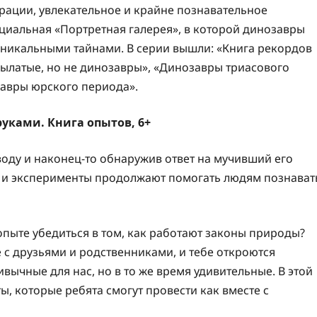
рации, увлекательное и крайне познавательное
ециальная «Портретная галерея», в которой динозавры
уникальными тайнами. В серии вышли: «Книга рекордов
рылатые, но не динозавры», «Динозавры триасового
авры юрского периода».
уками. Книга опытов, 6+
воду и наконец-то обнаружив ответ на мучивший его
ты и эксперименты продолжают помогать людям познават
пыте убедиться в том, как работают законы природы?
с друзьями и родственниками, и тебе откроются
чные для нас, но в то же время удивительные. В этой
, которые ребята смогут провести как вместе с