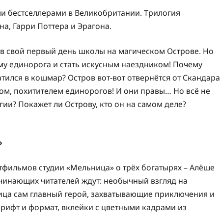
ми бестселлерами в Великобритании. Трилогия
а, Гарри Поттера и Эрагона.
л в свой первый день школы на магическом Острове. Но
му единорога и стать искусным наездником! Почему
атился в кошмар? Остров вот-вот отвернётся от Скандара
чом, похитителем единорогов! И они правы… Но всё не
гии? Покажет ли Острову, кто он на самом деле?
»
тфильмов студии «Мельница» о трёх богатырях – Алёше
чинающих читателей ждут: необычный взгляд на
ица сам главный герой, захватывающие приключения и
рифт и формат, вклейки с цветными кадрами из