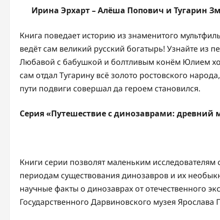
Ирина Эрхарт – Алёша Попович и Тугарин Зм
Книга поведает историю из знаменитого мультфиль
ведёт сам великий русский богатырь! Узнайте из пе
Любавой с бабушкой и болтливым конём Юлием ход
сам отдал Тугарину всё золото ростовского народа,
пути подвиги совершал да героем становился.
Серия «Путешествие с динозаврами: древний ми
Книги серии позволят маленьким исследователям 
периодам существования динозавров и их необык
научные факты о динозаврах от отечественного эк
Государственного Дарвиновского музея Ярослава 