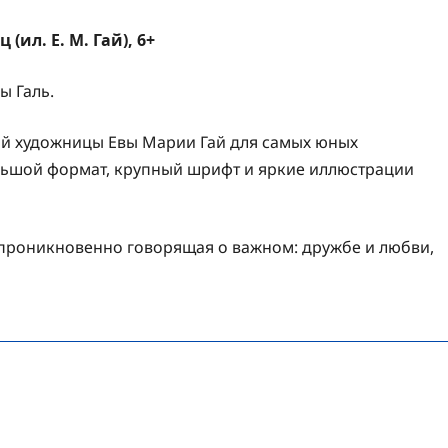
ил. Е. М. Гай), 6+
ы Галь.
кой художницы Евы Марии Гай для самых юных
льшой формат, крупный шрифт и яркие иллюстрации
 проникновенно говорящая о важном: дружбе и любви,