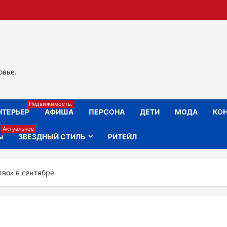
овье.
Недвижимость.
НТЕРЬЕР
АФИША
ПЕРСОНА
ДЕТИ
МОДА
КОН
Актуальное
ы
ЗВЕЗДНЫЙ СТИЛЬ
РИТЕЙЛ
во» в сентябре