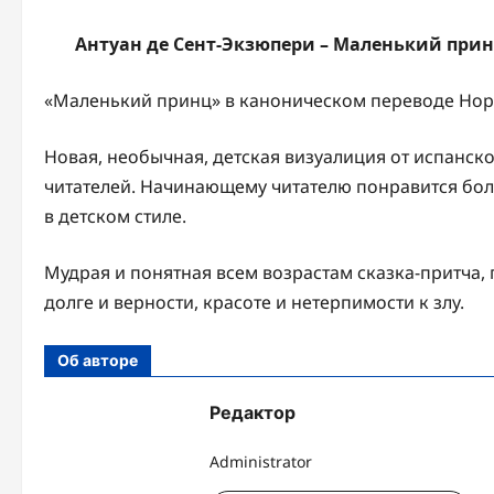
Антуан де Сент-Экзюпери – Маленький принц (
«Маленький принц» в каноническом переводе Нор
Новая, необычная, детская визуалиция от испанс
читателей. Начинающему читателю понравится бо
в детском стиле.
Мудрая и понятная всем возрастам сказка-притча,
долге и верности, красоте и нетерпимости к злу.
Об авторе
Редактор
Administrator