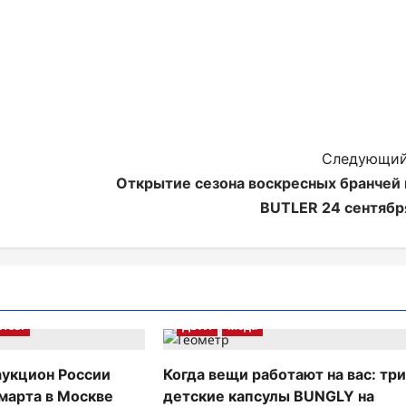
Следующий
Открытие сезона воскресных бранчей 
BUTLER 24 сентябр
ОНСЫ
ДЕТИ
Мода
укцион России
Когда вещи работают на вас: тр
 марта в Москве
детские капсулы BUNGLY на