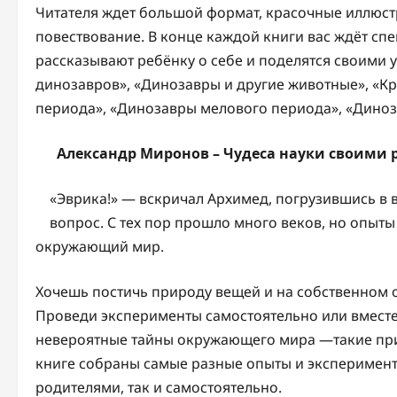
Читателя ждет большой формат, красочные иллюст
повествование. В конце каждой книги вас ждёт сп
рассказывают ребёнку о себе и поделятся своими 
динозавров», «Динозавры и другие животные», «К
периода», «Динозавры мелового периода», «Диноз
Александр Миронов – Чудеса науки своими р
«Эврика!» — вскричал Архимед, погрузившись в 
вопрос. С тех пор прошло много веков, но опы
окружающий мир.
Хочешь постичь природу вещей и на собственном о
Проведи эксперименты самостоятельно или вместе 
невероятные тайны окружающего мира —такие привы
книге собраны самые разные опыты и эксперименты
родителями, так и самостоятельно.