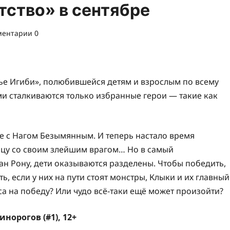
ство» в сентябре
ентарии 0
мье Игиби», полюбившейся детям и взрослым по всему
и сталкиваются только избранные герои — такие как
е с Нагом Безымянным. И теперь настало время
ицу со своим злейшим врагом… Но в самый
ан Рону, дети оказываются разделены. Чтобы победить,
ь, если у них на пути стоят монстры, Клыки и их главный
са на победу? Или чудо всё-таки ещё может произойти?
норогов (#1), 12+