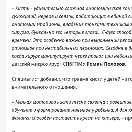
– Кисть – удивительно сложная анатомическая конст
сухожилий, нервов и связок, работающих в единой с
анатомии этой зоны, владение тонкими техниками
хирурга, буквально его «вторые глаза». C-дуга спо
времени. Это особенно важно при выполнении репо
отломков при нестабильных переломах. Сегодня в 
когда хирург манипулирует через прокол или небол
детский микрохирург СПбГПМУ
Роман Полозов
.
Специалист добавил, что травма кисти у детей – 
внимательного отношения.
– Мелкая моторика кисти тесно связана с развитие
обучение и формирование навыков у ребёнка. А для
фаланги способен поставить крест на карьере
, – п