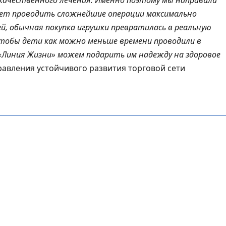
 качественного лечения. Именно поэтому мы направили
ляет проводить сложнейшие операции максимально
й, обычная покупка игрушки превратилась в реальную
тобы дети как можно меньше времени проводили в
 «Линия Жизни» можем подарить им надежду на здоровое
авления устойчивого развития торговой сети