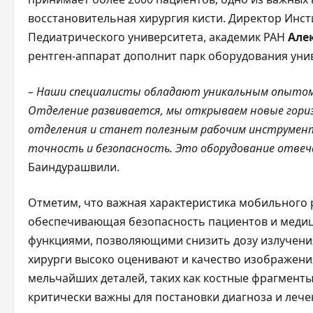
восстановительная хирургия кисти. Директор Инст
Педиатрического университета, академик РАН
Але
рентген-аппарат дополнит парк оборудования уни
– Наши специалисты обладают уникальным опытом 
Отделение развивается, мы открываем новые гориз
отделения и станет полезным рабочим инструмент
точность и безопасность. Это оборудование отве
Баиндурашвили.
Отметим, что важная характеристика мобильного р
обеспечивающая безопасность пациентов и медиц
функциями, позволяющими снизить дозу излучения
хирурги высоко оценивают и качество изображения
мельчайших деталей, таких как костные фрагменты
критически важны для постановки диагноза и лече