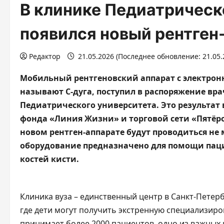
В клинике Педиатрическ
появился новый рентген
Редактор
21.05.2026 (Последнее обновление: 21.05.
Мобильный рентгеновский аппарат с электрон
называют C-дуга, поступил в распоряжение в
Педиатрического университета. Это результат
фонда «Линия Жизни» и торговой сети «Пятёроч
новом рентген-аппарате будут проводиться не
оборудование предназначено для помощи па
костей кисти.
Клиника вуза – единственный центр в Санкт-Петер
где дети могут получить экстренную специализир
принимает более 2000 пациентов, одно из важных