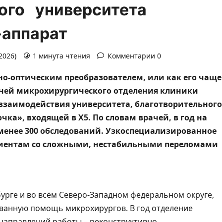
ого университета
-аппарат
2026)
1 минута чтения
Комментарии 0
но‑оптическим преобразователем, или как его чаще
рачей микрохирургического отделения клиники
 взаимодействия университета, благотворительного
ка», входящей в X5. По словам врачей, в год на
 менее 300 обследований. Узкоспециализированное
циентам со сложными, нестабильными переломами
бурге и во всём Северо-Западном федеральном округе,
ованную помощь микрохирургов. В год отделение
 направлений работы – реконструктивно-