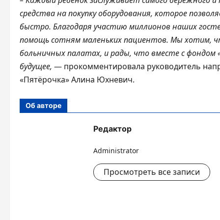
– Каждый ребёнок заслуживает самого бережного и
средства на покупку оборудования, которое позво
быстро. Благодаря участию миллионов наших госте
помощь сотням маленьких пациентов. Мы хотим, ч
больничных палатах, и рады, что вместе с фондом
будущее,
— прокомментировала руководитель напр
«Пятёрочка» Алина Юхневич.
Об авторе
Редактор
Administrator
Просмотреть все записи