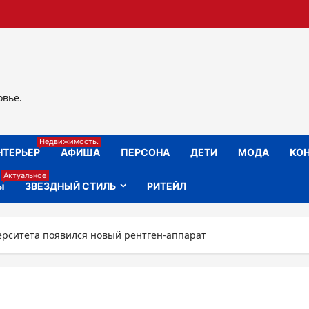
овье.
Недвижимость.
НТЕРЬЕР
АФИША
ПЕРСОНА
ДЕТИ
МОДА
КОН
Актуальное
ы
ЗВЕЗДНЫЙ СТИЛЬ
РИТЕЙЛ
рситета появился новый рентген-аппарат