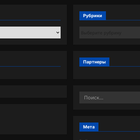
Рубрики
Рубрики
Партнеры
Найти:
Мета