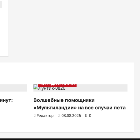
ТВ. РАДИО. КИНО.
инут:
Волшебные помощники
«Мультиландии» на все случаи лета
Редактор
03.08.2026
0