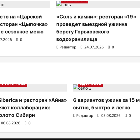
ето на «Царской
«Соль и камни»: ресторан «19»
есторан «Цыпочка»
проведет выездной ужинна
ое сезонное меню
берегу Горьковского
водохранилища
07.2026
0
Редактор
24.07.2026
0
РЕСТОРАНЫ
ЗДОРОВЬЕ
Siberica и ресторан «Айна»
6 вариантов ужина за 15 м
яют коллаборацию:
сытно, быстро и легко
олото Сибири
Редактор
05.08.2026
0
06.08.2026
0