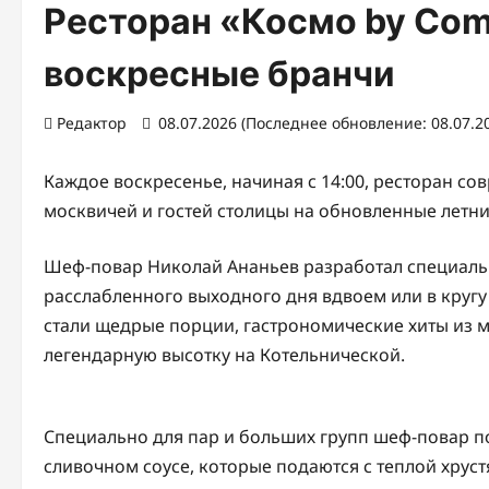
Ресторан «Космо by Com
воскресные бранчи
Редактор
08.07.2026 (Последнее обновление: 08.07.2
Каждое воскресенье, начиная с 14:00, ресторан с
москвичей и гостей столицы на обновленные летни
Шеф-повар Николай Ананьев разработал специаль
расслабленного выходного дня вдвоем или в круг
стали щедрые порции, гастрономические хиты из 
легендарную высотку на Котельнической.
Специально для пар и больших групп шеф-повар 
сливочном соусе, которые подаются с теплой хру