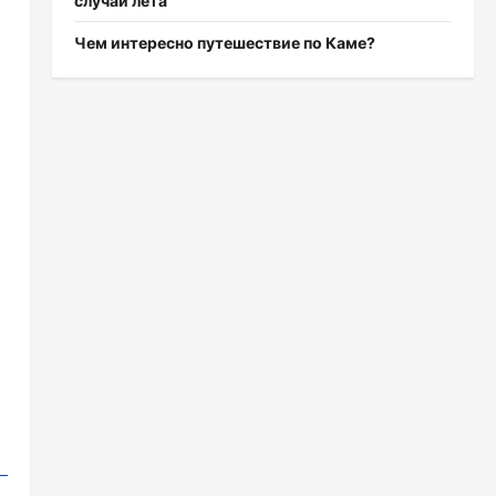
случаи лета
Чем интересно путешествие по Каме?