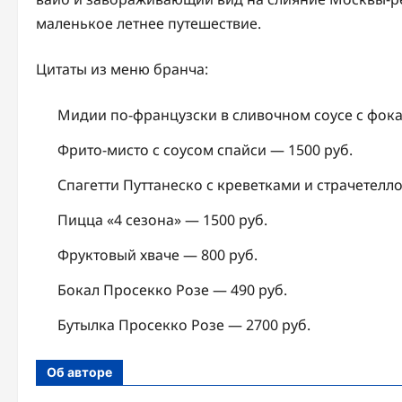
маленькое летнее путешествие.
Цитаты из меню бранча:
Мидии по-французски в сливочном соусе с фокач
Фрито-мисто с соусом спайси — 1500 руб.
Спагетти Путтанеско с креветками и страчетеллой
Пицца «4 сезона» — 1500 руб.
Фруктовый хваче — 800 руб.
Бокал Просекко Розе — 490 руб.
Бутылка Просекко Розе — 2700 руб.
Об авторе