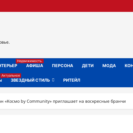
овье.
Недвижимость.
НТЕРЬЕР
АФИША
ПЕРСОНА
ДЕТИ
МОДА
КОН
Актуальное
ы
ЗВЕЗДНЫЙ СТИЛЬ
РИТЕЙЛ
ан «Космо by Community» приглашает на воскресные бранчи