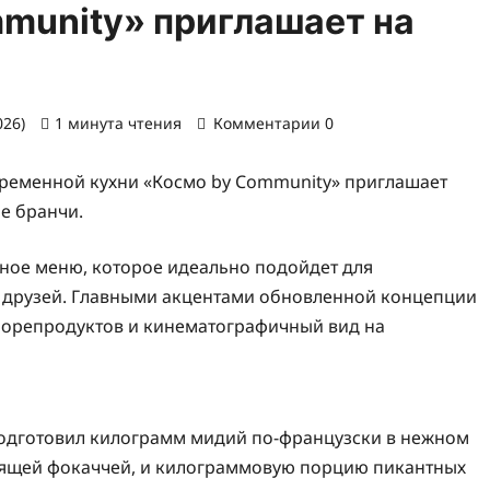
munity» приглашает на
026)
1 минута чтения
Комментарии 0
овременной кухни «Космо by Community» приглашает
е бранчи.
ное меню, которое идеально подойдет для
у друзей. Главными акцентами обновленной концепции
морепродуктов и кинематографичный вид на
подготовил килограмм мидий по-французски в нежном
стящей фокаччей, и килограммовую порцию пикантных