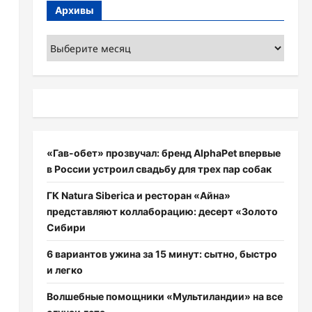
Архивы
Архивы
«Гав-обет» прозвучал: бренд AlphaPet впервые
в России устроил свадьбу для трех пар собак
ГК Natura Siberica и ресторан «Айна»
представляют коллаборацию: десерт «Золото
Сибири
6 вариантов ужина за 15 минут: сытно, быстро
и легко
Волшебные помощники «Мультиландии» на все