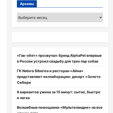
Архивы
Архивы
и
«Гав-обет» прозвучал: бренд AlphaPet впервые
в России устроил свадьбу для трех пар собак
ГК Natura Siberica и ресторан «Айна»
представляют коллаборацию: десерт «Золото
Сибири
6 вариантов ужина за 15 минут: сытно, быстро
и легко
Волшебные помощники «Мультиландии» на все