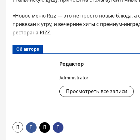
«Новое меню Rizz — это не просто новые блюда, а 
привязан к утру, и вечерние хиты с премиум-ингр
ресторана RIZZ.
Об авторе
Редактор
Administrator
Просмотреть все записи