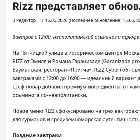
Rizz представляет обно
Редактор
15.05.2026 (Последнее обновление: 15.05.2
Завтрак с 12:00, неаполитанский осьминог и трюф
На Пятницкой улице в историческом центре Моск
RIZZ от Эмиля и Романа Гаранизаде (Garanizade pro
Бауманская, ресторан «Притча», RIZZ Cyber) обнов
завтраками с 12:00 до 16:00 — идеальный вариант д
Шеф-повар добавил премиум-ингредиенты: от камч
осьминога по-неаполитански.
Новое меню RIZZ сфокусировано на трех векторах:
для гурманов и средиземноморская аутентичность
Поздние завтраки