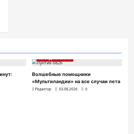
ТВ. РАДИО. КИНО.
инут:
Волшебные помощники
«Мультиландии» на все случаи лета
Редактор
03.08.2026
0