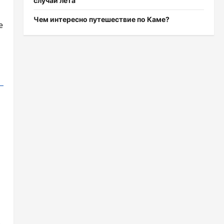
случаи лета
Чем интересно путешествие по Каме?
е