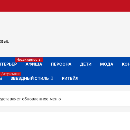
овье.
Недвижимость.
НТЕРЬЕР
АФИША
ПЕРСОНА
ДЕТИ
МОДА
КОН
Актуальное
ы
ЗВЕЗДНЫЙ СТИЛЬ
РИТЕЙЛ
редставляет обновленное меню