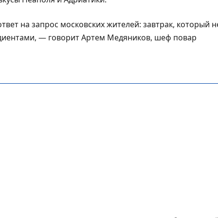
ответ на запрос московских жителей: завтрак, который н
едиентами, — говорит Артем Медяников, шеф повар