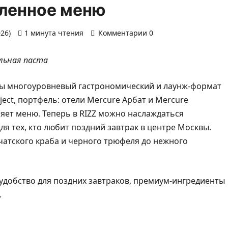
вленное меню
026)
1 минута чтения
Комментарии 0
ельная паста
вы многоуровневый гастрономический и лаунж-формат
ject, портфель: отели Mercure Арбат и Mercure
ляет меню. Теперь в RIZZ можно наслаждаться
ля тех, кто любит поздний завтрак в центре Москвы.
атского краба и черного трюфеля до нежного
 удобство для поздних завтраков, премиум-ингредиенты
.