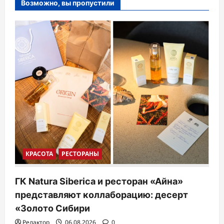
Возможно, вы пропустили
КРАСОТА
РЕСТОРАНЫ
ГК Natura Siberica и ресторан «Айна»
представляют коллаборацию: десерт
«Золото Сибири
Редактор
06.08.2026
0