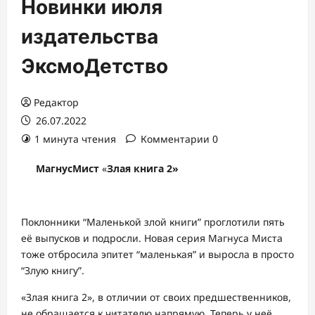
Новинки июля
издательства
ЭксмоДетство
Редактор
26.07.2022
1 минута чтения
Комментарии 0
МагнусМист
«
Злая книга 2»
Поклонники “Маленькой злой книги” проглотили пять
её выпусков и подросли. Новая серия Магнуса Миста
тоже отбросила эпитет “маленькая” и выросла в просто
“Злую книгу”.
«Злая книга 2», в отличии от своих предшественников,
не обращается к читателю напрямую. Теперь у неё