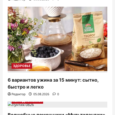
ЗДОРОВЬЕ
6 вариантов ужина за 15 минут: сытно,
быстро и легко
Редактор
05.08.2026
0
ТВ. РАДИО. КИНО.
Волшебные помощники «Мультиландии»