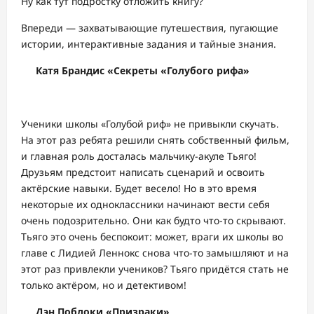
Ну как тут подростку отложить книгу?
Впереди — захватывающие путешествия, пугающие
истории, интерактивные задания и тайные знания.
Катя Брандис «Секреты «Голубого рифа»
Ученики школы «Голубой риф» не привыкли скучать.
На этот раз ребята решили снять собственный фильм,
и главная роль досталась мальчику-акуле Тьяго!
Друзьям предстоит написать сценарий и освоить
актёрские навыки. Будет весело! Но в это время
некоторые их одноклассники начинают вести себя
очень подозрительно. Они как будто что-то скрывают.
Тьяго это очень беспокоит: может, враги их школы во
главе с Лидией Леннокс снова что-то замышляют и на
этот раз привлекли учеников? Тьяго придётся стать не
только актёром, но и детективом!
Дэн Поблоки «Призраки»