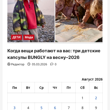
ДЕТИ
Мода
Когда вещи работают на вас: три детские
капсулы BUNGLY на весну–2026
Редактор
05.03.2026
0
Август 2026
Пн
Вт
Ср
Чт
Пт
Сб
Вс
1
2
3
4
5
6
7
8
9