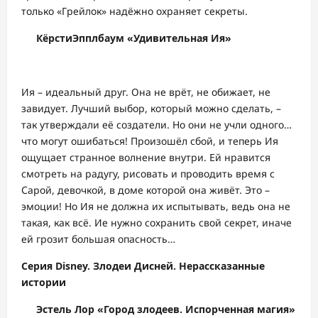
только «Грейлок» надёжно охраняет секреты.
КёрстиЭпплбаум «Удивительная Ия»
Ия – идеальный друг. Она не врёт, не обижает, не
завидует. Лучший выбор, который можно сделать, –
так утверждали её создатели. Но они не учли одного…
что могут ошибаться! Произошёл сбой, и теперь Ия
ощущает странное волнение внутри. Ей нравится
смотреть на радугу, рисовать и проводить время с
Сарой, девочкой, в доме которой она живёт. Это –
эмоции! Но Ия не должна их испытывать, ведь она не
такая, как всё. Ие нужно сохранить свой секрет, иначе
ей грозит большая опасность…
Серия Disney. Злодеи Дисней. Нерассказанные
истории
Эстель Лор «Город злодеев. Испорченная магия»