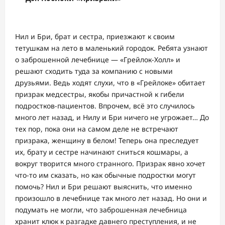
Нил и Бри, брат и сестра, приезжают к своим
тетушкам на лето в маленький городок. Ребята узнают
о заброшенной лечебнице — «Грейлок-Холл» и
решают сходить туда за компанию с новыми
друзьями. Ведь ходят слухи, что в «Грейлоке» обитает
призрак медсестры, якобы причастной к гибели
подростков-пациентов. Впрочем, всё это случилось
много лет назад, и Нилу и Бри ничего не угрожает… До
тех пор, пока они на самом деле не встречают
призрака, женщину в белом! Теперь она преследует
их, брату и сестре начинают сниться кошмары, а
вокруг творится много странного. Призрак явно хочет
что-то им сказать, но как обычные подростки могут
помочь? Нил и Бри решают выяснить, что именно
произошло в лечебнице так много лет назад. Но они и
подумать не могли, что заброшенная лечебница
хранит клюк к разгадке давнего преступления, и не