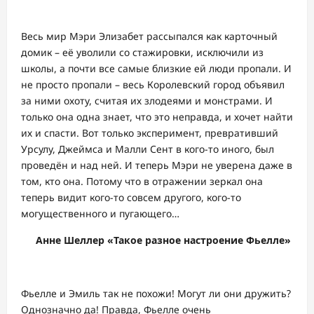
Весь мир Мэри Элизабет рассыпался как карточный
домик – её уволили со стажировки, исключили из
школы, а почти все самые близкие ей люди пропали. И
не просто пропали – весь Королевский город объявил
за ними охоту, считая их злодеями и монстрами. И
только она одна знает, что это неправда, и хочет найти
их и спасти. Вот только эксперимент, превративший
Урсулу, Джеймса и Малли Сент в кого-то иного, был
проведён и над ней. И теперь Мэри не уверена даже в
том, кто она. Потому что в отражении зеркал она
теперь видит кого-то совсем другого, кого-то
могущественного и пугающего…
Анне Шеллер «Такое разное настроение Фьелле»
Фьелле и Эмиль так не похожи! Могут ли они дружить?
Однозначно да! Правда, Фьелле очень