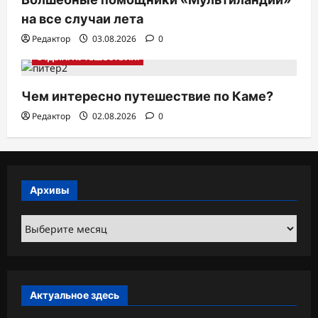
на все случаи лета
Редактор
03.08.2026
0
ОТДЫХ. ПУТЕШЕСТВИЯ.
Чем интересно путешествие по Каме?
Редактор
02.08.2026
0
Архивы
Архивы
Актуальное здесь