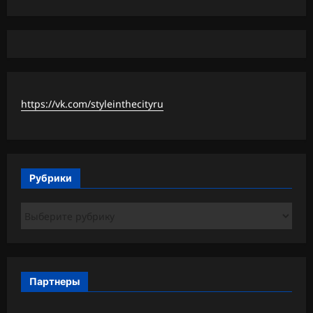
https://vk.com/styleinthecityru
Рубрики
Рубрики
Партнеры