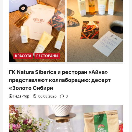
КРАСОТА
РЕСТОРАНЫ
ГК Natura Siberica и ресторан «Айна»
представляют коллаборацию: десерт
«Золото Сибири
Редактор
06.08.2026
0