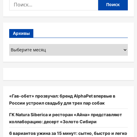
Найти:
Архивы
Архивы
«Гав-обет» прозвучал: бренд AlphaPet впервые в
России устроил свадьбу для трех пар собак
ГК Natura Siberica и ресторан «Айна» представляют
коллаборацию: десерт «Золото Сибири
6 вариантов ужина за 15 минут: сытно, быстро и легко