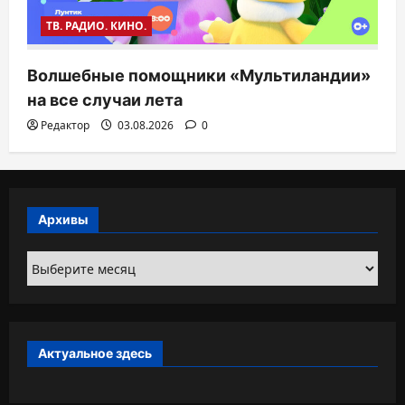
ТВ. РАДИО. КИНО.
Волшебные помощники «Мультиландии»
на все случаи лета
Редактор
03.08.2026
0
Архивы
Архивы
Актуальное здесь