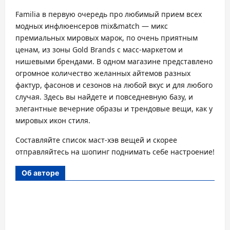
Familia в первую очередь про любимый прием всех
модных инфлюенсеров mix&match — микс
премиальных мировых марок, по очень приятным
ценам, из зоны Gold Brands с масс-маркетом и
нишевыми брендами. В одном магазине представлено
огромное количество желанных айтемов разных
фактур, фасонов и сезонов на любой вкус и для любого
случая. Здесь вы найдете и повседневную базу, и
элегантные вечерние образы и трендовые вещи, как у
мировых икон стиля.
Составляйте список маст-хэв вещей и скорее
отправляйтесь на шопинг поднимать себе настроение!
Об авторе