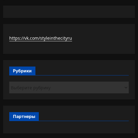
https://vk.com/styleinthecityru
Рубрики
Рубрики
Партнеры