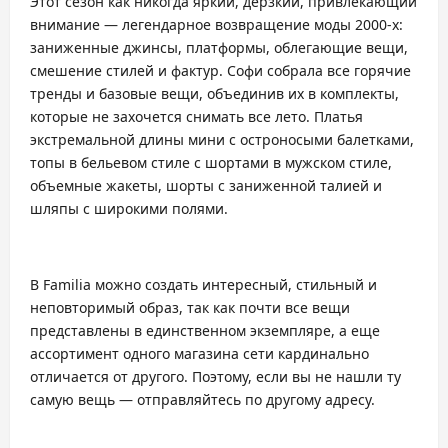
Этот сезон как никогда яркий, дерзкий, привлекающий
внимание — легендарное возвращение моды 2000-х:
заниженные джинсы, платформы, облегающие вещи,
смешение стилей и фактур. Софи собрала все горячие
тренды и базовые вещи, объединив их в комплекты,
которые не захочется снимать все лето. Платья
экстремальной длины мини с остроносыми балетками,
топы в бельевом стиле с шортами в мужском стиле,
объемные жакеты, шорты с заниженной талией и
шляпы с широкими полями.
В Familia можно создать интересный, стильный и
неповторимый образ, так как почти все вещи
представлены в единственном экземпляре, а еще
ассортимент одного магазина сети кардинально
отличается от другого. Поэтому, если вы не нашли ту
самую вещь — отправляйтесь по другому адресу.