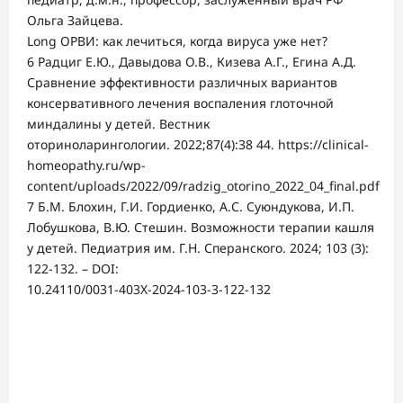
Ольга Зайцева.
Long ОРВИ: как лечиться, когда вируса уже нет?
6 Радциг Е.Ю., Давыдова О.В., Кизева А.Г., Егина А.Д.
Сравнение эффективности различных вариантов
консервативного лечения воспаления глоточной
миндалины у детей. Вестник
оториноларингологии. 2022;87(4):38 44. https://clinical-
homeopathy.ru/wp-
content/uploads/2022/09/radzig_otorino_2022_04_final.pdf
7 Б.М. Блохин, Г.И. Гордиенко, А.С. Суюндукова, И.П.
Лобушкова, В.Ю. Стешин. Возможности терапии кашля
у детей. Педиатрия им. Г.Н. Сперанского. 2024; 103 (3):
122-132. – DOI:
10.24110/0031-403X-2024-103-3-122-132