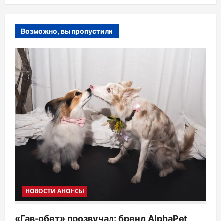
Возможно, вы пропустили
НОВОСТИ АНОНСЫ
«Гав-обет» прозвучал: бренд AlphaPet