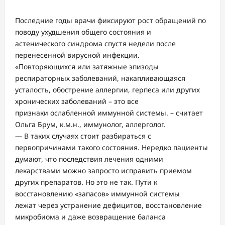
Последние годы врачи фиксируют рост обращений по
поводу ухудшения общего состояния и
астенического синдрома спустя недели после
перенесенной вирусной инфекции.
«Повторяющихся или затяжные эпизоды
респираторных заболеваний, накапливающаяся
усталость, обострение аллергии, герпеса или других
хронических заболеваний – это все
признаки ослабленной иммунной системы. – считает
Ольга Брум, к.м.н., иммунолог, аллерголог.
— В таких случаях стоит разбираться с
первопричинами такого состояния. Нередко пациенты
думают, что последствия лечения одними
лекарствами можно запросто исправить приемом
других препаратов. Но это не так. Пути к
восстановлению «запасов» иммунной системы
лежат через устранение дефицитов, восстановление
микробиома и даже возвращение баланса