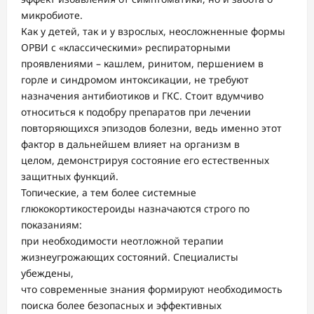
микробиоте.
Как у детей, так и у взрослых, неосложненные формы
ОРВИ с «классическими» респираторными
проявлениями – кашлем, ринитом, першением в
горле и синдромом интоксикации, не требуют
назначения антибиотиков и ГКС. Стоит вдумчиво
относиться к подобру препаратов при лечении
повторяющихся эпизодов болезни, ведь именно этот
фактор в дальнейшем влияет на организм в
целом, демонстрируя состояние его естественных
защитных функций.
Топические, а тем более системные
глюкокортикостероиды назначаются строго по
показаниям:
при необходимости неотложной терапии
жизнеугрожающих состояний. Специалисты
убеждены,
что современные знания формируют необходимость
поиска более безопасных и эффективных