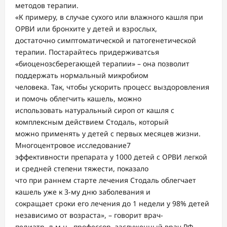
методов терапии.
«К примеру, в случае сухого или влажного кашля при
ОРВИ или бронхите у детей и взрослых,
достаточно симптоматической и патогенетической
терапии. Постарайтесь придерживатсья
«биоценозсберегающей терапии» – она позволит
поддержать нормальный микробиом
человека. Так, чтобы ускорить процесс выздоровления
и помочь облегчить кашель, можно
использовать натуральный сироп от кашля с
комплексным действием Стодаль, который
можно применять у детей с первых месяцев жизни.
Многоцентровое исследование7
эффективности препарата у 1000 детей с ОРВИ легкой
и средней степени тяжести, показало
что при раннем старте лечения Стодаль облегчает
кашель уже к 3-му дню заболевания и
сокращает сроки его лечения до 1 недели у 98% детей
независимо от возраста», – говорит врач-
педиатр, д.м.н., профессор, заслуженный врач РФ