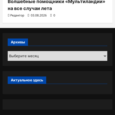
Волшебные помощники «Мультиландии»
на все случаи лета
Редактор
03.08.2026
0
Архивы
Архивы
Актуальное здесь