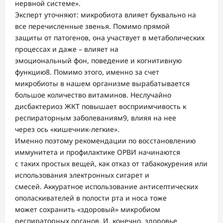
нервной системе».
Эксперт уточняют: микробиота влияет буквально на
все перечисленные звенья. Помимо прямой
защиты от патогенов, она участвует в метаболических
процессах и даже – влияет на
эмоциональный фон, поведение и когнитивную
функцию8. Помимо этого, именно за счет
микробиоты в нашем организме вырабатывается
большое количество витаминов. Неслучайно
дисбактериоз ЖКТ повышает восприимчивость к
респираторным заболеваниям9, влияя на нее
через ось «кишечник-легкие».
Именно поэтому рекомендации по восстановлению
иммунитета и профилактике ОРВИ начинаются
с таких простых вещей, как отказ от табакокурения или
использования электронных сигарет и
смесей. Аккуратное использование антисептических
ополаскивателей в полости рта и носа тоже
может сохранить «здоровый» микробиом
респираторных органов. И, конечно, здоровье