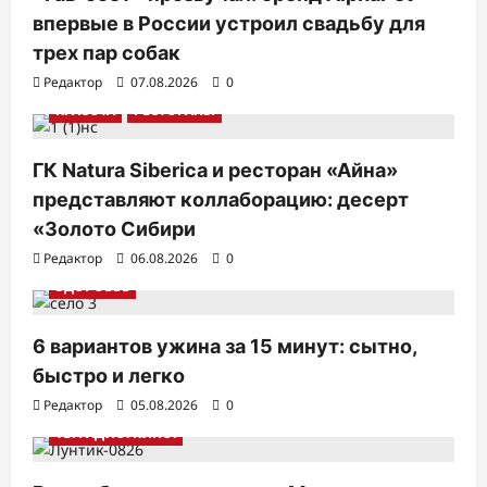
впервые в России устроил свадьбу для
трех пар собак
Редактор
07.08.2026
0
КРАСОТА
РЕСТОРАНЫ
ГК Natura Siberica и ресторан «Айна»
представляют коллаборацию: десерт
«Золото Сибири
Редактор
06.08.2026
0
ЗДОРОВЬЕ
6 вариантов ужина за 15 минут: сытно,
быстро и легко
Редактор
05.08.2026
0
ТВ. РАДИО. КИНО.