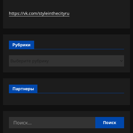
https://vk.com/styleinthecityru
Рубрики
Рубрики
Партнеры
Найти: