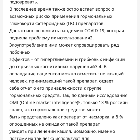
подозревать.
В последнее время также остро встает вопрос о
возможных рисках применения гормональных
глюкокортикостероидных (ГКС) препаратов.
Достаточно вспомнить пандемию COVID-19, которая
подняла проблему их использования2.
Злоупотребление ими может спровоцировать ряд
побочных
эффектов – от гипергликемии и грибковых инфекций
до серьезных когнитивных нарушений3 4. В
оправдание пациентов можно отметить: не каждый
человек, принимающий такой препарат, отдает
себе отчет о его принадлежности к группе
гормональных средств. Так, по данным исследования
OMI (Online market intelligence)5, только 13 % россиян
знают, что гормональное средство может
быть представлено как препарат от насморка, а 8 %
опрошенных не ожидают такой препарат
увидеть при лечении кашля. Возможно, именно
поэтому их так легко используют для