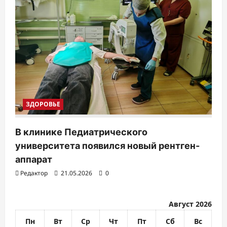
ЗДОРОВЬЕ
В клинике Педиатрического
университета появился новый рентген-
аппарат
Редактор
21.05.2026
0
Август 2026
Пн
Вт
Ср
Чт
Пт
Сб
Вс