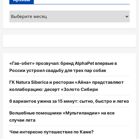
Архивы
«Гав-обет» прозвучал: бренд AlphaPet впервые в
России устроил свадьбу для трех пар собак
ГК Natura Siberica и ресторан «Айна» представляют
коллаборацию: десерт «Золото Сибири
6 вариантов ужина за 15 минут: сытно, быстро и легко
Волшебные помощники «Мультиландии» на все
случаи лета
Чем интересно путешествие по Каме?