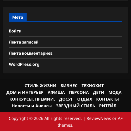
Мета
Войти
Лента записей
Лента комментариев
WordPress.org
СТИЛЬ ЖИЗНИ
БИЗНЕС
ТЕХНОХИТ
ДОМ и ИНТЕРЬЕР
АФИША
ПЕРСОНА
ДЕТИ
МОДА
КОНКУРСЫ. ПРЕМИИ.
ДОСУГ
ОТДЫХ
КОНТАКТЫ
Новости и Анонсы
ЗВЕЗДНЫЙ СТИЛЬ
РИТЕЙЛ
Copyright © 2026 All rights reserved.
|
ReviewNews
от AF
themes.