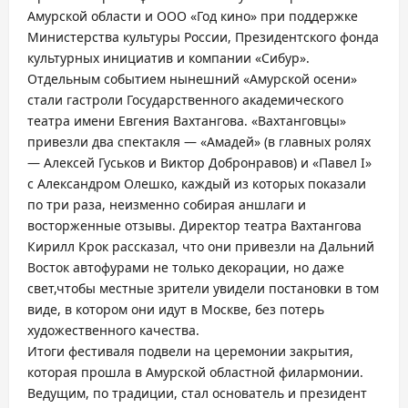
Амурской области и ООО «Год кино» при поддержке
Министерства культуры России, Президентского фонда
культурных инициатив и компании «Сибур».
Отдельным событием нынешний «Амурской осени»
стали гастроли Государственного академического
театра имени Евгения Вахтангова. «Вахтанговцы»
привезли два спектакля — «Амадей» (в главных ролях
— Алексей Гуськов и Виктор Добронравов) и «Павел I»
с Александром Олешко, каждый из которых показали
по три раза, неизменно собирая аншлаги и
восторженные отзывы. Директор театра Вахтангова
Кирилл Крок рассказал, что они привезли на Дальний
Восток автофурами не только декорации, но даже
свет,чтобы местные зрители увидели постановки в том
виде, в котором они идут в Москве, без потерь
художественного качества.
Итоги фестиваля подвели на церемонии закрытия,
которая прошла в Амурской областной филармонии.
Ведущим, по традиции, стал основатель и президент