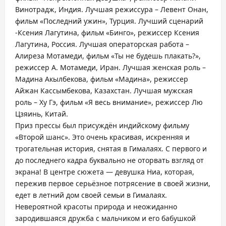
Винотрадж, Индия. Лучшая режиссура – Левент Онан,
фильм «Последний ужин», Турция. Лучший сценарий
-Ксения Лагутина, фильм «Бинго», режиссер Ксения
Лагутина, Россия. Лучшая операторская работа –
Алиреза Мотамеди, фильм «Ты не будешь плакать?»,
режиссер А. Мотамеди, Иран. Лучшая женская роль –
Мадина Акылбекова, фильм «Мадина», режиссер
Айжан Кассымбекова, Казахстан. Лучшая мужская
роль – Ху Гэ, фильм «Я весь внимание», режиссер Лю
Цзяинь, Китай.
Приз прессы был присуждён индийскому фильму
«Второй шанс». Это очень красивая, искренняя и
трогательная история, снятая в Гималаях. С первого и
до последнего кадра буквально не оторвать взгляд от
экрана! В центре сюжета — девушка Ниа, которая,
пережив первое серьёзное потрясение в своей жизни,
едет в летний дом своей семьи в Гималаях.
Невероятной красоты природа и неожиданно
зародившаяся дружба с мальчиком и его бабушкой