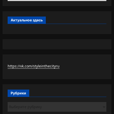
Актуальное здесь
https://vk.com/styleinthecityru
Рубрики
Рубрики