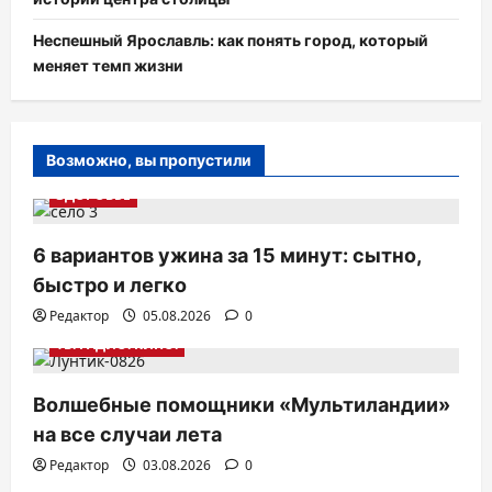
Неспешный Ярославль: как понять город, который
меняет темп жизни
Возможно, вы пропустили
ЗДОРОВЬЕ
6 вариантов ужина за 15 минут: сытно,
быстро и легко
Редактор
05.08.2026
0
ТВ. РАДИО. КИНО.
Волшебные помощники «Мультиландии»
на все случаи лета
Редактор
03.08.2026
0