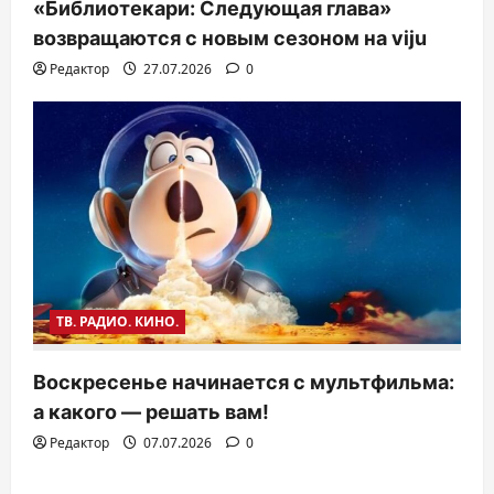
«Библиотекари: Следующая глава»
возвращаются с новым сезоном на viju
Редактор
27.07.2026
0
ТВ. РАДИО. КИНО.
Воскресенье начинается с мультфильма:
а какого — решать вам!
Редактор
07.07.2026
0