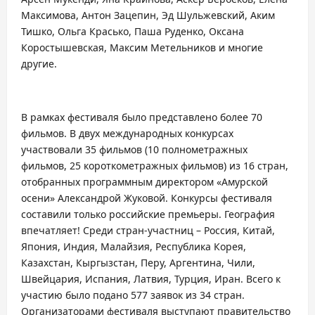
Максимова, Антон Зацепин, Эд Шульжевский, Аким
Тишко, Ольга Красько, Паша Руденко, Оксана
Коростышевская, Максим Метельников и многие
другие.
В рамках фестиваля было представлено более 70
фильмов. В двух международных конкурсах
участвовали 35 фильмов (10 полнометражных
фильмов, 25 короткометражных фильмов) из 16 стран,
отобранных программным директором «Амурской
осени» Александрой Жуковой. Конкурсы фестиваля
составили только российские премьеры. География
впечатляет! Среди стран-участниц – Россия, Китай,
Япония, Индия, Малайзия, Республика Корея,
Казахстан, Кыргызстан, Перу, Аргентина, Чили,
Швейцария, Испания, Латвия, Турция, Иран. Всего к
участию было подано 577 заявок из 34 стран.
Организаторами фестиваля выступают правительство