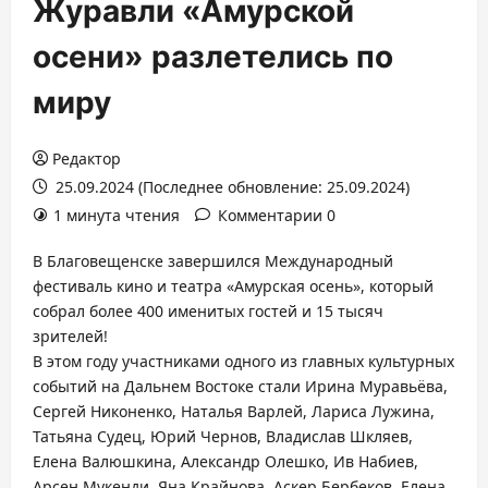
Журавли «Амурской
осени» разлетелись по
миру
Редактор
25.09.2024 (Последнее обновление: 25.09.2024)
1 минута чтения
Комментарии 0
В Благовещенске завершился Международный
фестиваль кино и театра «Амурская осень», который
собрал более 400 именитых гостей и 15 тысяч
зрителей!
В этом году участниками одного из главных культурных
событий на Дальнем Востоке стали Ирина Муравьёва,
Сергей Никоненко, Наталья Варлей, Лариса Лужина,
Татьяна Судец, Юрий Чернов, Владислав Шкляев,
Елена Валюшкина, Александр Олешко, Ив Набиев,
Арсен Мукенди, Яна Крайнова, Аскер Бербеков, Елена