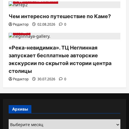
ОТДЫХ. ПУТЕШЕСТВИЯ.
Чем интересно путешествие по Каме?
Редактор
02.08.2026
0
АФИША
«Река-невидимка». ТЦ Неглинная
запускает бесплатные авторские
экскурсии по скрытой истории центра
столицы
Редактор
30.07.2026
0
Архивы
Архивы