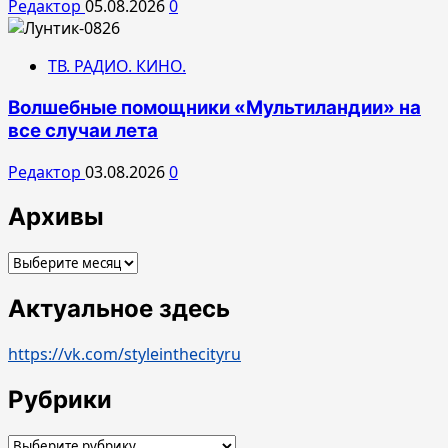
Редактор
05.08.2026
0
ТВ. РАДИО. КИНО.
Волшебные помощники «Мультиландии» на
все случаи лета
Редактор
03.08.2026
0
Архивы
Архивы
Актуальное здесь
https://vk.com/styleinthecityru
Рубрики
Рубрики