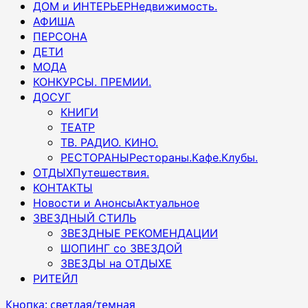
ДОМ и ИНТЕРЬЕР
Недвижимость.
АФИША
ПЕРСОНА
ДЕТИ
МОДА
КОНКУРСЫ. ПРЕМИИ.
ДОСУГ
КНИГИ
ТЕАТР
ТВ. РАДИО. КИНО.
РЕСТОРАНЫ
Рестораны.Кафе.Клубы.
ОТДЫХ
Путешествия.
КОНТАКТЫ
Новости и Анонсы
Актуальное
ЗВЕЗДНЫЙ СТИЛЬ
ЗВЕЗДНЫЕ РЕКОМЕНДАЦИИ
ШОПИНГ со ЗВЕЗДОЙ
ЗВЕЗДЫ на ОТДЫХЕ
РИТЕЙЛ
Кнопка: светлая/темная