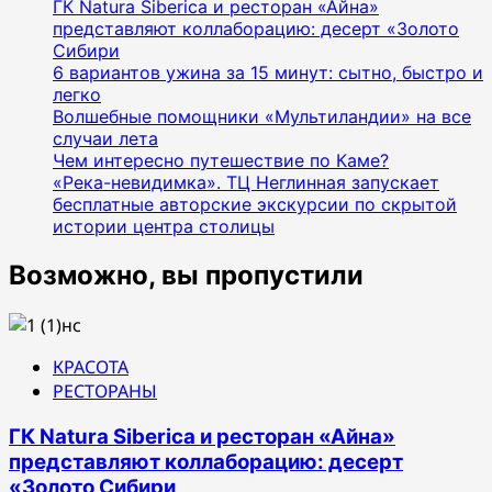
ГК Natura Siberica и ресторан «Айна»
представляют коллаборацию: десерт «Золото
Сибири
6 вариантов ужина за 15 минут: сытно, быстро и
легко
Волшебные помощники «Мультиландии» на все
случаи лета
Чем интересно путешествие по Каме?
«Река-невидимка». ТЦ Неглинная запускает
бесплатные авторские экскурсии по скрытой
истории центра столицы
Возможно, вы пропустили
КРАСОТА
РЕСТОРАНЫ
ГК Natura Siberica и ресторан «Айна»
представляют коллаборацию: десерт
«Золото Сибири