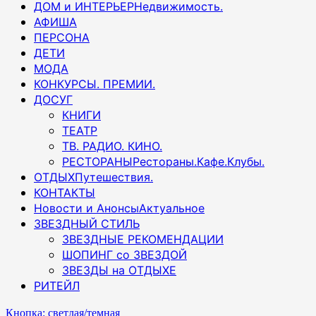
ДОМ и ИНТЕРЬЕР
Недвижимость.
АФИША
ПЕРСОНА
ДЕТИ
МОДА
КОНКУРСЫ. ПРЕМИИ.
ДОСУГ
КНИГИ
ТЕАТР
ТВ. РАДИО. КИНО.
РЕСТОРАНЫ
Рестораны.Кафе.Клубы.
ОТДЫХ
Путешествия.
КОНТАКТЫ
Новости и Анонсы
Актуальное
ЗВЕЗДНЫЙ СТИЛЬ
ЗВЕЗДНЫЕ РЕКОМЕНДАЦИИ
ШОПИНГ со ЗВЕЗДОЙ
ЗВЕЗДЫ на ОТДЫХЕ
РИТЕЙЛ
Кнопка: светлая/темная