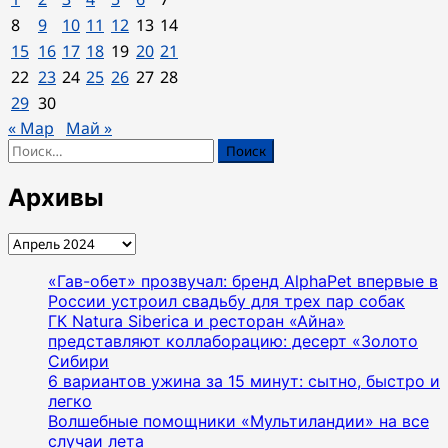
очередь
8
9
10
11
12
13
14
ЖК
15
16
17
18
19
20
21
«Резиденции
22
23
24
25
26
27
28
архитекторов»
введена
29
30
в
« Мар
Май »
эксплуатацию
Найти:
Архивы
Архивы
«Гав-обет» прозвучал: бренд AlphaPet впервые в
России устроил свадьбу для трех пар собак
ГК Natura Siberica и ресторан «Айна»
представляют коллаборацию: десерт «Золото
Сибири
6 вариантов ужина за 15 минут: сытно, быстро и
легко
Волшебные помощники «Мультиландии» на все
случаи лета