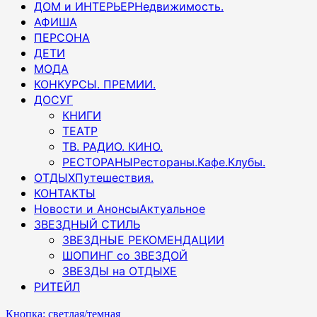
ДОМ и ИНТЕРЬЕР
Недвижимость.
АФИША
ПЕРСОНА
ДЕТИ
МОДА
КОНКУРСЫ. ПРЕМИИ.
ДОСУГ
КНИГИ
ТЕАТР
ТВ. РАДИО. КИНО.
РЕСТОРАНЫ
Рестораны.Кафе.Клубы.
ОТДЫХ
Путешествия.
КОНТАКТЫ
Новости и Анонсы
Актуальное
ЗВЕЗДНЫЙ СТИЛЬ
ЗВЕЗДНЫЕ РЕКОМЕНДАЦИИ
ШОПИНГ со ЗВЕЗДОЙ
ЗВЕЗДЫ на ОТДЫХЕ
РИТЕЙЛ
Кнопка: светлая/темная