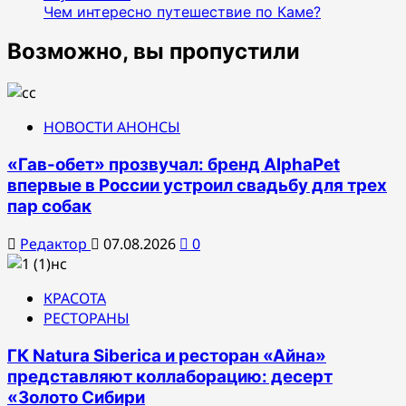
Чем интересно путешествие по Каме?
Возможно, вы пропустили
НОВОСТИ АНОНСЫ
«Гав-обет» прозвучал: бренд AlphaPet
впервые в России устроил свадьбу для трех
пар собак
Редактор
07.08.2026
0
КРАСОТА
РЕСТОРАНЫ
ГК Natura Siberica и ресторан «Айна»
представляют коллаборацию: десерт
«Золото Сибири