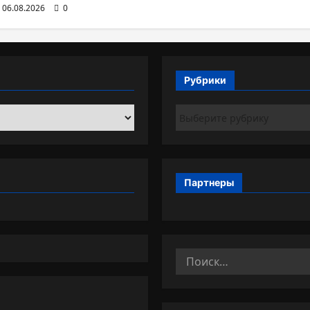
06.08.2026
0
Рубрики
Рубрики
Партнеры
Найти: