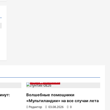
ТВ. РАДИО. КИНО.
инут:
Волшебные помощники
«Мультиландии» на все случаи лета
Редактор
03.08.2026
0