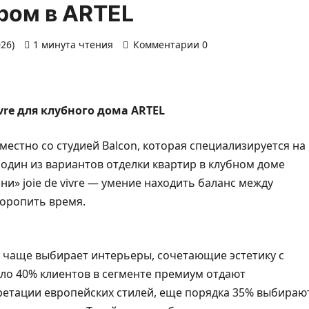
ром в ARTEL
026)
1 минута чтения
Комментарии 0
vre для клубного дома ARTEL
естно со студией Balcon, которая специализируется на
 один из вариантов отделки квартир в клубном доме
и» joie de vivre — умение находить баланс между
торопить время.
 чаще выбирает интерьеры, сочетающие эстетику с
ло 40% клиентов в сегменте премиум отдают
ретации европейских стилей, еще порядка 35% выбираю