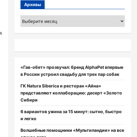
Архивы
Архивы
я
«Гав-обет» прозвучал: бренд AlphaPet впервые
в России устроил свадьбу для трех пар собак
ГК Natura Siberica и ресторан «Айна»
представляют коллаборацию: десерт «Золото
Сибири
6 вариантов ужина за 15 минут: сытно, быстро
и легко
Волшебные помощники «Мультиландии» на все