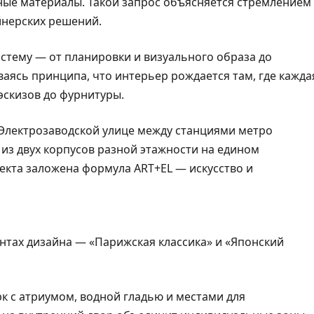
ые материалы. Такой запрос объясняется стремлением
йнерских решений.
истему — от планировки и визуального образа до
аясь принципа, что интерьер рождается там, где кажда
эскизов до фурнитуры.
Электрозаводской улице между станциями метро
 из двух корпусов разной этажности на едином
оекта заложена формула ART+EL — искусство и
нтах дизайна — «Парижская классика» и «Японский
к с атриумом, водной гладью и местами для