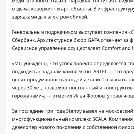
медитативного отдыха. Парадная гостиная с видо
отдыха, коворкинг и арт-объекты. В инфраструкту
зарядками для электромобилей.
Генеральным подрядчиком выступает компания «
Сбербанк. Архитектурное бюро GAFA отвечает за 
Сервисное управление осуществляет Comfort and Us
«Мы убеждены, что успех проекта определяется с
подходить к задачам комплексно. ARTEL — это пре
ценят продуманность каждой детали. Создавать так
через 30 лет, позволяет постоянный и конструкти
горожанами», — отметил Илья Фролов, управляющ
За последние три года Stenoy вывел на московски
многофункциональный комплекс SCALA. Компания 
девелопер нового поколения с собственной филос