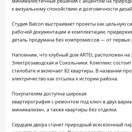
минималистичные решения с акцентом на природн
к визуальному спокойствию и долговечности диза
Студия Balcon выстраивает проекты как цельную с
рабочей документации и комплектации, придержив
деталь продумана без компромиссов — от первых 
Напомним, что клубный дом ARTEL расположен на 
Электрозаводская и Сокольники. Комплекс состоит
стилобате и включает 82 квартиры. В названии пр
электричество как отсылка к истории района.
Покупателям доступна широкая
квартирография с ремонтом под ключ в двух вариа
минимализм», а также квартиры без отделки.
Сердцем двора станет природный всесезонный пар