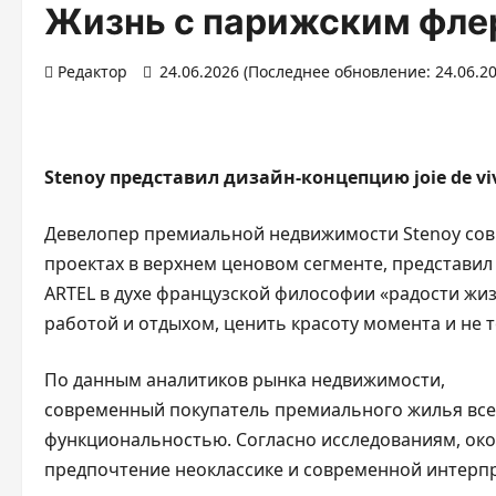
Жизнь с парижским фле
Редактор
24.06.2026 (Последнее обновление: 24.06.2
Stenoy представил дизайн-концепцию joie de vi
Девелопер премиальной недвижимости Stenoy совм
проектах в верхнем ценовом сегменте, представил
ARTEL в духе французской философии «радости жизн
работой и отдыхом, ценить красоту момента и не 
По данным аналитиков рынка недвижимости,
современный покупатель премиального жилья все
функциональностью. Согласно исследованиям, око
предпочтение неоклассике и современной интерп