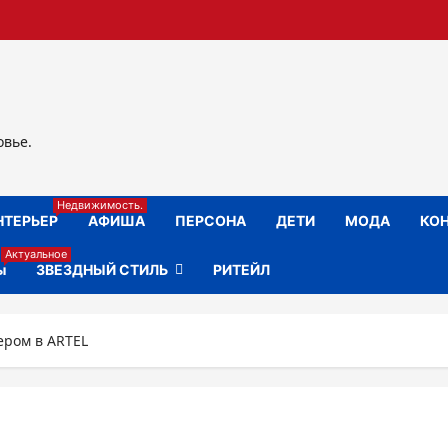
овье.
Недвижимость.
НТЕРЬЕР
АФИША
ПЕРСОНА
ДЕТИ
МОДА
КОН
Актуальное
ы
ЗВЕЗДНЫЙ СТИЛЬ
РИТЕЙЛ
ером в ARTEL