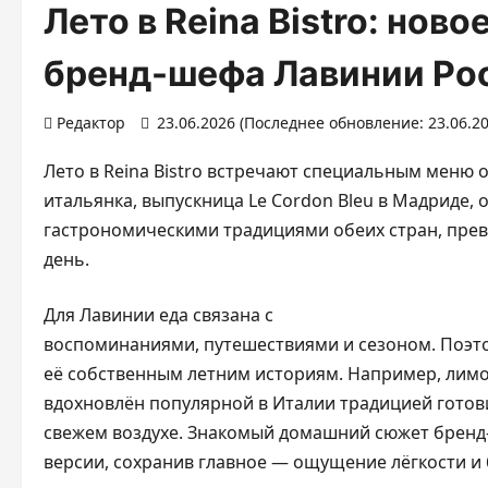
Лето в Reina Bistro: нов
бренд-шефа Лавинии Ро
Редактор
23.06.2026 (Последнее обновление: 23.06.2
Лето в Reina Bistro встречают специальным меню 
итальянка, выпускница Le Cordon Bleu в Мадриде,
гастрономическими традициями обеих стран, прев
день.
Для Лавинии еда связана с
воспоминаниями, путешествиями и сезоном. Поэто
её собственным летним историям. Например, лимон
вдохновлён популярной в Италии традицией готови
свежем воздухе. Знакомый домашний сюжет бренд
версии, сохранив главное — ощущение лёгкости и 