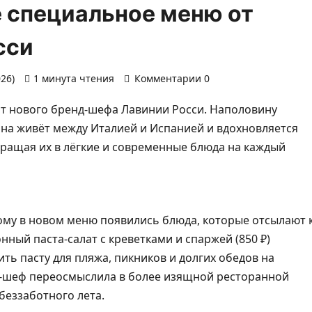
ое специальное меню от
сси
026)
1 минута чтения
Комментарии 0
от нового бренд-шефа Лавинии Росси. Наполовину
 она живёт между Италией и Испанией и вдохновляется
ращая их в лёгкие и современные блюда на каждый
му в новом меню появились блюда, которые отсылают 
ный паста-салат с креветками и спаржей (850 ₽)
ть пасту для пляжа, пикников и долгих обедов на
-шеф переосмыслила в более изящной ресторанной
беззаботного лета.