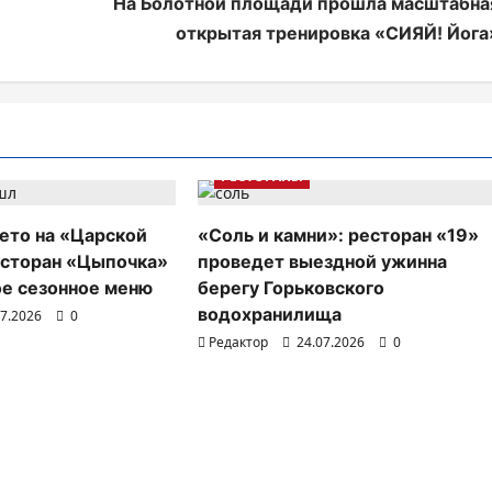
На Болотной площади прошла масштабна
открытая тренировка «СИЯЙ! Йога
РЕСТОРАНЫ
ето на «Царской
«Соль и камни»: ресторан «19»
есторан «Цыпочка»
проведет выездной ужинна
ое сезонное меню
берегу Горьковского
водохранилища
07.2026
0
Редактор
24.07.2026
0