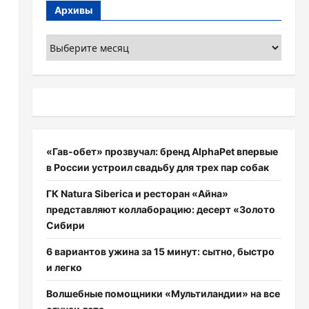
Архивы
Архивы
«Гав-обет» прозвучал: бренд AlphaPet впервые
в России устроил свадьбу для трех пар собак
ГК Natura Siberica и ресторан «Айна»
представляют коллаборацию: десерт «Золото
Сибири
6 вариантов ужина за 15 минут: сытно, быстро
и легко
Волшебные помощники «Мультиландии» на все