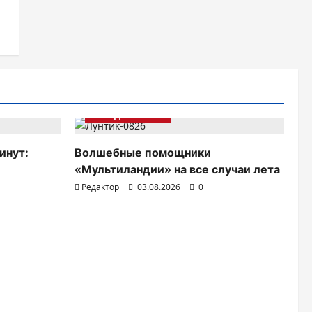
ТВ. РАДИО. КИНО.
инут:
Волшебные помощники
«Мультиландии» на все случаи лета
Редактор
03.08.2026
0