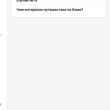
случаи лета
Чем интересно путешествие по Каме?
: