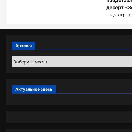
представл
десерт «З
Редактор
Архивы
Архивы
Актуальное здесь