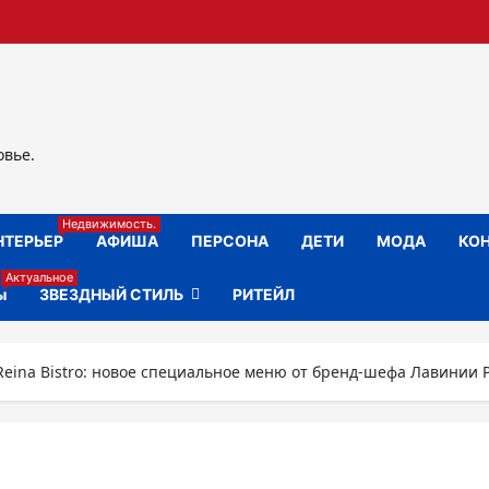
овье.
Недвижимость.
НТЕРЬЕР
АФИША
ПЕРСОНА
ДЕТИ
МОДА
КОН
Актуальное
ы
ЗВЕЗДНЫЙ СТИЛЬ
РИТЕЙЛ
Reina Bistro: новое специальное меню от бренд-шефа Лавинии 