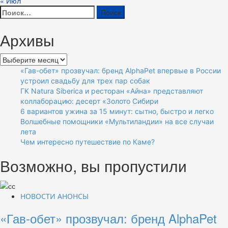
« Июл
Найти:
Архивы
Архивы
«Гав-обет» прозвучал: бренд AlphaPet впервые в России
устроил свадьбу для трех пар собак
ГК Natura Siberica и ресторан «Айна» представляют
коллаборацию: десерт «Золото Сибири
6 вариантов ужина за 15 минут: сытно, быстро и легко
Волшебные помощники «Мультиландии» на все случаи
лета
Чем интересно путешествие по Каме?
Возможно, вы пропустили
НОВОСТИ АНОНСЫ
«Гав-обет» прозвучал: бренд AlphaPet