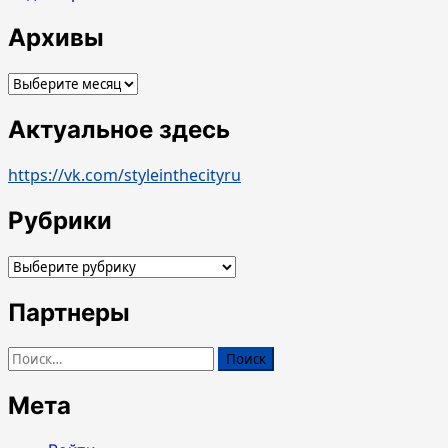
Архивы
Архивы
Актуальное здесь
https://vk.com/styleinthecityru
Рубрики
Рубрики
Партнеры
Найти:
Мета