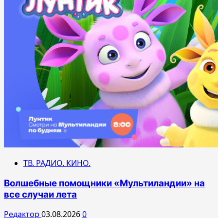
ТВ. РАДИО. КИНО.
Волшебные помощники «Мультиландии» на
все случаи лета
Редактор
03.08.2026
0