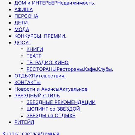
ДОМ и ИНТЕРЬЕР
Недвижимость.
АФИША
ПЕРСОНА
ДЕТИ
МОДА
КОНКУРСЫ. ПРЕМИИ.
ДОСУГ
КНИГИ
ТЕАТР
ТВ. РАДИО. КИНО.
РЕСТОРАНЫ
Рестораны.Кафе.Клубы.
ОТДЫХ
Путешествия.
КОНТАКТЫ
Новости и Анонсы
Актуальное
ЗВЕЗДНЫЙ СТИЛЬ
ЗВЕЗДНЫЕ РЕКОМЕНДАЦИИ
ШОПИНГ со ЗВЕЗДОЙ
ЗВЕЗДЫ на ОТДЫХЕ
РИТЕЙЛ
Кнопка: светлая/темная