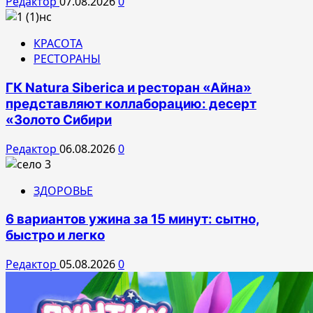
Редактор
07.08.2026
0
КРАСОТА
РЕСТОРАНЫ
ГК Natura Siberica и ресторан «Айна»
представляют коллаборацию: десерт
«Золото Сибири
Редактор
06.08.2026
0
ЗДОРОВЬЕ
6 вариантов ужина за 15 минут: сытно,
быстро и легко
Редактор
05.08.2026
0