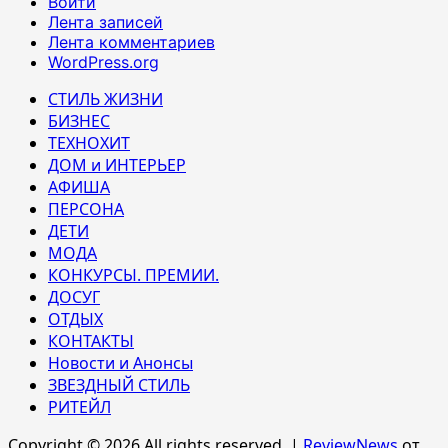
Войти
Лента записей
Лента комментариев
WordPress.org
СТИЛЬ ЖИЗНИ
БИЗНЕС
ТЕХНОХИТ
ДОМ и ИНТЕРЬЕР
АФИША
ПЕРСОНА
ДЕТИ
МОДА
КОНКУРСЫ. ПРЕМИИ.
ДОСУГ
ОТДЫХ
КОНТАКТЫ
Новости и Анонсы
ЗВЕЗДНЫЙ СТИЛЬ
РИТЕЙЛ
Copyright © 2026 All rights reserved.
|
ReviewNews
от