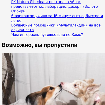
ГК Natura Siberica и ресторан «Айна»
представляют коллаборацию: десерт «Золото
Сибири
6 вариантов ужина за 15 минут: сытно, быстро и
легко
Волшебные помощники «Мультиландии» на все
случаи лета
Чем интересно путешествие по Каме?
Возможно, вы пропустили