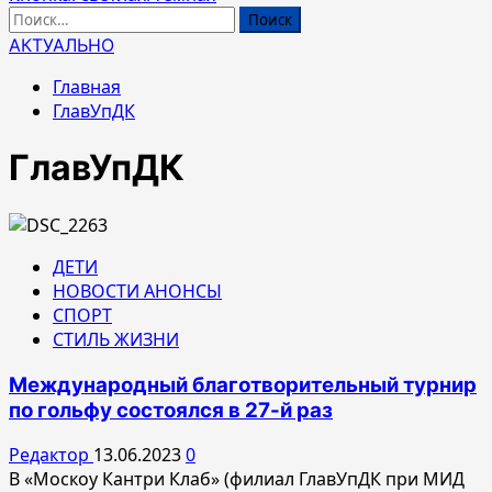
Найти:
АКТУАЛЬНО
Главная
ГлавУпДК
ГлавУпДК
ДЕТИ
НОВОСТИ АНОНСЫ
СПОРТ
СТИЛЬ ЖИЗНИ
Международный благотворительный турнир
по гольфу состоялся в 27-й раз
Редактор
13.06.2023
0
В «Москоу Кантри Клаб» (филиал ГлавУпДК при МИД