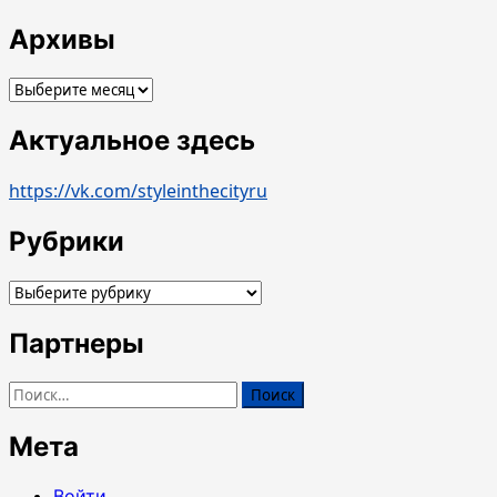
Архивы
Архивы
Актуальное здесь
https://vk.com/styleinthecityru
Рубрики
Рубрики
Партнеры
Найти:
Мета
Войти