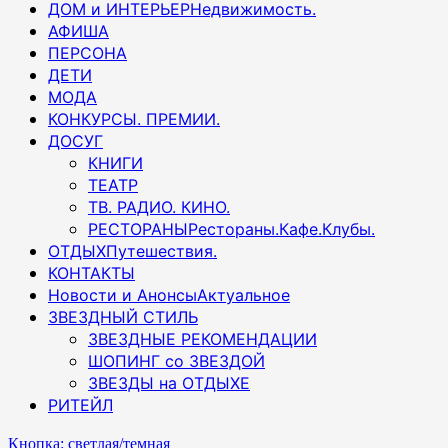
ДОМ и ИНТЕРЬЕР
Недвижимость.
АФИША
ПЕРСОНА
ДЕТИ
МОДА
КОНКУРСЫ. ПРЕМИИ.
ДОСУГ
КНИГИ
ТЕАТР
ТВ. РАДИО. КИНО.
РЕСТОРАНЫ
Рестораны.Кафе.Клубы.
ОТДЫХ
Путешествия.
КОНТАКТЫ
Новости и Анонсы
Актуальное
ЗВЕЗДНЫЙ СТИЛЬ
ЗВЕЗДНЫЕ РЕКОМЕНДАЦИИ
ШОПИНГ со ЗВЕЗДОЙ
ЗВЕЗДЫ на ОТДЫХЕ
РИТЕЙЛ
Кнопка: светлая/темная