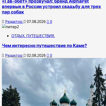
«Гав-обет» прозвучал: бренд AlphaPet
впервые в России устроил свадьбу для трех
пар собак
Редактор
07.08.2026
0
ОТДЫХ. ПУТЕШЕСТВИЯ.
Чем интересно путешествие по Каме?
Редактор
02.08.2026
0