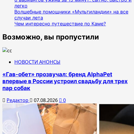
легко
Волшебные помощники «Мультиландии» на все
случаи лета
Чем интересно путешествие по Каме?
Возможно, вы пропустили
НОВОСТИ АНОНСЫ
«Гав-обет» прозвучал: бренд AlphaPet
впервые в России устроил свадьбу для трех
пар собак
Редактор
07.08.2026
0