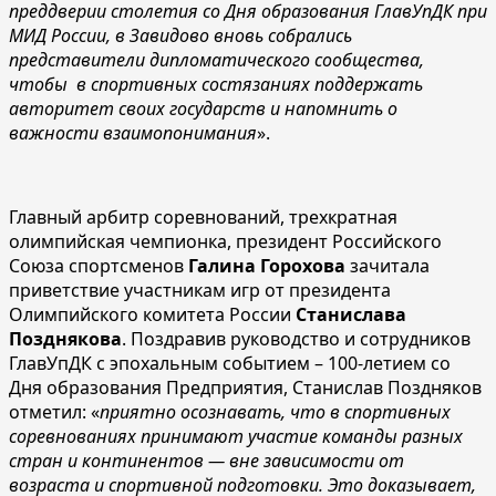
преддверии столетия со Дня образования ГлавУпДК при
МИД России, в Завидово вновь собрались
представители дипломатического сообщества,
чтобы в спортивных состязаниях поддержать
авторитет своих государств и напомнить о
важности взаимопонимания
».
Главный арбитр соревнований, трехкратная
олимпийская чемпионка, президент Российского
Союза спортсменов
Галина Горохова
зачитала
приветствие участникам игр от президента
Олимпийского комитета России
Станислава
Позднякова
. Поздравив руководство и сотрудников
ГлавУпДК с эпохальным событием – 100-летием со
Дня образования Предприятия, Станислав Поздняков
отметил: «
приятно осознавать, что в спортивных
соревнованиях принимают участие команды разных
стран и континентов — вне зависимости от
возраста и спортивной подготовки. Это доказывает,