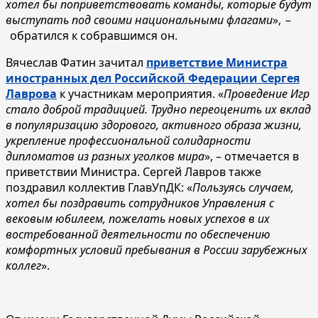
хотел бы поприветствовать команды, которые будут
выступать под своими национальными флагами
», –
обратился к собравшимся он.
Вячеслав Фатин зачитал
приветствие Министра
иностранных дел Российской Федерации
Сергея
Лаврова
к участникам мероприятия. «
Проведение Игр
стало доброй традицией. Трудно переоценить их вклад
в популяризацию здорового, активного образа жизни,
укрепление профессиональной солидарности
дипломатов из разных уголков мира
», – отмечается в
приветствии Министра. Сергей Лавров также
поздравил коллектив ГлавУпДК: «
Пользуясь случаем,
хотел бы поздравить сотрудников Управления с
вековым юбилеем, пожелать новых успехов в их
востребованной деятельности по обеспечению
комфортных условий пребывания в России зарубежных
коллег
».