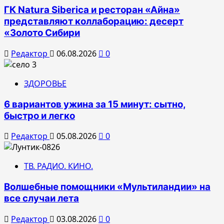
ГК Natura Siberica и ресторан «Айна»
представляют коллаборацию: десерт
«Золото Сибири
Редактор
06.08.2026
0
ЗДОРОВЬЕ
6 вариантов ужина за 15 минут: сытно,
быстро и легко
Редактор
05.08.2026
0
ТВ. РАДИО. КИНО.
Волшебные помощники «Мультиландии» на
все случаи лета
Редактор
03.08.2026
0