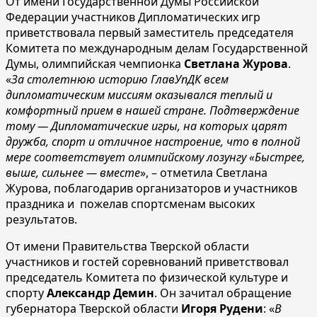
От имени Государственной Думы Российской
Федерации участников Дипломатических игр
приветствовала первый заместитель председателя
Комитета по международным делам Государственной
Думы, олимпийская чемпионка
Светлана Журова
.
«
За столетнюю историю ГлавУпДК всем
дипломатическим миссиям оказывался теплый и
комфортный прием в нашей стране. Подтверждение
тому — Дипломатические игры, на которых царят
дружба, спорт и отличное настроение, что в полной
мере соответствует олимпийскому лозунгу «Быстрее,
выше, сильнее — вместе
», – отметила Светлана
Журова, поблагодарив организаторов и участников
праздника и пожелав спортсменам высоких
результатов.
От имени Правительства Тверской области
участников и гостей соревнований приветствовал
председатель Комитета по физической культуре и
спорту
Александр Демин
. Он зачитал обращение
губернатора Тверской области
Игоря Рудени
: «
В