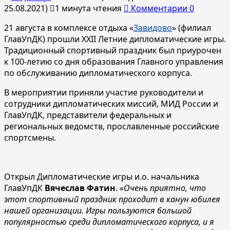
25.08.2021)
1 минута чтения
Комментарии 0
21 августа в комплексе отдыха «
Завидово
» (филиал
ГлавУпДК) прошли XXII Летние дипломатические игры.
Традиционный спортивный праздник был приурочен
к 100-летию со дня образования Главного управления
по обслуживанию дипломатического корпуса.
В мероприятии приняли участие руководители и
сотрудники дипломатических миссий, МИД России и
ГлавУпДК, представители федеральных и
региональных ведомств, прославленные российские
спортсмены.
Открыл Дипломатические игры и.о. начальника
ГлавУпДК
Вячеслав Фатин
. «
Очень приятно, что
этот спортивный праздник проходит в канун юбилея
нашей организации. Игры пользуются большой
популярностью среди дипломатического корпуса, и я