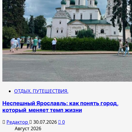
ОТДЫХ. ПУТЕШЕСТВИЯ.
Неспешный Ярославль: как понять город,
который меняет темп жизни
Редактор
30.07.2026
0
Август 2026