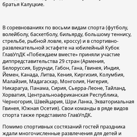
братья Калуцкие.
В соревнованиях по восьми видам спорта (футболу,
волейболу, баскетболу, бильярду, большому теннису,
стрельбе, рыбной ловле, кроссу) и в спортивно-
развлекательной эстафете на юбилейный Кубок
ГлавУпДК «Побеждаем вместе» приняли участие
диппредставительства 29 стран (Армения,
Белоруссия, Бурунди, Габон, Гана, Гвинея, Индия,
Йемен, Канада, Литва, Кения, Киргизия, Колумбия,
Малайзия, Мадагаскар, Монголия, Нигерия,
Никарагуа, Панама, Сирия, Сьерра-Леоне, Тайланд,
Хорватия, Центральноафриканская Республика,
Черногория, Швейцария, Шри Ланка, Экваториальная
Гвинея, Южная Осетия). Свои команды в ряде видов
спорта также представило ГлавУпДК.
Помимо спортивных состязаний гостей праздника
ждали многочисленные развлечения для детей и