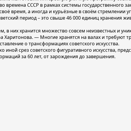
о времена СССР в рамках системы государственного з
воё время, а иногда и курьёзные в своём стремлении 
етский период – это свыше 46 000 единиц хранения жив
, в них хранится множество совсем неизвестных и уни
ра Харитонова. — Многие хранятся на валах и требуют 
ставление о трансформациях советского искусства.
ко иной срез советского фигуративного искусства, пре
ормаций за 60 лет, от зарождения до завершения.