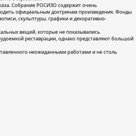
аказа. Собрание РОСИЗО содержит очень
угодить официальным доктринам произведения. Фонды
описи, скульптуры, графики и декоративно-
кальных вещей, которые не показывались
трудоемкой реставрации, однако представляют большой
дставленного неожиданными работами и не столь