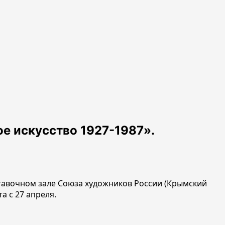
е искусство 1927-1987».
тавочном зале Союза художников России (Крымский
а с 27 апреля.