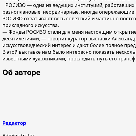
РОСИЗО — одна из ведущих институций, работавших в
разноплановые, неординарные, иногда опережающие с
РОСИЗО охватывают весь советский и частично постсов
прикладного искусства.
— Фонды РОСИЗО стали для меня настоящим открытием
десятилетиями, — говорит куратор выставки Александ
искусствоведческий интерес и дают более полное пред
В этой выставке нам было интересно показать несколь
известными художниками, проследить путь его трансф
Об авторе
Редактор
Administrator