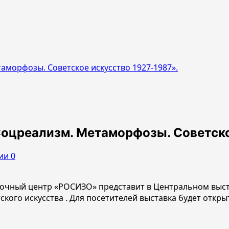
аморфозы. Советское искусство 1927-1987».
оцреализм. Метаморфозы. Советско
ии 0
вочный центр «РОСИЗО» представит в Центральном выс
кого искусства . Для посетителей выставка будет открыт