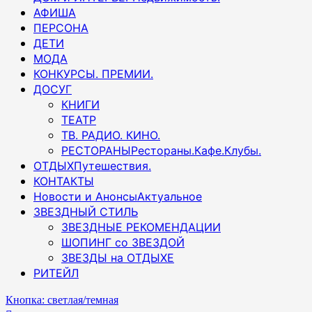
АФИША
ПЕРСОНА
ДЕТИ
МОДА
КОНКУРСЫ. ПРЕМИИ.
ДОСУГ
КНИГИ
ТЕАТР
ТВ. РАДИО. КИНО.
РЕСТОРАНЫ
Рестораны.Кафе.Клубы.
ОТДЫХ
Путешествия.
КОНТАКТЫ
Новости и Анонсы
Актуальное
ЗВЕЗДНЫЙ СТИЛЬ
ЗВЕЗДНЫЕ РЕКОМЕНДАЦИИ
ШОПИНГ со ЗВЕЗДОЙ
ЗВЕЗДЫ на ОТДЫХЕ
РИТЕЙЛ
Кнопка: светлая/темная