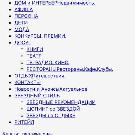
ДОМ и ИНТЕРЬЕР
Недвижимость.
АФИША
ПЕРСОНА
ДЕТИ
МОДА
КОНКУРСЫ. ПРЕМИИ.
ДОСУГ
КНИГИ
ТЕАТР
ТВ. РАДИО. КИНО.
РЕСТОРАНЫ
Рестораны.Кафе.Клубы.
ОТДЫХ
Путешествия.
КОНТАКТЫ
Новости и Анонсы
Актуальное
ЗВЕЗДНЫЙ СТИЛЬ
ЗВЕЗДНЫЕ РЕКОМЕНДАЦИИ
ШОПИНГ со ЗВЕЗДОЙ
ЗВЕЗДЫ на ОТДЫХЕ
РИТЕЙЛ
Кнопка: светлая/темная