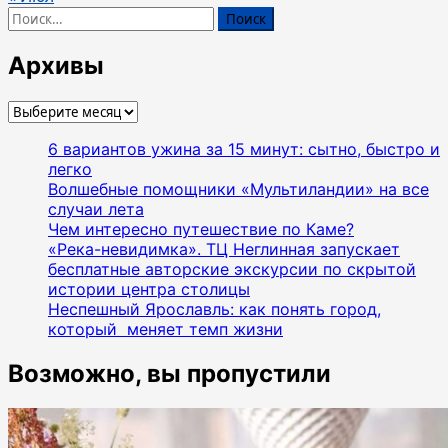
Найти:
Архивы
Архивы
6 вариантов ужина за 15 минут: сытно, быстро и
легко
Волшебные помощники «Мультиландии» на все
случаи лета
Чем интересно путешествие по Каме?
«Река-невидимка». ТЦ Неглинная запускает
бесплатные авторские экскурсии по скрытой
истории центра столицы
Неспешный Ярославль: как понять город,
который меняет темп жизни
Возможно, вы пропустили