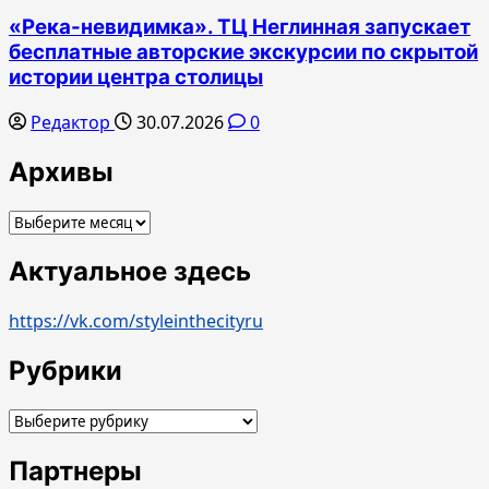
«Река-невидимка». ТЦ Неглинная запускает
бесплатные авторские экскурсии по скрытой
истории центра столицы
Редактор
30.07.2026
0
Архивы
Архивы
Актуальное здесь
https://vk.com/styleinthecityru
Рубрики
Рубрики
Партнеры