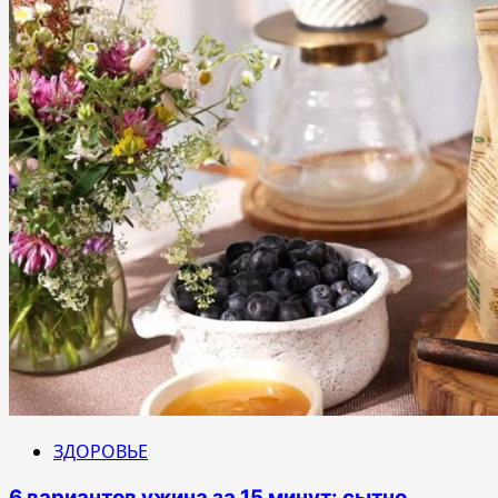
ЗДОРОВЬЕ
6 вариантов ужина за 15 минут: сытно,