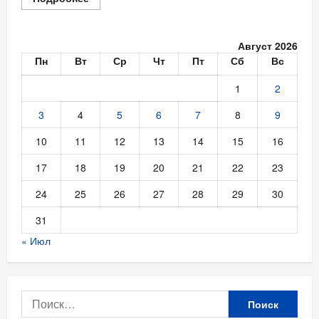
больше
о
Новые
линейки
Август 2026
проекторов
ViewSonic
Пн
Вт
Ср
Чт
Пт
Сб
Вс
LightStream.
1
2
3
4
5
6
7
8
9
10
11
12
13
14
15
16
17
18
19
20
21
22
23
24
25
26
27
28
29
30
31
« Июл
Найти: