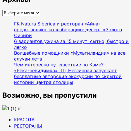
Архивы
ГК Natura Siberica и ресторан «Айна»
представляют коллаборацию: десерт «Золото
Сибири
6 вариантов ужина за 15 минут: сытно, быстро и
легко
Волшебные помощники «Мультиландии» на все
случаи лета
Чем интересно путешествие по Каме?
«Река-невидимка». ТЦ Неглинная запускает
бесплатные авторские экскурсии по скрытой
истории центра столицы
Возможно, вы пропустили
КРАСОТА
РЕСТОРАНЫ