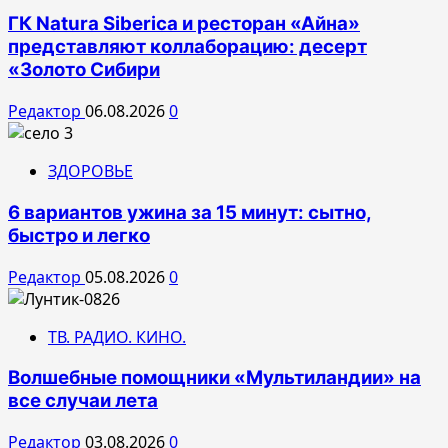
ГК Natura Siberica и ресторан «Айна»
представляют коллаборацию: десерт
«Золото Сибири
Редактор
06.08.2026
0
ЗДОРОВЬЕ
6 вариантов ужина за 15 минут: сытно,
быстро и легко
Редактор
05.08.2026
0
ТВ. РАДИО. КИНО.
Волшебные помощники «Мультиландии» на
все случаи лета
Редактор
03.08.2026
0