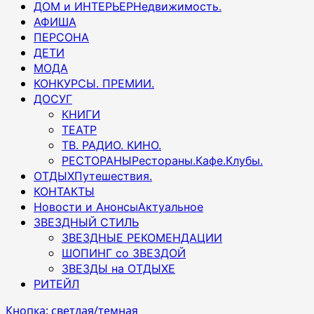
ДОМ и ИНТЕРЬЕР
Недвижимость.
АФИША
ПЕРСОНА
ДЕТИ
МОДА
КОНКУРСЫ. ПРЕМИИ.
ДОСУГ
КНИГИ
ТЕАТР
ТВ. РАДИО. КИНО.
РЕСТОРАНЫ
Рестораны.Кафе.Клубы.
ОТДЫХ
Путешествия.
КОНТАКТЫ
Новости и Анонсы
Актуальное
ЗВЕЗДНЫЙ СТИЛЬ
ЗВЕЗДНЫЕ РЕКОМЕНДАЦИИ
ШОПИНГ со ЗВЕЗДОЙ
ЗВЕЗДЫ на ОТДЫХЕ
РИТЕЙЛ
Кнопка: светлая/темная