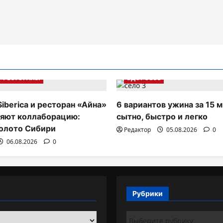
РЕСТОРАНЫ
ЗДОРОВЬЕ
Siberica и ресторан «Айна»
6 вариантов ужина за 15 м
яют коллаборацию:
сытно, быстро и легко
олото Сибири
Редактор
05.08.2026
0
06.08.2026
0
Рубрики
Рубрики