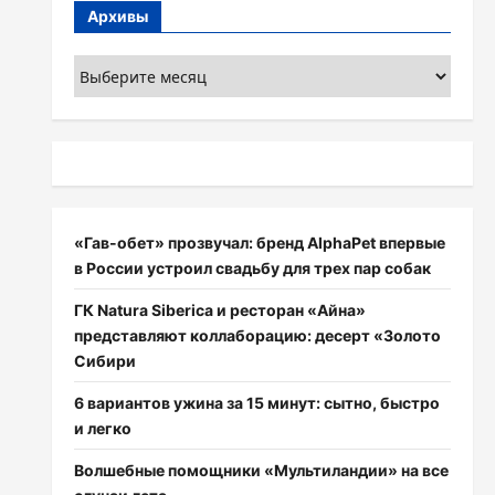
Архивы
Архивы
«Гав-обет» прозвучал: бренд AlphaPet впервые
в России устроил свадьбу для трех пар собак
ГК Natura Siberica и ресторан «Айна»
представляют коллаборацию: десерт «Золото
Сибири
6 вариантов ужина за 15 минут: сытно, быстро
и легко
Волшебные помощники «Мультиландии» на все