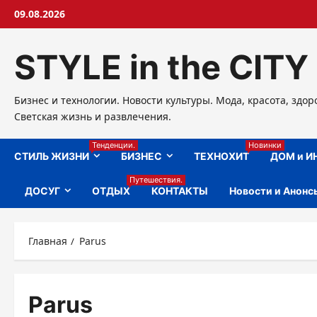
Перейти
09.08.2026
к
содержимому
STYLE in the CITY
Бизнес и технологии. Новости культуры. Мода, красота, здор
Светская жизнь и развлечения.
Тенденции.
Новинки
СТИЛЬ ЖИЗНИ
БИЗНЕС
ТЕХНОХИТ
ДОМ и И
Путешествия.
ДОСУГ
ОТДЫХ
КОНТАКТЫ
Новости и Анонс
Главная
Parus
БИЗНЕС
ДОМ
Parus
НОВОСТИ АНОНСЫ