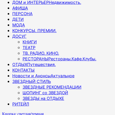
ДОМ и ИНТЕРЬЕР
Недвижимость.
АФИША
ПЕРСОНА
ДЕТИ
МОДА
КОНКУРСЫ. ПРЕМИИ.
ДОСУГ
КНИГИ
ТЕАТР
ТВ. РАДИО. КИНО.
РЕСТОРАНЫ
Рестораны.Кафе.Клубы.
ОТДЫХ
Путешествия.
КОНТАКТЫ
Новости и Анонсы
Актуальное
ЗВЕЗДНЫЙ СТИЛЬ
ЗВЕЗДНЫЕ РЕКОМЕНДАЦИИ
ШОПИНГ со ЗВЕЗДОЙ
ЗВЕЗДЫ на ОТДЫХЕ
РИТЕЙЛ
Кнопка: светлая/темная