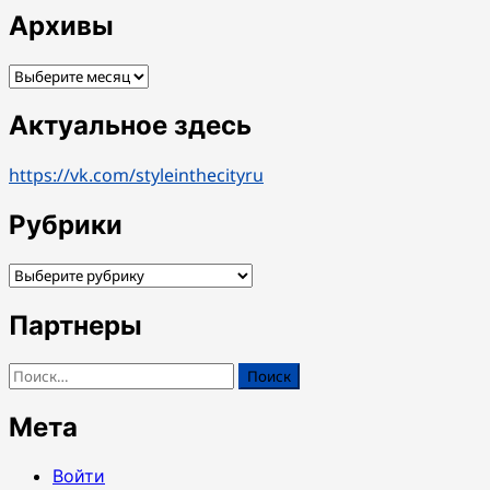
Архивы
Архивы
Актуальное здесь
https://vk.com/styleinthecityru
Рубрики
Рубрики
Партнеры
Найти:
Мета
Войти