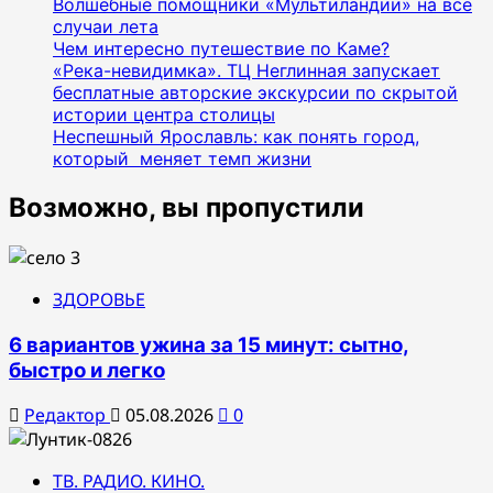
Волшебные помощники «Мультиландии» на все
случаи лета
Чем интересно путешествие по Каме?
«Река-невидимка». ТЦ Неглинная запускает
бесплатные авторские экскурсии по скрытой
истории центра столицы
Неспешный Ярославль: как понять город,
который меняет темп жизни
Возможно, вы пропустили
ЗДОРОВЬЕ
6 вариантов ужина за 15 минут: сытно,
быстро и легко
Редактор
05.08.2026
0
ТВ. РАДИО. КИНО.