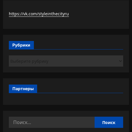
https://vk.com/styleinthecityru
Рубрики
Рубрики
Партнеры
Найти: