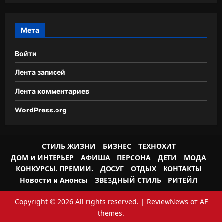
Мета
Войти
Лента записей
Лента комментариев
WordPress.org
СТИЛЬ ЖИЗНИ
БИЗНЕС
ТЕХНОХИТ
ДОМ и ИНТЕРЬЕР
АФИША
ПЕРСОНА
ДЕТИ
МОДА
КОНКУРСЫ. ПРЕМИИ.
ДОСУГ
ОТДЫХ
КОНТАКТЫ
Новости и Анонсы
ЗВЕЗДНЫЙ СТИЛЬ
РИТЕЙЛ
Copyright © 2026 All rights reserved.
|
ReviewNews
от AF
themes.