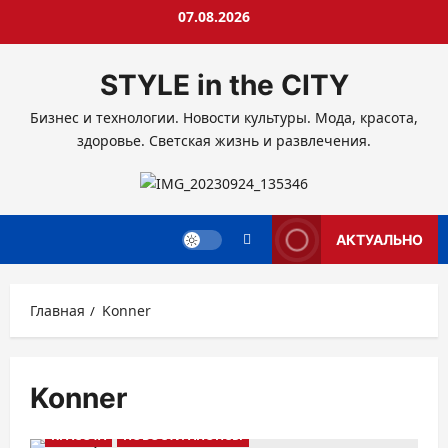
Перейти
07.08.2026
к
содержимому
STYLE in the CITY
Бизнес и технологии. Новости культуры. Мода, красота,
здоровье. Светская жизнь и развлечения.
АКТУАЛЬНО
Главная
Konner
Konner
КРАСОТА
НОВОСТИ АНОНСЫ