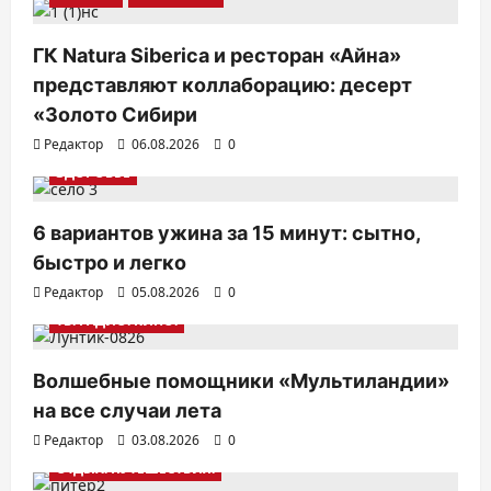
ГК Natura Siberica и ресторан «Айна»
представляют коллаборацию: десерт
«Золото Сибири
Редактор
06.08.2026
0
ЗДОРОВЬЕ
6 вариантов ужина за 15 минут: сытно,
быстро и легко
Редактор
05.08.2026
0
ТВ. РАДИО. КИНО.
Волшебные помощники «Мультиландии»
на все случаи лета
Редактор
03.08.2026
0
ОТДЫХ. ПУТЕШЕСТВИЯ.