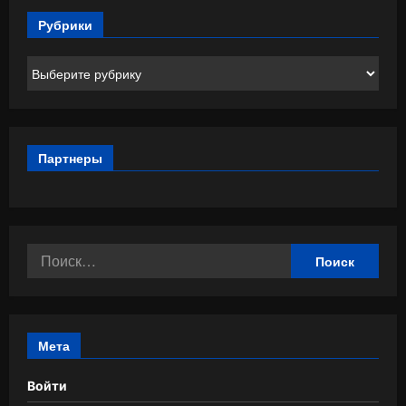
Рубрики
Рубрики
Партнеры
Найти:
Мета
Войти