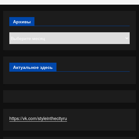
Архивы
Архивы
Актуальное здесь
https://vk.com/styleinthecityru