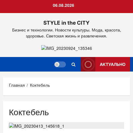
Перейти
06.08.2026
к
содержимому
STYLE in the CITY
Бизнес и технологии. Новости культуры. Мода, красота,
здоровье. Светская жизнь и развлечения.
АКТУАЛЬНО
Главная
Коктебель
Коктебель
ЕДА
НОВОСТИ АНОНСЫ
РЕСТОРАНЫ