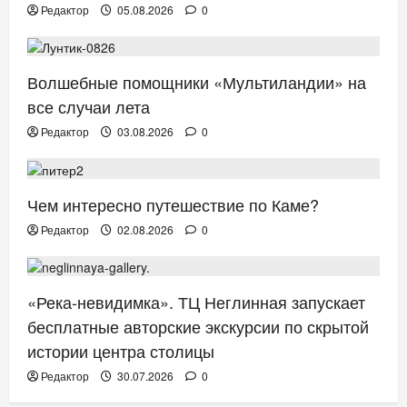
Редактор
05.08.2026
0
ТВ. РАДИО. КИНО.
Волшебные помощники «Мультиландии» на
все случаи лета
Редактор
03.08.2026
0
ОТДЫХ. ПУТЕШЕСТВИЯ.
Чем интересно путешествие по Каме?
Редактор
02.08.2026
0
АФИША
«Река-невидимка». ТЦ Неглинная запускает
бесплатные авторские экскурсии по скрытой
истории центра столицы
Редактор
30.07.2026
0