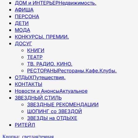
ДОМ и ИНТЕРЬЕР
Недвижимость.
АФИША
ПЕРСОНА
ДЕТИ
МОДА
КОНКУРСЫ. ПРЕМИИ.
ДОСУГ
КНИГИ
ТЕАТР
ТВ. РАДИО. КИНО.
РЕСТОРАНЫ
Рестораны.Кафе.Клубы.
ОТДЫХ
Путешествия.
КОНТАКТЫ
Новости и Анонсы
Актуальное
ЗВЕЗДНЫЙ СТИЛЬ
ЗВЕЗДНЫЕ РЕКОМЕНДАЦИИ
ШОПИНГ со ЗВЕЗДОЙ
ЗВЕЗДЫ на ОТДЫХЕ
РИТЕЙЛ
Кнопка: светлая/темная