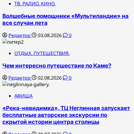
ТВ. РАДИО. КИНО.
Волшебные помощники «Мультиландии» на
все случаи лета
Редактор
03.08.2026
0
ОТДЫХ. ПУТЕШЕСТВИЯ.
Чем интересно путешествие по Каме?
Редактор
02.08.2026
0
АФИША
«Река-невидимка». ТЦ Неглинная запускает
бесплатные авторские экскурсии по
скрытой истории центра столицы