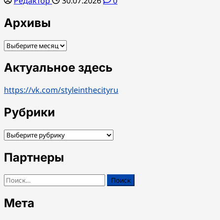
Редактор
30.07.2026
0
Архивы
Архивы
Актуальное здесь
https://vk.com/styleinthecityru
Рубрики
Рубрики
Партнеры
Найти:
Мета