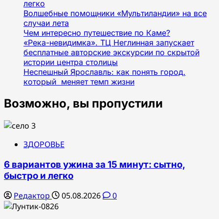
легко
Волшебные помощники «Мультиландии» на все
случаи лета
Чем интересно путешествие по Каме?
«Река-невидимка». ТЦ Неглинная запускает
бесплатные авторские экскурсии по скрытой
истории центра столицы
Неспешный Ярославль: как понять город,
который меняет темп жизни
Возможно, вы пропустили
ЗДОРОВЬЕ
6 вариантов ужина за 15 минут: сытно,
быстро и легко
Редактор
05.08.2026
0