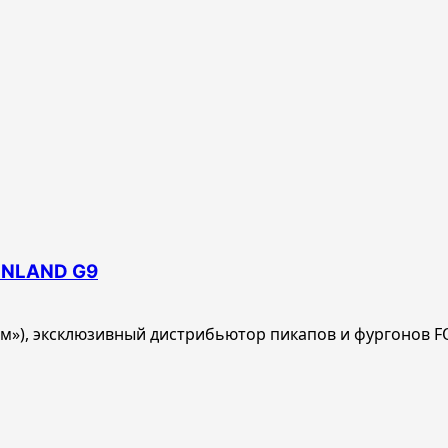
TUNLAND G9
дом»), эксклюзивный дистрибьютор пикапов и фургонов F