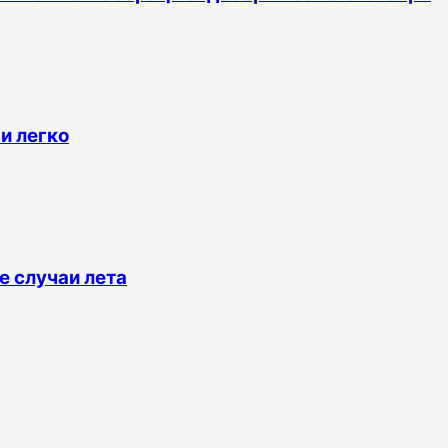
 и легко
 случаи лета