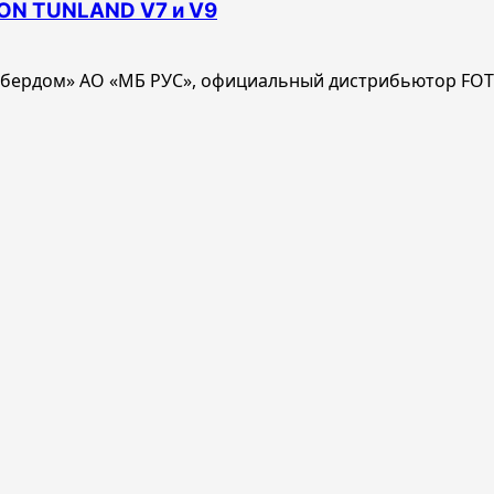
TON TUNLAND V7 и V9
Кибердом» АО «МБ РУС», официальный дистрибьютор FOT