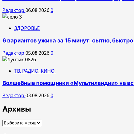
Редактор
06.08.2026
0
ЗДОРОВЬЕ
6 вариантов ужина за 15 минут: сытно, быстро
Редактор
05.08.2026
0
ТВ. РАДИО. КИНО.
Волшебные помощники «Мультиландии» на все
Редактор
03.08.2026
0
Архивы
Архивы