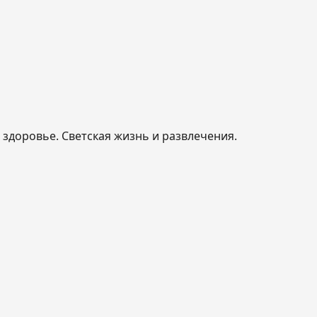
, здоровье. Светская жизнь и развлечения.