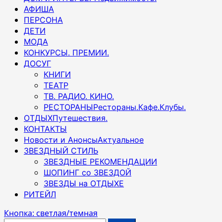
АФИША
ПЕРСОНА
ДЕТИ
МОДА
КОНКУРСЫ. ПРЕМИИ.
ДОСУГ
КНИГИ
ТЕАТР
ТВ. РАДИО. КИНО.
РЕСТОРАНЫ
Рестораны.Кафе.Клубы.
ОТДЫХ
Путешествия.
КОНТАКТЫ
Новости и Анонсы
Актуальное
ЗВЕЗДНЫЙ СТИЛЬ
ЗВЕЗДНЫЕ РЕКОМЕНДАЦИИ
ШОПИНГ со ЗВЕЗДОЙ
ЗВЕЗДЫ на ОТДЫХЕ
РИТЕЙЛ
Кнопка: светлая/темная