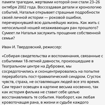
памяти трагедии, жертвами которой они стали 23–26
октября 2002 года. Воссоздавая детали и хронологию
событий, Наталья открывает страшные подробности
своей личной истории — роковой ошибки,
перечеркнувшей всю дальнейшую жизнь. Как жить с
непосильной ношей незаживающих ран прошлого?
Сумеет ли Наталья заслужить прощение собственной
семьи?
Иван И. Твердовский, режиссер:
«Собирая свидетельства и воспоминания, связанные с
событиями 18-летней давности, произошедшие в
Театральном центре на Дубровке, мы
сосредоточились и сконцентрировались на попытке
переработать пост-травматический синдром. Сгусток
чувств, страха, не оставляющих людей все это время.
Сам теракт освещен в картине весьма косвенно, так
как история фильма не ставит себе целью
восстанавливать те события. Наоборот, как любая
кровоточащая рана, в жизни и судьбе каждого