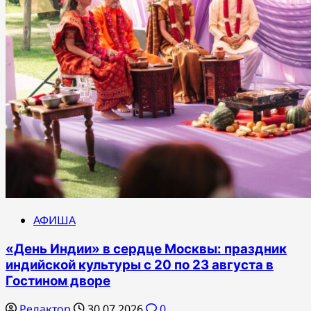
АФИША
«День Индии» в сердце Москвы: праздник
индийской культуры с 20 по 23 августа в
Гостином дворе
Редактор
30.07.2026
0