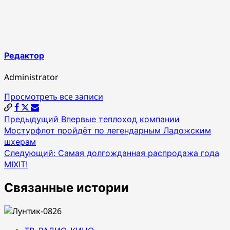
Редактор
Administrator
Просмотреть все записи
Навигация
Предыдущий
Впервые теплоход компании
Мостурфлот пройдёт по легендарным Ладожским
по
шхерам
записям
Следующий:
Самая долгожданная распродажа года
MIXIT!
Связанные истории