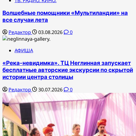
ТВ. РАДИО. КИНО.
Волшебные помощники «Мультиландии» на
все случаи лета
Редактор
03.08.2026
0
АФИША
«Река-невидимка». ТЦ Неглинная запускает
бесплатные авторские экскурсии по скрытой
истории центра столицы
Редактор
30.07.2026
0