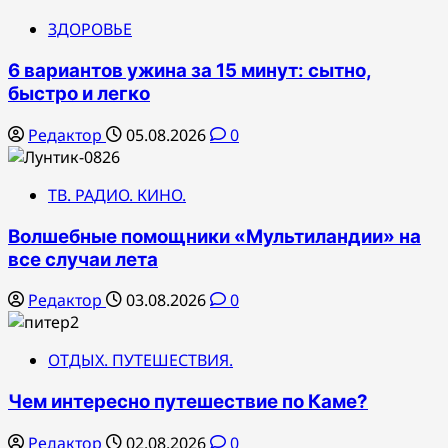
ЗДОРОВЬЕ
6 вариантов ужина за 15 минут: сытно,
быстро и легко
Редактор
05.08.2026
0
ТВ. РАДИО. КИНО.
Волшебные помощники «Мультиландии» на
все случаи лета
Редактор
03.08.2026
0
ОТДЫХ. ПУТЕШЕСТВИЯ.
Чем интересно путешествие по Каме?
Редактор
02.08.2026
0