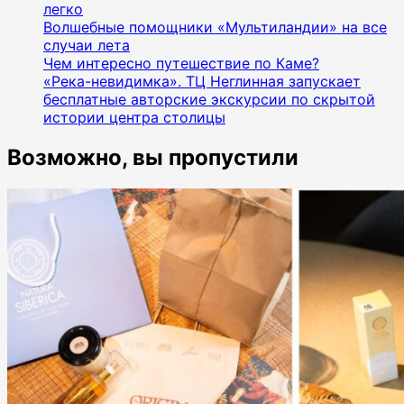
легко
Волшебные помощники «Мультиландии» на все
случаи лета
Чем интересно путешествие по Каме?
«Река-невидимка». ТЦ Неглинная запускает
бесплатные авторские экскурсии по скрытой
истории центра столицы
Возможно, вы пропустили