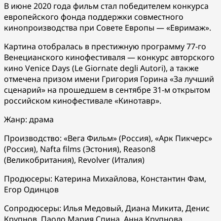
В июне 2020 года фильм стал победителем конкурса
европейского фонда поддержки совместного
кинопроизводства при Совете Европы — «Евримаж».
Картина отобралась в престижную программу 77-го
Венецианского кинофестиваля — конкурс авторского
кино Venice Days (Le Giornate degli Autori), а также
отмечена призом имени Григория Горина «За лучший
сценарий» на прошедшем в сентябре 31-м открытом
российском кинофестивале «Кинотавр».
Жанр: драма
Производство: «Вега Фильм» (Россия), «Арк Пикчерс»
(Россия), Nafta films (Эстония), Reason8
(Великобритания), Revolver (Италия)
Продюсеры: Катерина Михайлова, Константин Фам,
Егор Одинцов
Сопродюсеры: Илья Медовый, Диана Микита, Денис
Крупнов, Паоло Мария Спина, Анна Крупнова