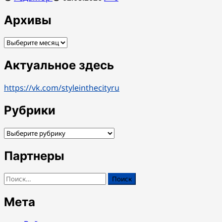
Архивы
Архивы
Актуальное здесь
https://vk.com/styleinthecityru
Рубрики
Рубрики
Партнеры
Найти:
Мета