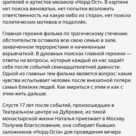
зрителей и артистов мюзикла «Норд-Ост». В картине
нет поиска виноватых, нет попытки возложить
ответственность на какую-либо из сторон, нет поиска
политических мотивов и подоплёк.
Главная героиня фильма по трагическому стечению
обстоятельств оставила всю свою семью в зале,
захваченном террористами и начиненным
взрывчаткой. В духовных поисках главной героини —
ответы на вопросы, которые каждый из нас задаёт
себе после событий семнадцатилетней давности.
Одной из главных тем фильма является вопрос: какие
чувства испытывает человек после внезапной потери
самых близких людей. Как мириться с этим и как с
этим жить дальше.
Спустя 17 лет после событий, произошедших в
Театральном центре на Дубровке, из тихой
монастырской жизни Наталья приезжает в Москву.
Получив благословение, она собирает бывших
заложников «Норд-Оста» для проведения вечера