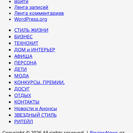
Войти
Лента записей
Лента комментариев
WordPress.org
СТИЛЬ ЖИЗНИ
БИЗНЕС
ТЕХНОХИТ
ДОМ и ИНТЕРЬЕР
АФИША
ПЕРСОНА
ДЕТИ
МОДА
КОНКУРСЫ. ПРЕМИИ.
ДОСУГ
ОТДЫХ
КОНТАКТЫ
Новости и Анонсы
ЗВЕЗДНЫЙ СТИЛЬ
РИТЕЙЛ
Copyright © 2026 All rights reserved.
|
ReviewNews
от