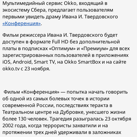
Мультимедийный сервис Okko, входящий в
экосистему Сбера, предлагает пользователям
первыми увидеть драму Ивана И. Твердовского
«Конференция»
.
Фильм режиссера Ивана И. Твердовского будет
доступен в формате Full HD без дополнительной
платы в подписках «Оптимум» и «Премиум» для всех
зарегистрированных пользователей в приложениях
iOS, Android, Smart TV, на Okko SmartBox и на сайте
okko.tv с 23 ноября.
Фильм «Конференция» — попытка начать говорить
об одной из самых болевых точек в истории
современной России, последствиях теракта в
Театральном центре на Дубровке, унесшего жизни
более 130 человек. Трагедия разыгралась 23 октября
2002 года, когда террористы захватили и на
протяжении трех дней удерживали в заложниках