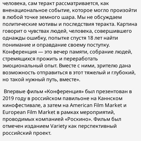
человека, сам теракт рассматривается, как
вненациональное событие, которое могло произойти
в любой точке земного шара. Мы не обсуждаем
политические мотивы и последствия теракта. Картина
говорит о чувствах людей, человека, совершившего
однажды ошибку, попытке спустя 18 лет найти
понимание и оправдание своему поступку.
Конференция — это вечер памяти, собрание людей,
стремящихся прожить и переработать
эмоциональный опыт. Вместе с ними, зрителю дана
возможность отправиться в этот тяжелый и глубокий,
но такой нужный путь, вместе».
Впервые фильм «Конференция» был презентован в
2019 году в российском павильоне на Каннском
кинофестивале, а затем на American Film Market и
European Film Market в рамках мероприятий,
проводимых компанией «Роскино». Фильм был
отмечен изданием Variety как перспективный
российский проект.