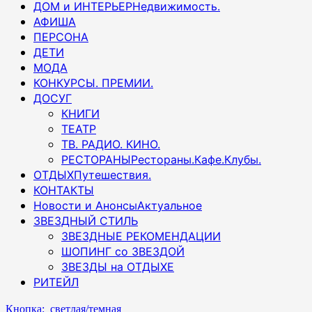
ДОМ и ИНТЕРЬЕР
Недвижимость.
АФИША
ПЕРСОНА
ДЕТИ
МОДА
КОНКУРСЫ. ПРЕМИИ.
ДОСУГ
КНИГИ
ТЕАТР
ТВ. РАДИО. КИНО.
РЕСТОРАНЫ
Рестораны.Кафе.Клубы.
ОТДЫХ
Путешествия.
КОНТАКТЫ
Новости и Анонсы
Актуальное
ЗВЕЗДНЫЙ СТИЛЬ
ЗВЕЗДНЫЕ РЕКОМЕНДАЦИИ
ШОПИНГ со ЗВЕЗДОЙ
ЗВЕЗДЫ на ОТДЫХЕ
РИТЕЙЛ
Кнопка: светлая/темная