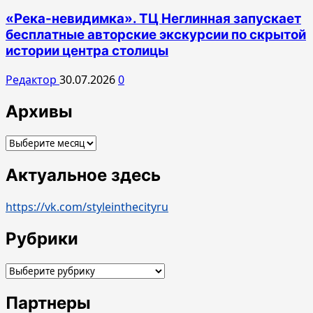
«Река-невидимка». ТЦ Неглинная запускает
бесплатные авторские экскурсии по скрытой
истории центра столицы
Редактор
30.07.2026
0
Архивы
Архивы
Актуальное здесь
https://vk.com/styleinthecityru
Рубрики
Рубрики
Партнеры