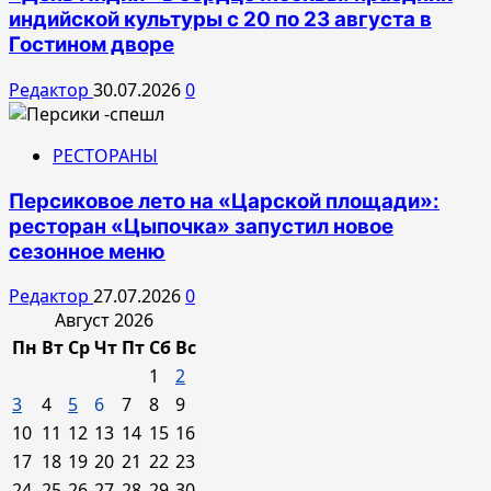
индийской культуры с 20 по 23 августа в
Гостином дворе
Редактор
30.07.2026
0
РЕСТОРАНЫ
Персиковое лето на «Царской площади»:
ресторан «Цыпочка» запустил новое
сезонное меню
Редактор
27.07.2026
0
Август 2026
Пн
Вт
Ср
Чт
Пт
Сб
Вс
1
2
3
4
5
6
7
8
9
10
11
12
13
14
15
16
17
18
19
20
21
22
23
24
25
26
27
28
29
30