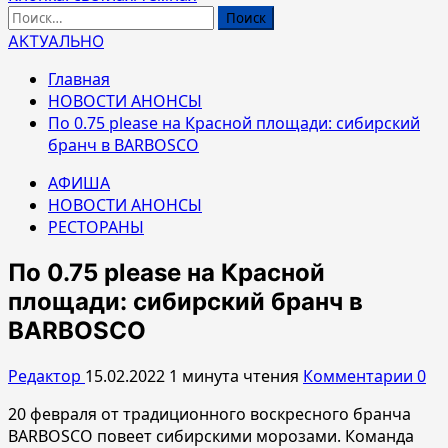
Найти:
АКТУАЛЬНО
Главная
НОВОСТИ АНОНСЫ
По 0.75 please на Красной площади: сибирский
бранч в BARBOSCO
АФИША
НОВОСТИ АНОНСЫ
РЕСТОРАНЫ
По 0.75 please на Красной
площади: сибирский бранч в
BARBOSCO
Редактор
15.02.2022
1 минута чтения
Комментарии 0
20 февраля от традиционного воскресного бранча
BARBOSCO повеет сибирскими морозами. Команда