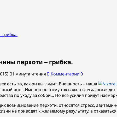
 грибка.
ины перхоти – грибка.
2015)
1 минута чтения
Комментарии 0
ек есть то, как он выглядит. Внешность – наша
ный рост. Именно поэтому так важно всегда выглядеть «
дства по уходу за собой… Но все усилия пойдут насмарк
их возникновение перхоти, относятся стресс, авитами
зни не приводят к желаемому результату, а отказаться