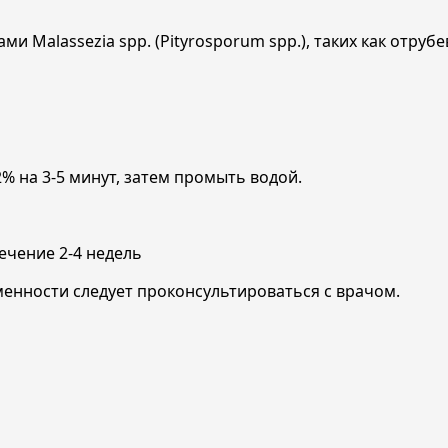
 Malassezia spp. (Pityrosporum spp.), таких как отру
 на 3-5 минут, затем промыть водой.
ечение 2-4 недель
нности следует проконсультироваться с врачом.