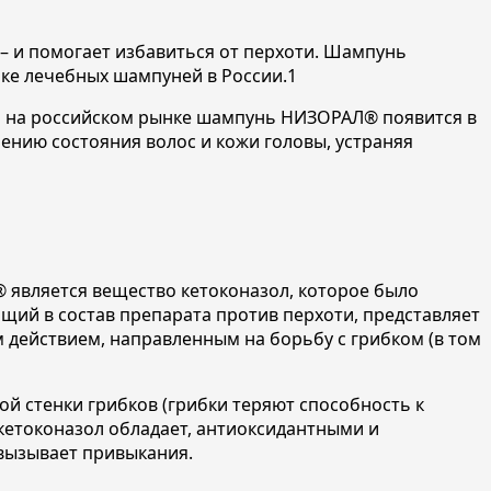
– и помогает избавиться от перхоти. Шампунь
ке лечебных шампуней в России.1
а на российском рынке шампунь НИЗОРАЛ® появится в
ению состояния волос и кожи головы, устраняя
 является вещество кетоконазол, которое было
ящий в состав препарата против перхоти, представляет
действием, направленным на борьбу с грибком (в том
й стенки грибков (грибки теряют способность к
кетоконазол обладает, антиоксидантными и
 вызывает привыкания.