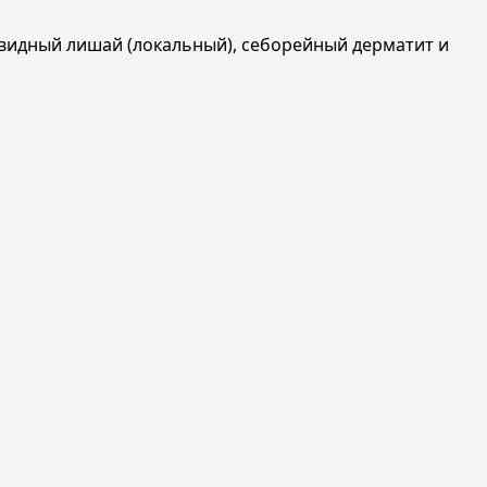
бевидный лишай (локальный), себорейный дерматит и