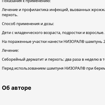
Показания к применению:
Лечение и профилактика инфекций, вызванных жрожжами
перхоть.
Способ применения и дозы:
Дети с младенческого возраста, подростки и взрослые.
На пораженные участки нанести НИЗОРАЛ® шампунь 2%
Лечение:
Себорейный дерматит и перхоть: два раза в неделю в т
Перед использованием шампуня НИЗОРАЛ® при береме
Об авторе