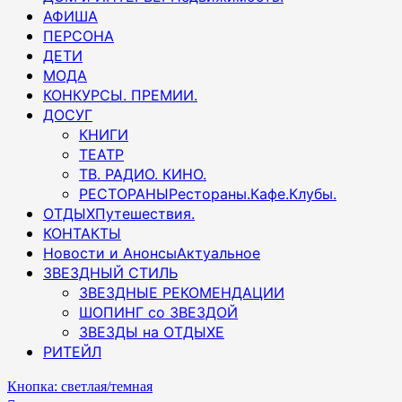
АФИША
ПЕРСОНА
ДЕТИ
МОДА
КОНКУРСЫ. ПРЕМИИ.
ДОСУГ
КНИГИ
ТЕАТР
ТВ. РАДИО. КИНО.
РЕСТОРАНЫ
Рестораны.Кафе.Клубы.
ОТДЫХ
Путешествия.
КОНТАКТЫ
Новости и Анонсы
Актуальное
ЗВЕЗДНЫЙ СТИЛЬ
ЗВЕЗДНЫЕ РЕКОМЕНДАЦИИ
ШОПИНГ со ЗВЕЗДОЙ
ЗВЕЗДЫ на ОТДЫХЕ
РИТЕЙЛ
Кнопка: светлая/темная