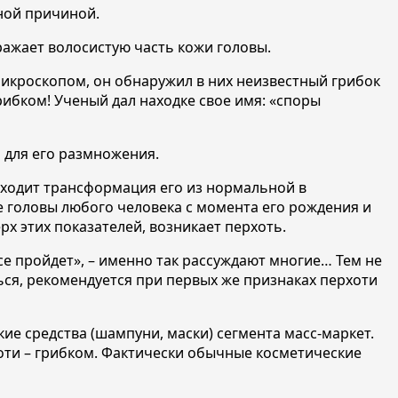
нной причиной.
ражает волосистую часть кожи головы.
икроскопом, он обнаружил в них неизвестный грибок
рибком! Ученый дал находке свое имя: «споры
 для его размножения.
сходит трансформация его из нормальной в
же головы любого человека с момента его рождения и
х этих показателей, возникает перхоть.
се пройдет», – именно так рассуждают многие… Тем не
ься, рекомендуется при первых же признаках перхоти
е средства (шампуни, маски) сегмента масс-маркет.
оти – грибком. Фактически обычные косметические