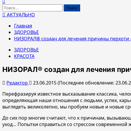
Найти:
АКТУАЛЬНО
Главная
ЗДОРОВЬЕ
НИЗОРАЛ® создан для лечения причины перхоти –
ЗДОРОВЬЕ
КРАСОТА
НИЗОРАЛ® создан для лечения прич
Редактор
23.06.2015 (Последнее обновление: 23.06.
Перефразируя известное высказывание классика, челов
определяющая наши отношения с людьми, успех, карьер
выглядеть великолепно, мы пробуем новые и новые сре
До сих пор многие считают, что к причинам, вызывающ
уход… Попытки справиться со стрессом современной жи