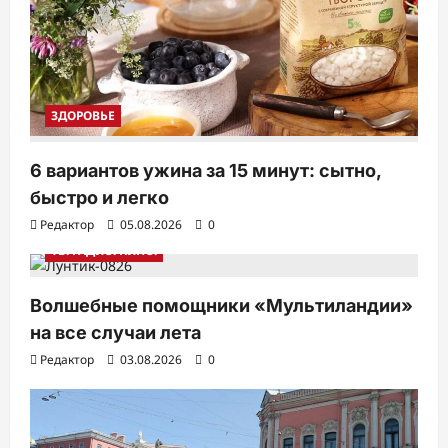
ЗДОРОВЬЕ
6 вариантов ужина за 15 минут: сытно,
быстро и легко
Редактор
05.08.2026
0
ТВ. РАДИО. КИНО.
Волшебные помощники «Мультиландии»
на все случаи лета
Редактор
03.08.2026
0