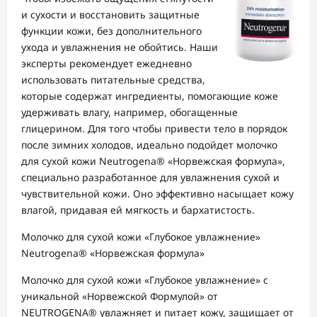
и сухости и восстановить защитные
функции кожи, без дополнительного
ухода и увлажнения не обойтись. Наши
эксперты рекомендует ежедневно
использовать питательные средства,
которые содержат ингредиенты, помогающие коже
удерживать влагу, например, обогащенные
глицерином. Для того чтобы привести тело в порядок
после зимних холодов, идеально подойдет молочко
для сухой кожи Neutrogena® «Норвежская формула»,
специально разработанное для увлажнения сухой и
чувствительной кожи. Оно эффективно насыщает кожу
влагой, придавая ей мягкость и бархатистость.
Молочко для сухой кожи «Глубокое увлажнение»
Neutrogena® «Норвежская формула»
Молочко для сухой кожи «Глубокое увлажнение» с
уникальной «Норвежской Формулой» от
NEUTROGENA® увлажняет и питает кожу, защищает от