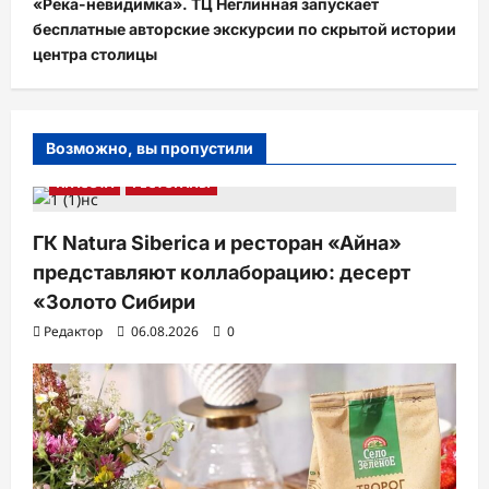
«Река-невидимка». ТЦ Неглинная запускает
бесплатные авторские экскурсии по скрытой истории
центра столицы
Возможно, вы пропустили
КРАСОТА
РЕСТОРАНЫ
ГК Natura Siberica и ресторан «Айна»
представляют коллаборацию: десерт
«Золото Сибири
Редактор
06.08.2026
0