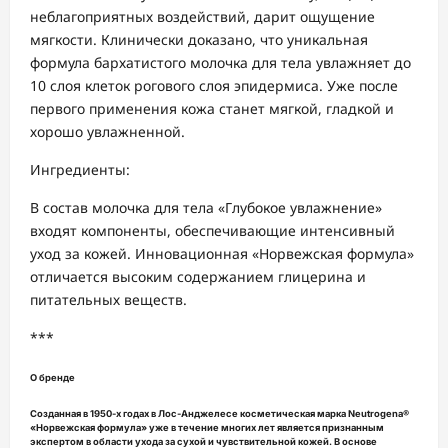
неблагоприятных воздействий, дарит ощущение
мягкости. Клинически доказано, что уникальная
формула бархатистого молочка для тела увлажняет до
10 слоя клеток рогового слоя эпидермиса. Уже после
первого применения кожа станет мягкой, гладкой и
хорошо увлажненной.
Ингредиенты:
В состав молочка для тела «Глубокое увлажнение»
входят компоненты, обеспечивающие интенсивный
уход за кожей. Инновационная «Норвежская формула»
отличается высоким содержанием глицерина и
питательных веществ.
***
О бренде
Созданная в 1950-х годах в Лос-Анджелесе косметическая марка Neutrogena®
«Норвежская формула» уже в течение многих лет является признанным
экспертом в области ухода за сухой и чувствительной кожей. В основе