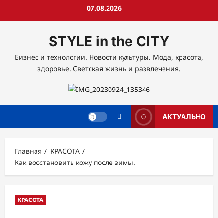
Перейти
07.08.2026
к
содержимому
STYLE in the CITY
Бизнес и технологии. Новости культуры. Мода, красота,
здоровье. Светская жизнь и развлечения.
АКТУАЛЬНО
Главная
КРАСОТА
Как восстановить кожу после зимы.
КРАСОТА