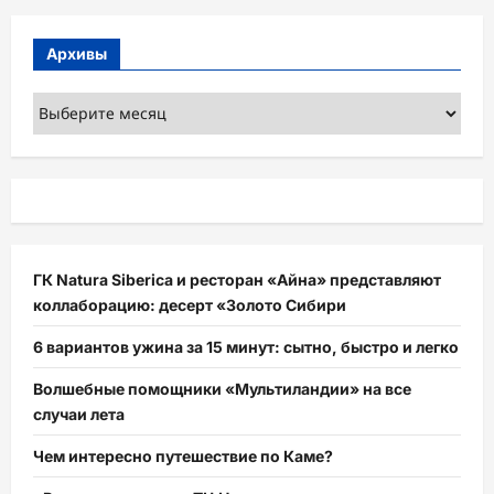
Архивы
Архивы
ГК Natura Siberica и ресторан «Айна» представляют
коллаборацию: десерт «Золото Сибири
6 вариантов ужина за 15 минут: сытно, быстро и легко
Волшебные помощники «Мультиландии» на все
случаи лета
Чем интересно путешествие по Каме?