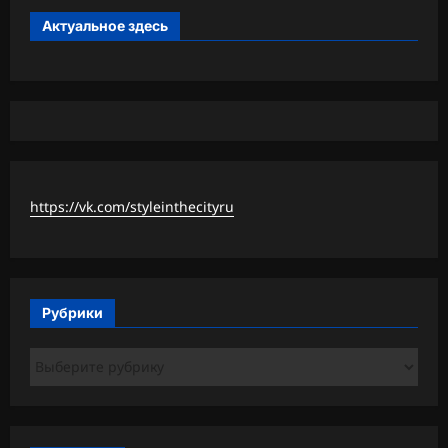
Актуальное здесь
https://vk.com/styleinthecityru
Рубрики
Рубрики