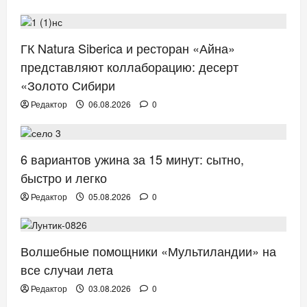
КРАСОТА
РЕСТОРАНЫ
ГК Natura Siberica и ресторан «Айна»
представляют коллаборацию: десерт
«Золото Сибири
Редактор
06.08.2026
0
ЗДОРОВЬЕ
6 вариантов ужина за 15 минут: сытно,
быстро и легко
Редактор
05.08.2026
0
ТВ. РАДИО. КИНО.
Волшебные помощники «Мультиландии» на
все случаи лета
Редактор
03.08.2026
0