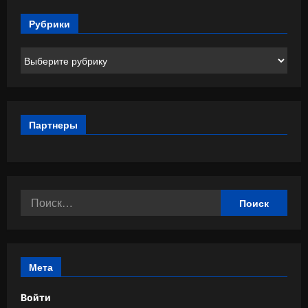
Рубрики
Рубрики
Партнеры
Найти:
Мета
Войти