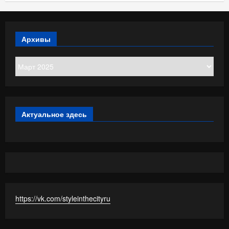
Архивы
Архивы
Актуальное здесь
https://vk.com/styleinthecityru