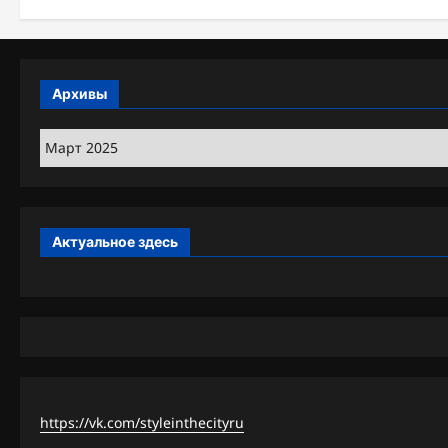
Архивы
Архивы
Актуальное здесь
https://vk.com/styleinthecityru