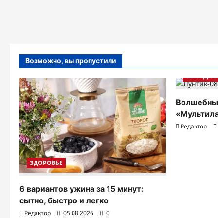
Возможно, вы пропустили
ТВ. РАДИО
Волшебны
«Мультила
Редактор
ЗДОРОВЬЕ
6 вариантов ужина за 15 минут:
сытно, быстро и легко
Редактор
05.08.2026
0