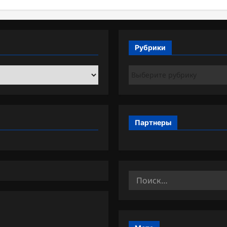
Рубрики
Рубрики
Партнеры
Найти: