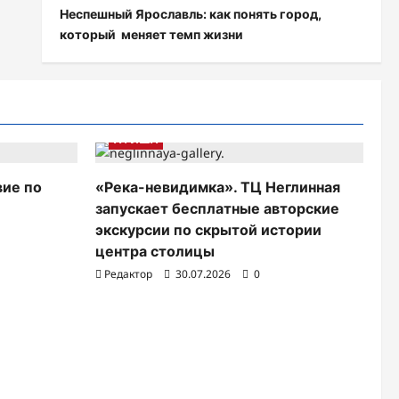
Неспешный Ярославль: как понять город,
который меняет темп жизни
АФИША
вие по
«Река-невидимка». ТЦ Неглинная
запускает бесплатные авторские
экскурсии по скрытой истории
центра столицы
Редактор
30.07.2026
0