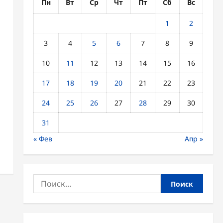
Пн
Вт
Ср
Чт
Пт
Сб
Вс
1
2
3
4
5
6
7
8
9
10
11
12
13
14
15
16
17
18
19
20
21
22
23
24
25
26
27
28
29
30
31
« Фев
Апр »
Найти: