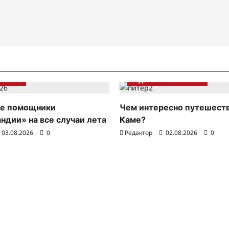
. КИНО.
ОТДЫХ. ПУТЕШЕСТВИЯ.
е помощники
Чем интересно путешест
ндии» на все случаи лета
Каме?
03.08.2026
0
Редактор
02.08.2026
0