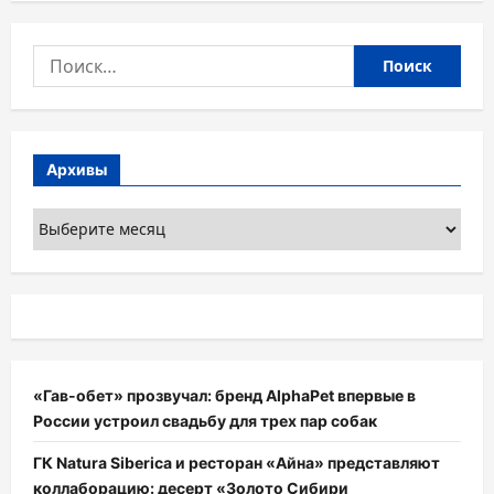
Найти:
Архивы
Архивы
«Гав-обет» прозвучал: бренд AlphaPet впервые в
России устроил свадьбу для трех пар собак
ГК Natura Siberica и ресторан «Айна» представляют
коллаборацию: десерт «Золото Сибири