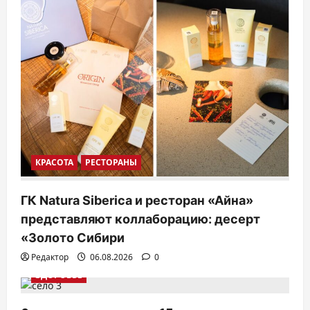
КРАСОТА
РЕСТОРАНЫ
ГК Natura Siberica и ресторан «Айна»
представляют коллаборацию: десерт
«Золото Сибири
Редактор
06.08.2026
0
ЗДОРОВЬЕ