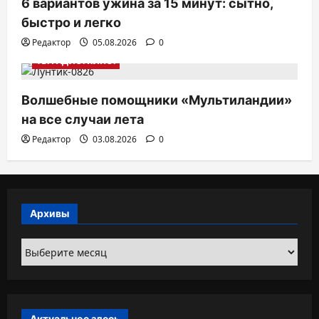
6 вариантов ужина за 15 минут: сытно,
быстро и легко
Редактор
05.08.2026
0
ТВ. РАДИО. КИНО.
Волшебные помощники «Мультиландии»
на все случаи лета
Редактор
03.08.2026
0
Архивы
Архивы
Актуальное здесь