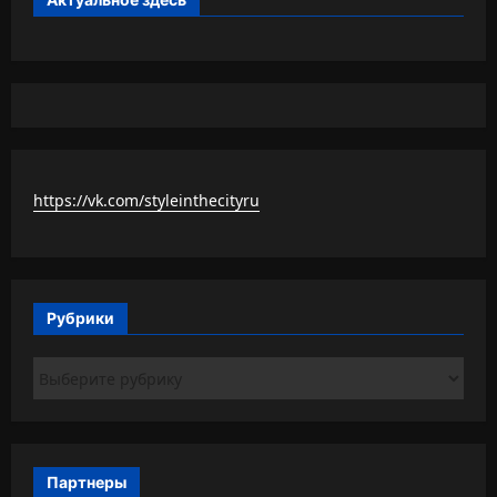
https://vk.com/styleinthecityru
Рубрики
Рубрики
Партнеры