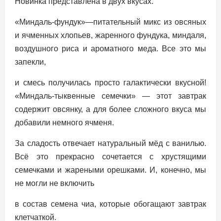
Новинка представлена в двух вкусах.
«Миндаль-фундук»—питательный микс из овсяных
и ячменных хлопьев, жаренного фундука, миндаля,
воздушного риса и ароматного меда. Все это мы
запекли,
и смесь получилась просто галактически вкусной!
«Миндаль-тыквенные семечки» — этот завтрак
содержит овсянку, а для более сложного вкуса мы
добавили немного ячменя.
За сладость отвечает натуральный мёд с ванилью.
Всё это прекрасно сочетается с хрустящими
семечками и жареными орешками. И, конечно, мы
не могли не включить
в состав семена чиа, которые обогащают завтрак
клетчаткой.