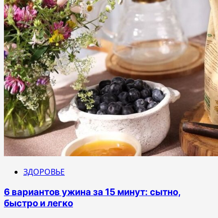
ЗДОРОВЬЕ
6 вариантов ужина за 15 минут: сытно,
быстро и легко