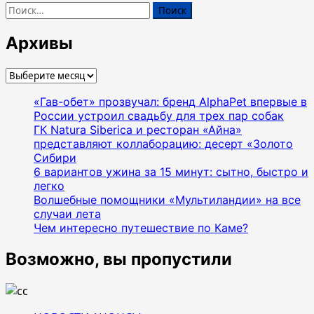
Найти:
Архивы
Архивы
«Гав-обет» прозвучал: бренд AlphaPet впервые в
России устроил свадьбу для трех пар собак
ГК Natura Siberica и ресторан «Айна»
представляют коллаборацию: десерт «Золото
Сибири
6 вариантов ужина за 15 минут: сытно, быстро и
легко
Волшебные помощники «Мультиландии» на все
случаи лета
Чем интересно путешествие по Каме?
Возможно, вы пропустили