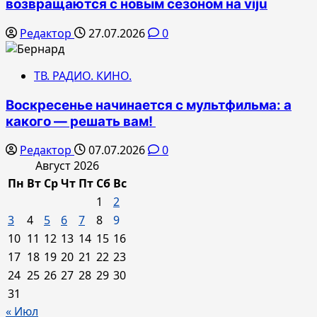
возвращаются с новым сезоном на viju
Редактор
27.07.2026
0
ТВ. РАДИО. КИНО.
Воскресенье начинается с мультфильма: а
какого — решать вам!
Редактор
07.07.2026
0
Август 2026
Пн
Вт
Ср
Чт
Пт
Сб
Вс
1
2
3
4
5
6
7
8
9
10
11
12
13
14
15
16
17
18
19
20
21
22
23
24
25
26
27
28
29
30
31
« Июл