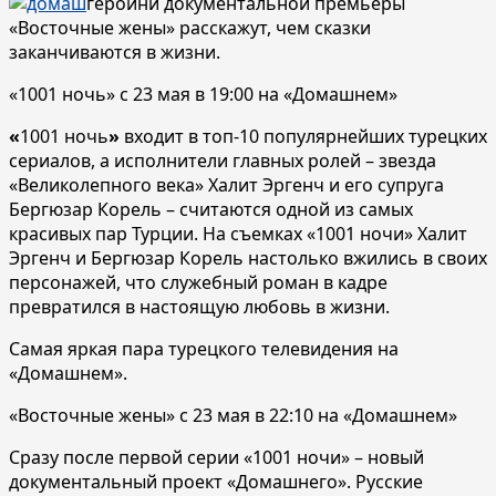
героини документальной премьеры
«Восточные жены» расскажут, чем сказки
заканчиваются в жизни.
«1001 ночь» с 23 мая в 19:00 на «Домашнем»
«
1001 ночь
»
входит в топ-10 популярнейших турецких
сериалов, а исполнители главных ролей – звезда
«Великолепного века» Халит Эргенч и его супруга
Бергюзар Корель – считаются одной из самых
красивых пар Турции. На съемках «1001 ночи» Халит
Эргенч и Бергюзар Корель настолько вжились в своих
персонажей, что служебный роман в кадре
превратился в настоящую любовь в жизни.
Самая яркая пара турецкого телевидения на
«Домашнем».
«Восточные жены» с 23 мая в 22:10 на «Домашнем»
Сразу после первой серии «1001 ночи» – новый
документальный проект «Домашнего». Русские