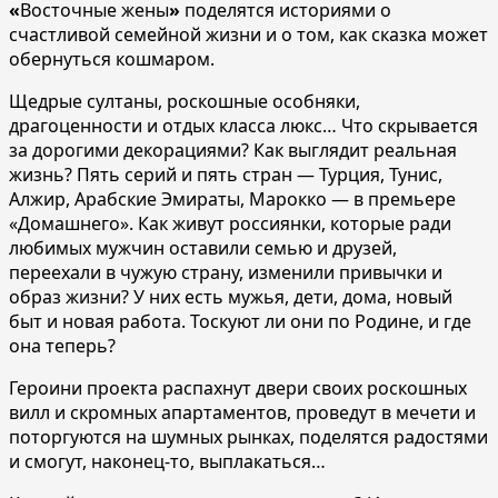
«
Восточные жены
»
поделятся историями о
счастливой семейной жизни и о том, как сказка может
обернуться кошмаром.
Щедрые султаны, роскошные особняки,
драгоценности и отдых класса люкс… Что скрывается
за дорогими декорациями? Как выглядит реальная
жизнь? Пять серий и пять стран — Турция, Тунис,
Алжир, Арабские Эмираты, Марокко — в премьере
«Домашнего». Как живут россиянки, которые ради
любимых мужчин оставили семью и друзей,
переехали в чужую страну, изменили привычки и
образ жизни? У них есть мужья, дети, дома, новый
быт и новая работа. Тоскуют ли они по Родине, и где
она теперь?
Героини проекта распахнут двери своих роскошных
вилл и скромных апартаментов, проведут в мечети и
поторгуются на шумных рынках, поделятся радостями
и смогут, наконец-то, выплакаться…