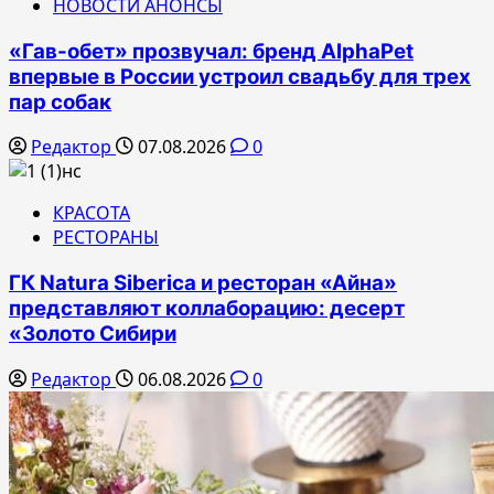
НОВОСТИ АНОНСЫ
«Гав-обет» прозвучал: бренд AlphaPet
впервые в России устроил свадьбу для трех
пар собак
Редактор
07.08.2026
0
КРАСОТА
РЕСТОРАНЫ
ГК Natura Siberica и ресторан «Айна»
представляют коллаборацию: десерт
«Золото Сибири
Редактор
06.08.2026
0