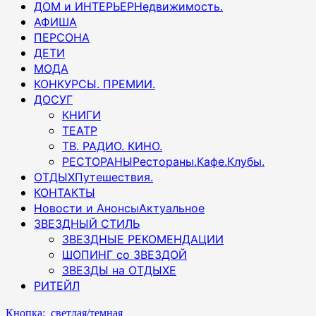
ДОМ и ИНТЕРЬЕР
Недвижимость.
АФИША
ПЕРСОНА
ДЕТИ
МОДА
КОНКУРСЫ. ПРЕМИИ.
ДОСУГ
КНИГИ
ТЕАТР
ТВ. РАДИО. КИНО.
РЕСТОРАНЫ
Рестораны.Кафе.Клубы.
ОТДЫХ
Путешествия.
КОНТАКТЫ
Новости и Анонсы
Актуальное
ЗВЕЗДНЫЙ СТИЛЬ
ЗВЕЗДНЫЕ РЕКОМЕНДАЦИИ
ШОПИНГ со ЗВЕЗДОЙ
ЗВЕЗДЫ на ОТДЫХЕ
РИТЕЙЛ
Кнопка: светлая/темная