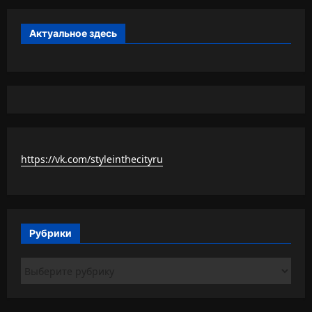
Актуальное здесь
https://vk.com/styleinthecityru
Рубрики
Рубрики