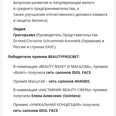
вопросам развития и популяризации малого
и среднего предпринимательства, а
также улучшения отечественного делового климата
и защиты бизнеса)
Лидия
Григорьева
(Руководитель Представительства
Dr.med.Christine Schrammek Kosmetik (Германия) в
России и странах ЕАЭС).
Победители премии
BEAUTYPROСВЕТ:
В номинации «BEAUTY-ВЗЛЕТ И МАСШТАБ», премию
«Взлёт» получила
сеть салонов IDOL FACE
Премия Масштаб –
сеть салонов 4HANDS.
В номинации «НАСТАВНИК BEAUTY-СФЕРЫ» премию
получила
Елена
Алексеюк
(
Sointerа
)
Премию «УНИКАЛЬНАЯ КОНЦЕПЦИЯ» получила
сеть салонов IDOL FACE