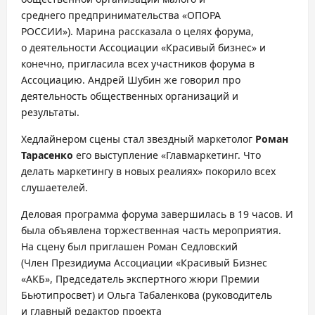
среднего предпринимательства «ОПОРА
РОССИИ»). Марина рассказала о целях форума,
о деятельности Ассоциации «Красивый бизнес» и
конечно, пригласила всех участников форума в
Ассоциацию. Андрей Шубин же говорил про
деятельность общественных организаций и
результаты.
Хедлайнером сцены стал звездный маркетолог
Роман
Тарасенко
его выступление «Главмаркетинг. Что
делать маркетингу в новых реалиях» покорило всех
слушаетелей.
Деловая программа форума завершилась в 19 часов. И
была объявлена торжественная часть мероприятия.
На сцену был приглашен Роман Седловский
(Член Президиума Ассоциации «Красивый Бизнес
«АКБ», Председатель экспертного жюри Премии
Бьютипросвет) и Ольга Табаленкова (руководитель
и главный редактор проекта