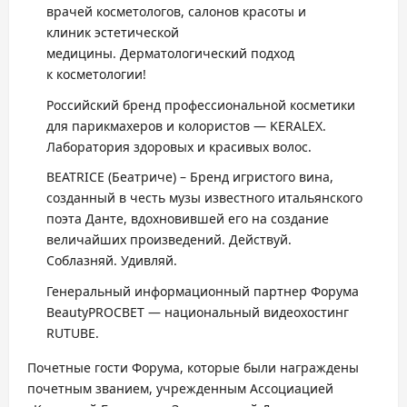
врачей косметологов, салонов красоты и
клиник эстетической
медицины. Дерматологический подход
к косметологии!
Российский бренд профессиональной косметики
для парикмахеров и колористов — KERALEX.
Лаборатория здоровых и красивых волос.
BEATRICE (Беатриче) – Бренд игристого вина,
созданный в честь музы известного итальянского
поэта Данте, вдохновившей его на создание
величайших произведений. Действуй.
Соблазняй. Удивляй.
Генеральный информационный партнер Форума
BeautyPROСВЕТ — национальный видеохостинг
RUTUBE.
Почетные гости Форума, которые были награждены
почетным званием, учрежденным Ассоциацией