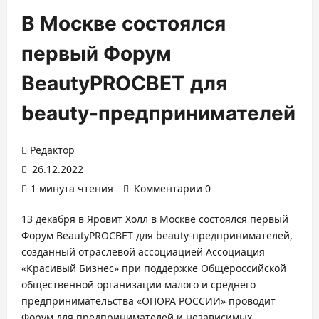
В Москве состоялся
первый Форум
BeautyPROCBET для
beauty-предпринимателей
Редактор
26.12.2022
1 минута чтения
Комментарии 0
13 декабря в Яровит Холл в Москве состоялся первый
Форум BeautyPROCBET для beauty-предпринимателей,
созданный отраслевой ассоциацией Ассоциация
«Красивый Бизнес» при поддержке Общероссийской
общественной организации малого и среднего
предпринимательства «ОПОРА РОССИИ» проводит
Форум для предпринимателей и независимых