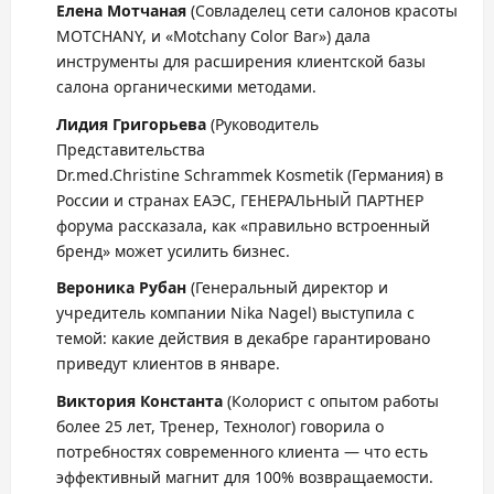
Елена
Мотчаная
(Совладелец сети салонов красоты
MOTCHANY, и «Motchany Color Bar») дала
инструменты для расширения клиентской базы
салона органическими методами.
Лидия Григорьева
(Руководитель
Представительства
Dr.med.Christine Schrammek Kosmetik (Германия) в
России и странах ЕАЭС, ГЕНЕРАЛЬНЫЙ ПАРТНЕР
форума рассказала, как «правильно встроенный
бренд» может усилить бизнес.
Вероника Рубан
(Генеральный директор и
учредитель компании Nika Nagel) выступила с
темой: какие действия в декабре гарантировано
приведут клиентов в январе.
Виктория Константа
(Колорист с опытом работы
более 25 лет, Тренер, Технолог) говорила о
потребностях современного клиента — что есть
эффективный магнит для 100% возвращаемости.