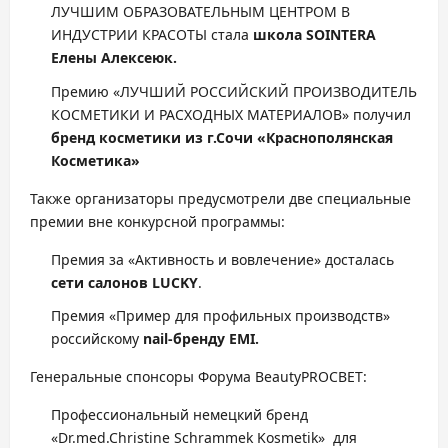
ЛУЧШИМ ОБРАЗОВАТЕЛЬНЫМ ЦЕНТРОМ В
ИНДУСТРИИ КРАСОТЫ стала
школа SOINTERA
Елены
Алексеюк
.
Премию «ЛУЧШИЙ РОССИЙСКИЙ ПРОИЗВОДИТЕЛЬ
КОСМЕТИКИ И РАСХОДНЫХ МАТЕРИАЛОВ» получил
бренд косметики из
г.
С
очи «
Краснополянская
Косметика»
Также организаторы предусмотрели две специальные
премии вне конкурсной программы:
Премия за «Активность и вовлечение» досталась
сети салонов LUCKY
.
Премия «Пример для профильных производств»
российскому
nail
-бренду EMI.
Генеральные спонсоры Форума BeautyPROСВЕТ:
Профессиональный немецкий бренд
«Dr.med.Christine Schrammek Kosmetik» для