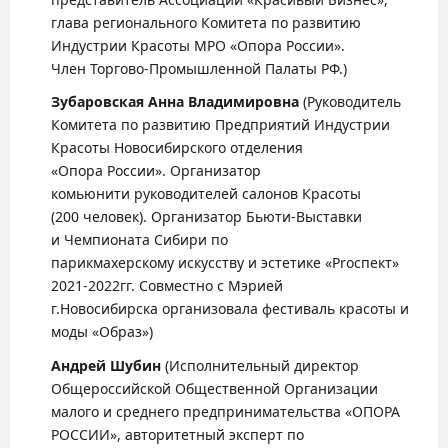
глава регионального Комитета по развитию
Индустрии Красоты МРО «Опора России».
Член Торгово-Промышленной Палаты РФ.)
Зубаровская
Анна Владимировна
(Руководитель
Комитета по развитию Предприятий Индустрии
Красоты Новосибирского отделения
«Опора России». Организатор
комьюнити руководителей салонов Красоты
(200 человек). Организатор Бьюти-Выставки
и Чемпионата Сибири по
парикмахерскому искусству и эстетике «Proспект»
2021-2022гг. Совместно с Мэрией
г.Новосибирска организовала фестиваль красоты и
моды «Образ»)
Андрей Шубин
(Исполнительный директор
Общероссийской Общественной Организации
малого и среднего предпринимательства «ОПОРА
РОССИИ», авторитетный эксперт по