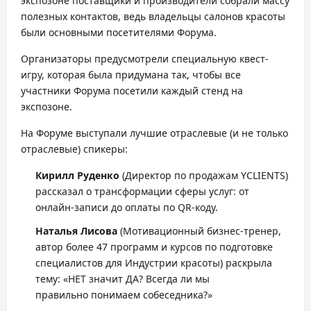
экспозоне поставщики и производители собрали массу
полезных контактов, ведь владельцы салонов красоты
были основными посетителями Форума.
Организаторы предусмотрели специальную квест-
игру, которая была придумана так, чтобы все
участники Форума посетили каждый стенд на
экспозоне.
На Форуме выступали лучшие отраслевые (и не только
отраслевые) спикеры:
Кирилл Руденко
(Директор по продажам YCLIENTS)
рассказал о трансформации сферы услуг: от
онлайн-записи до оплаты по QR-коду.
Наталья
Лисова
(Мотивационный бизнес-тренер,
автор более 47 программ и курсов по подготовке
специалистов для Индустрии красоты) раскрыла
тему: «НЕТ значит ДА? Всегда ли мы
правильно понимаем собеседника?»