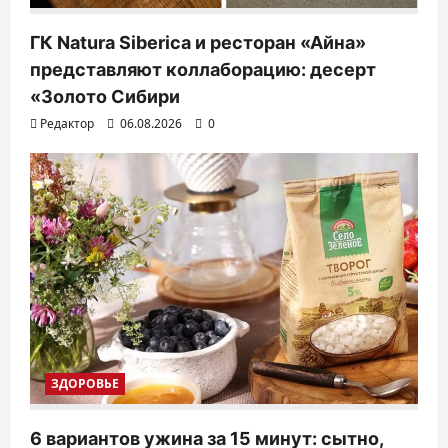
ГК Natura Siberica и ресторан «Айна»
представляют коллаборацию: десерт
«Золото Сибири
Редактор
06.08.2026
0
ЗДОРОВЬЕ
6 вариантов ужина за 15 минут: сытно,