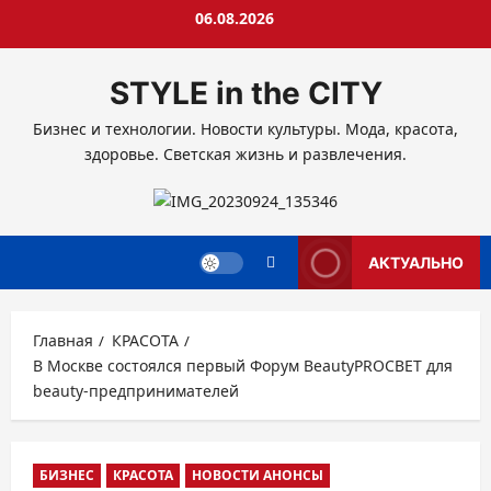
Перейти
06.08.2026
к
содержимому
STYLE in the CITY
Бизнес и технологии. Новости культуры. Мода, красота,
здоровье. Светская жизнь и развлечения.
АКТУАЛЬНО
Главная
КРАСОТА
В Москве состоялся первый Форум BeautyPROCBET для
beauty-предпринимателей
БИЗНЕС
КРАСОТА
НОВОСТИ АНОНСЫ