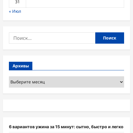
31
« Июл
Найти:
Архивы
Архивы
6 вариантов ужина за 15 минут: сытно, быстро и легко