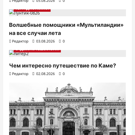
Редактор
05.08.2026
0
ТВ. РАДИО. КИНО.
Волшебные помощники «Мультиландии»
на все случаи лета
Редактор
03.08.2026
0
ОТДЫХ. ПУТЕШЕСТВИЯ.
Чем интересно путешествие по Каме?
Редактор
02.08.2026
0