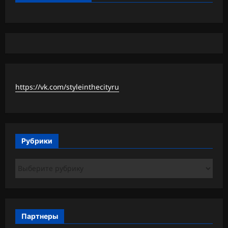
https://vk.com/styleinthecityru
Рубрики
Рубрики
Партнеры