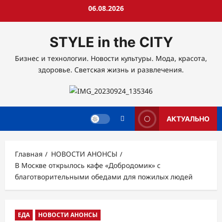
Перейти
06.08.2026
к
содержимому
STYLE in the CITY
Бизнес и технологии. Новости культуры. Мода, красота,
здоровье. Светская жизнь и развлечения.
АКТУАЛЬНО
Главная
НОВОСТИ АНОНСЫ
В Москве открылось кафе «Добродомик» с
благотворительными обедами для пожилых людей
ЕДА
НОВОСТИ АНОНСЫ