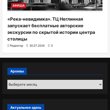
АФИША
«Река-невидимка». ТЦ Неглинная
запускает бесплатные авторские
экскурсии по скрытой истории центра
столицы
Редактор
30.07.2026
0
Архивы
Архивы
Актуальное здесь