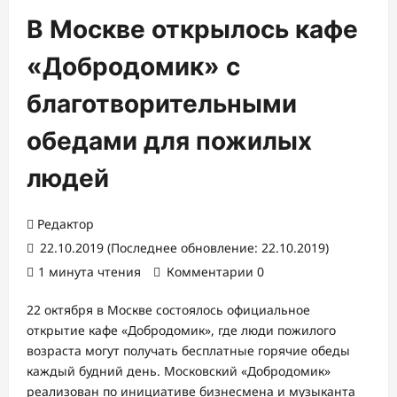
В Москве открылось кафе
«Добродомик» с
благотворительными
обедами для пожилых
людей
Редактор
22.10.2019 (Последнее обновление: 22.10.2019)
1 минута чтения
Комментарии 0
22 октября в
Москве
состоялось официальное
открытие
кафе
«
Добродомик
», где люди пожилого
возраста могут получа
ть бесплатные
горячие
обед
ы
каждый будний день
.
Московский «
Добродомик
»
реализован по инициативе бизнесмена и музыканта