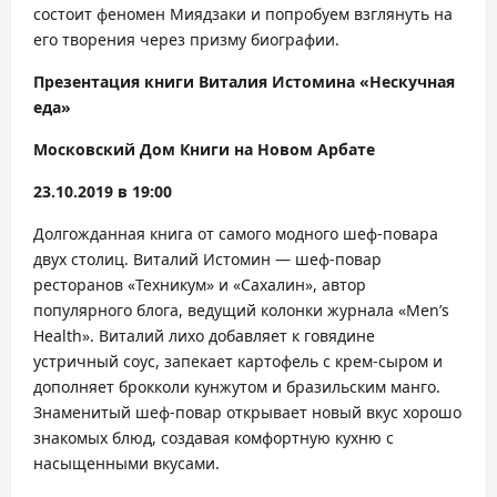
состоит феномен Миядзаки и попробуем взглянуть на
его творения через призму биографии.
Презентация книги Виталия Истомина «Нескучная
еда»
Московский Дом Книги на Новом Арбате
23.10.2019 в 19:00
Долгожданная книга от самого модного шеф-повара
двух столиц. Виталий Истомин — шеф-повар
ресторанов «Техникум» и «Сахалин», автор
популярного блога, ведущий колонки журнала «Men’s
Health». Виталий лихо добавляет к говядине
устричный соус, запекает картофель с крем-сыром и
дополняет брокколи кунжутом и бразильским манго.
Знаменитый шеф-повар открывает новый вкус хорошо
знакомых блюд, создавая комфортную кухню с
насыщенными вкусами.