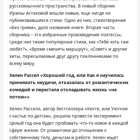
русскоязычного пространства. В новый сборник
Ирины Астаховой вошли новые, еще нигде не
публиковавшиеся стихи. Одно из них, стихотворение
«Без грима», дало название книге. Вторая часть
сборника – это избранные произведения поэтессы,
среди них такие популярные стихи, как «Тебя хоть там
любят?», «Время сменить маршрут», «Совет» и другие
хиты, пересылаемые друг другу поклонниками по
всему миру.
Хелен Рассел «Хороший год, или Как я научилась
принимать неудачи, отказалась от романтических
комедий и перестала откладывать жизнь «на
потом»»
Хелен Расселл, автор бестселлера «Хюгге, или Уютное
счастье по-датски», решила провести эксперимент.
Целый год она будет пробовать что-то новое в каждой
сфере жизни. От романтики до отношения к
собственному телу, деньгам и работе. Хелен ищет