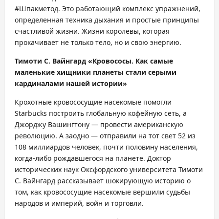
#Шпакметод. Это работающий комплекс упражнений,
определенная техника дыхания и простые принципы
счастливой жизни. Жизни королевы, которая
прокачивает не только тело, но и свою энергию.
Тимоти С. Вайнгард «Кровососы. Как самые
маленькие хищники планеты стали серыми
кардиналами нашей истории»
Крохотные кровососущие насекомые помогли
Starbucks построить глобальную кофейную сеть, а
Джорджу Вашингтону — провести американскую
революцию. А заодно — отправили на тот свет 52 из
108 миллиардов человек, почти половину населения,
когда-либо рождавшегося на планете. Доктор
исторических наук Оксфордского университета Тимоти
С. Вайнгард рассказывает шокирующую историю о
том, как кровососущие насекомые вершили судьбы
народов и империй, войн и торговли.