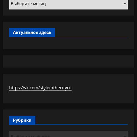
Архивы
Актуальное здесь
https://vk.com/styleinthecityru
Рубрики
Рубрики