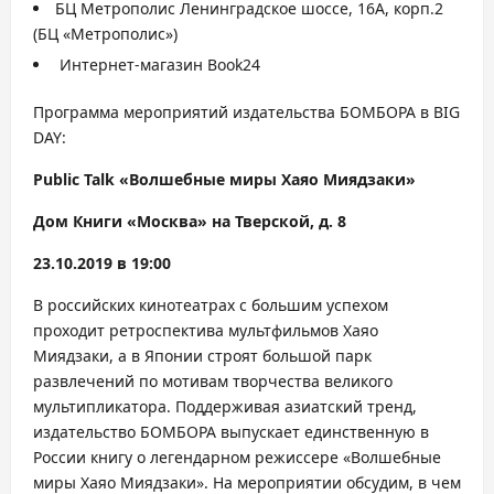
БЦ Метрополис Ленинградское шоссе, 16А, корп.2
(БЦ «Метрополис»)
Интернет-магазин Book24
Программа мероприятий издательства БОМБОРА в BIG
DAY:
Public Talk «Волшебные миры Хаяо Миядзаки»
Дом Книги «Москва» на Тверской, д. 8
23.10.2019 в 19:00
В российских кинотеатрах с большим успехом
проходит ретроспектива мультфильмов Хаяо
Миядзаки, а в Японии строят большой парк
развлечений по мотивам творчества великого
мультипликатора. Поддерживая азиатский тренд,
издательство БОМБОРА выпускает единственную в
России книгу о легендарном режиссере «Волшебные
миры Хаяо Миядзаки». На мероприятии обсудим, в чем