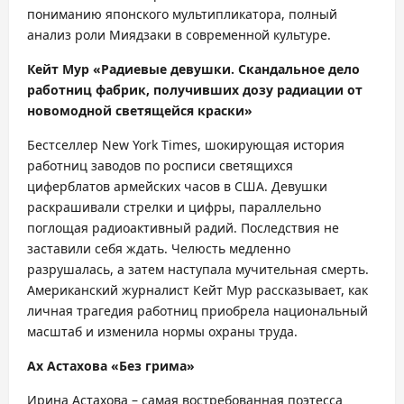
пониманию японского мультипликатора, полный
анализ роли Миядзаки в современной культуре.
Кейт Мур «Радиевые девушки. Скандальное дело
работниц фабрик, получивших дозу радиации от
новомодной светящейся краски»
Бестселлер New York Times, шокирующая история
работниц заводов по росписи светящихся
циферблатов армейских часов в США. Девушки
раскрашивали стрелки и цифры, параллельно
поглощая радиоактивный радий. Последствия не
заставили себя ждать. Челюсть медленно
разрушалась, а затем наступала мучительная смерть.
Американский журналист Кейт Мур рассказывает, как
личная трагедия работниц приобрела национальный
масштаб и изменила нормы охраны труда.
Ах Астахова «Без грима»
Ирина Астахова – самая востребованная поэтесса