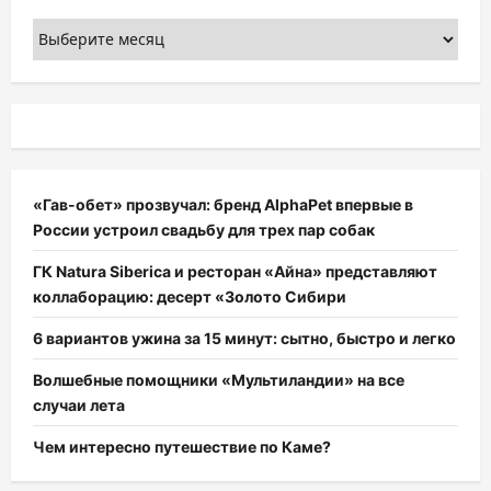
Архивы
«Гав-обет» прозвучал: бренд AlphaPet впервые в
России устроил свадьбу для трех пар собак
ГК Natura Siberica и ресторан «Айна» представляют
коллаборацию: десерт «Золото Сибири
6 вариантов ужина за 15 минут: сытно, быстро и легко
Волшебные помощники «Мультиландии» на все
случаи лета
Чем интересно путешествие по Каме?