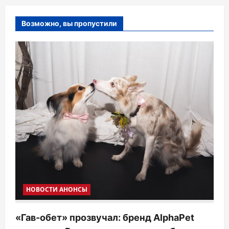
Возможно, вы пропустили
НОВОСТИ АНОНСЫ
«Гав-обет» прозвучал: бренд AlphaPet