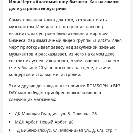
Илья Черт «Анатомия шоу-бизнеса. Как на самом
деле устроена индустрия»
Самая полезная книга для того, кто хочет стать
музыкантом. Или для тех, кто решил наконец
выяснить, как устроен блистательный мир шоу-
бизнеса. Харизматичный лидер группы «ПилОт» Илья
Черт приоткрывает завесу над закулисной жизнью
музыкантов и рассказывает, из чего на самом деле
состоит их успех. Илья знает, о чем говорит — на его
счету больше 20 успешных лет на сцене, тысячи
концертов и столько же гастролей.
Эти и другие долгожданные новинки БОМБОРЫ в BIG
DAY можно будет приобрести эксклюзивно в
следующих магазинах:
ДК Молодая Гвардия, ул. Б. Полянка, 28
МДК Арбат, Новый Арбат. д8
ТД Библио-Глобус, ул. Мясницкая ул., д. 6/3, стр. 1