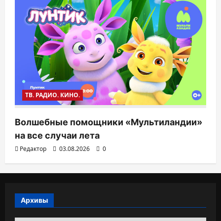
ТВ. РАДИО. КИНО.
Волшебные помощники «Мультиландии»
на все случаи лета
Редактор
03.08.2026
0
Архивы