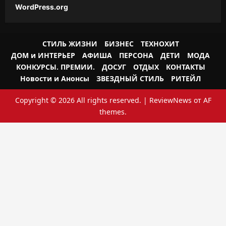
WordPress.org
СТИЛЬ ЖИЗНИ
БИЗНЕС
ТЕХНОХИТ
ДОМ и ИНТЕРЬЕР
АФИША
ПЕРСОНА
ДЕТИ
МОДА
КОНКУРСЫ. ПРЕМИИ.
ДОСУГ
ОТДЫХ
КОНТАКТЫ
Новости и Анонсы
ЗВЕЗДНЫЙ СТИЛЬ
РИТЕЙЛ
Copyright © 2026 All rights reserved.
|
ReviewNews
от AF
themes.