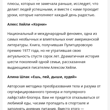
плюсы, которых не замечала раньше, исследует, что
делает людей успешными, и вместе с нами проходит
уроки, которые наполняют каждый день радостью.
Алекс Хейли «Корни»
Национальный и международный феномен, одна из
самых необычных и влиятельных книг американской
литературы. Книга, получившая Пулитцеровскую
премию 1977 года, но не утратившая свою
актуальность спустя сорок лет. Драматичная история
шести поколений одной семьи, рассказанная
выдающимся писателем Алексом Хейли.
Алина Шпак «Ешь, пей, дыши, худей»
Авторская методика преобразования тела и разума от
сертифицированного тренера и популярного
лайфстайл-блогера. Вам не придется отказываться от
любимой еды, часами пропадать в спортзале и
заполнять дневник питания. Вместо этого —