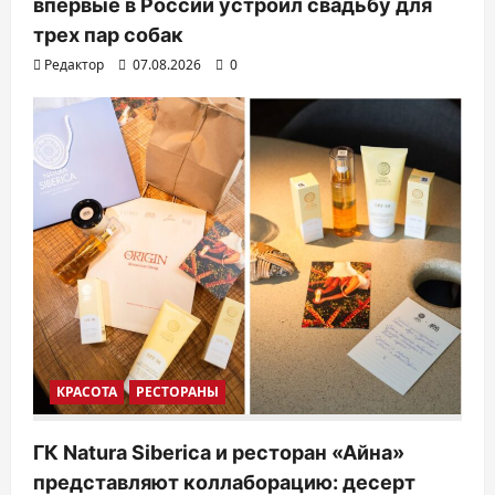
впервые в России устроил свадьбу для
трех пар собак
Редактор
07.08.2026
0
КРАСОТА
РЕСТОРАНЫ
ГК Natura Siberica и ресторан «Айна»
представляют коллаборацию: десерт