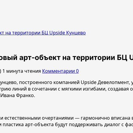
кт на территории БЦ Upside Кунцево
овый арт-объект на территории БЦ 
)
1 минута чтения
Комментарии 0
 Кунцево, построенного компанией Upside Девелопмент,
трию линий в сочетании с мягкими изгибами, создавая
 Ивана Франко.
 и естественными очертаниями — гармонично вписана в
и пластика арт-объекта будут поддерживать диалог с 