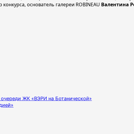
р конкурса, основатель галереи ROBINEAU
Валентина Р
 очереди ЖК «ВЭРИ на Ботанической»
дией»