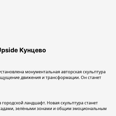
Upside Кунцево
 установлена монументальная авторская скульптура
 ощущение движения и трансформации. Он станет
 городской ландшафт. Новая скульптура станет
фасадами, зелёными зонами и общим эмоциональным