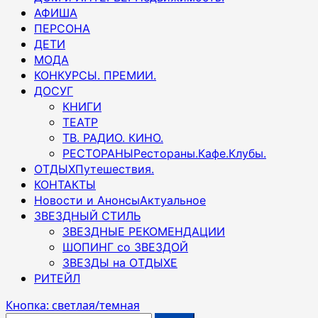
АФИША
ПЕРСОНА
ДЕТИ
МОДА
КОНКУРСЫ. ПРЕМИИ.
ДОСУГ
КНИГИ
ТЕАТР
ТВ. РАДИО. КИНО.
РЕСТОРАНЫ
Рестораны.Кафе.Клубы.
ОТДЫХ
Путешествия.
КОНТАКТЫ
Новости и Анонсы
Актуальное
ЗВЕЗДНЫЙ СТИЛЬ
ЗВЕЗДНЫЕ РЕКОМЕНДАЦИИ
ШОПИНГ со ЗВЕЗДОЙ
ЗВЕЗДЫ на ОТДЫХЕ
РИТЕЙЛ
Кнопка: светлая/темная