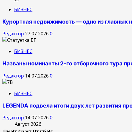
БИЗНЕС
Курортная недвижимость — одно из главных н
Редактор
27.07.2026
0
БИЗНЕС
Названы номинанты 2-го отборочного тура пр
Редактор
14.07.2026
0
БИЗНЕС
LEGENDA подвела итоги двух лет развития пр
Редактор
14.07.2026
0
Август 2026
Пн
Вт
Ср
Чт
Пт
Сб
Вс