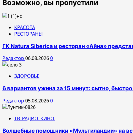
Возможно, вы пропустили
КРАСОТА
РЕСТОРАНЫ
ГК Natura Siberica и ресторан «Айна» предс
Редактор
06.08.2026
0
ЗДОРОВЬЕ
6 вариантов ужина за 15 минут: сытно, быстро
Редактор
05.08.2026
0
ТВ. РАДИО. КИНО.
Волшебные помощники «Мультиландии» на все