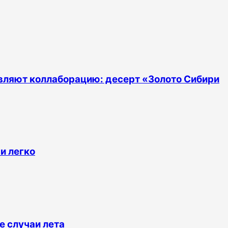
тавляют коллаборацию: десерт «Золото Сибири
 и легко
 случаи лета