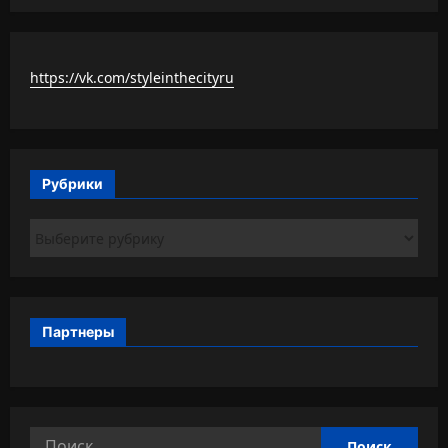
https://vk.com/styleinthecityru
Рубрики
Рубрики
Партнеры
Найти: