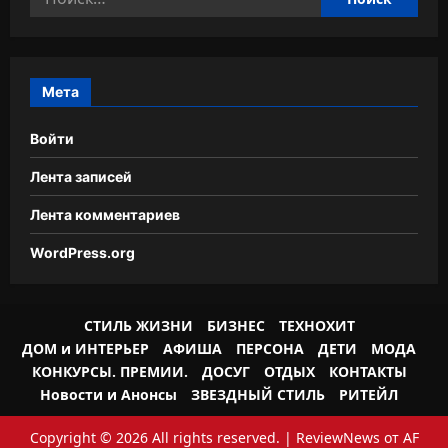
Мета
Войти
Лента записей
Лента комментариев
WordPress.org
СТИЛЬ ЖИЗНИ
БИЗНЕС
ТЕХНОХИТ
ДОМ и ИНТЕРЬЕР
АФИША
ПЕРСОНА
ДЕТИ
МОДА
КОНКУРСЫ. ПРЕМИИ.
ДОСУГ
ОТДЫХ
КОНТАКТЫ
Новости и Анонсы
ЗВЕЗДНЫЙ СТИЛЬ
РИТЕЙЛ
Copyright © 2026 All rights reserved.
|
ReviewNews
от AF