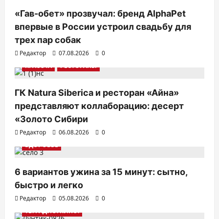
«Гав-обет» прозвучал: бренд AlphaPet
впервые в России устроил свадьбу для
трех пар собак
Редактор
07.08.2026
0
КРАСОТА
РЕСТОРАНЫ
ГК Natura Siberica и ресторан «Айна»
представляют коллаборацию: десерт
«Золото Сибири
Редактор
06.08.2026
0
ЗДОРОВЬЕ
6 вариантов ужина за 15 минут: сытно,
быстро и легко
Редактор
05.08.2026
0
ТВ. РАДИО. КИНО.