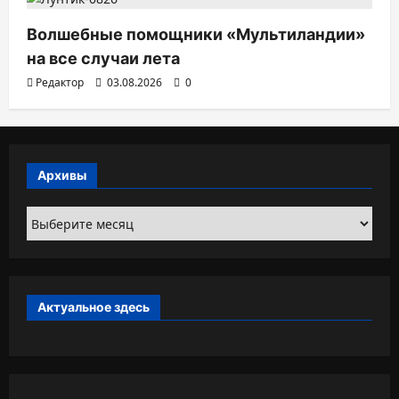
Волшебные помощники «Мультиландии»
на все случаи лета
Редактор
03.08.2026
0
Архивы
Архивы
Актуальное здесь