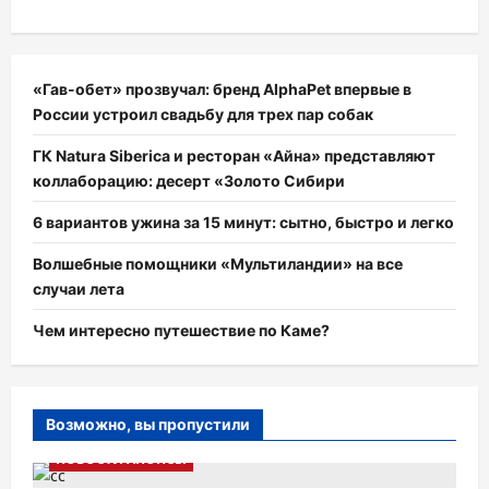
«Гав-обет» прозвучал: бренд AlphaPet впервые в
России устроил свадьбу для трех пар собак
ГК Natura Siberica и ресторан «Айна» представляют
коллаборацию: десерт «Золото Сибири
6 вариантов ужина за 15 минут: сытно, быстро и легко
Волшебные помощники «Мультиландии» на все
случаи лета
Чем интересно путешествие по Каме?
Возможно, вы пропустили
НОВОСТИ АНОНСЫ