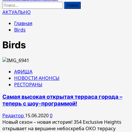
Найти:
АКТУАЛЬНО
Главная
Birds
Birds
АФИША
НОВОСТИ АНОНСЫ
РЕСТОРАНЫ
Самая высокая открытая терраса города –
теперь с шоу-программой!
Редактор
15.06.2020
0
Новый сезон – новая история! 354 Exclusive Heights
открывает на вершине небоскреба ОКО террасу