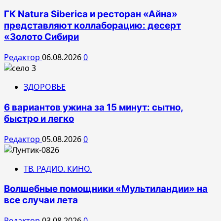
ГК Natura Siberica и ресторан «Айна»
представляют коллаборацию: десерт
«Золото Сибири
Редактор
06.08.2026
0
ЗДОРОВЬЕ
6 вариантов ужина за 15 минут: сытно,
быстро и легко
Редактор
05.08.2026
0
ТВ. РАДИО. КИНО.
Волшебные помощники «Мультиландии» на
все случаи лета
Редактор
03.08.2026
0