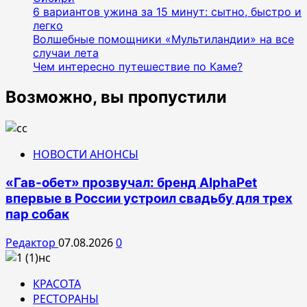
6 вариантов ужина за 15 минут: сытно, быстро и
легко
Волшебные помощники «Мультиландии» на все
случаи лета
Чем интересно путешествие по Каме?
Возможно, вы пропустили
НОВОСТИ АНОНСЫ
«Гав-обет» прозвучал: бренд AlphaPet
впервые в России устроил свадьбу для трех
пар собак
Редактор
07.08.2026
0
КРАСОТА
РЕСТОРАНЫ