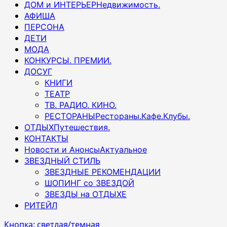
ДОМ и ИНТЕРЬЕР
Недвижимость.
АФИША
ПЕРСОНА
ДЕТИ
МОДА
КОНКУРСЫ. ПРЕМИИ.
ДОСУГ
КНИГИ
ТЕАТР
ТВ. РАДИО. КИНО.
РЕСТОРАНЫ
Рестораны.Кафе.Клубы.
ОТДЫХ
Путешествия.
КОНТАКТЫ
Новости и Анонсы
Актуальное
ЗВЕЗДНЫЙ СТИЛЬ
ЗВЕЗДНЫЕ РЕКОМЕНДАЦИИ
ШОПИНГ со ЗВЕЗДОЙ
ЗВЕЗДЫ на ОТДЫХЕ
РИТЕЙЛ
Кнопка: светлая/темная