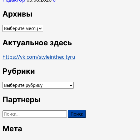
Архивы
Архивы
Актуальное здесь
https://vk.com/styleinthecityru
Рубрики
Рубрики
Партнеры
Найти:
Мета