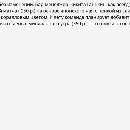
без изменений. Бар-менеджер Никита Ганькин, как всегд
 матча ( 250 р.) на основе японского чая с пенкой из с
й коралловым цветом. К лету команда планирует добавит
ачать день с миндального утра (350 р.) – это смузи на 
/