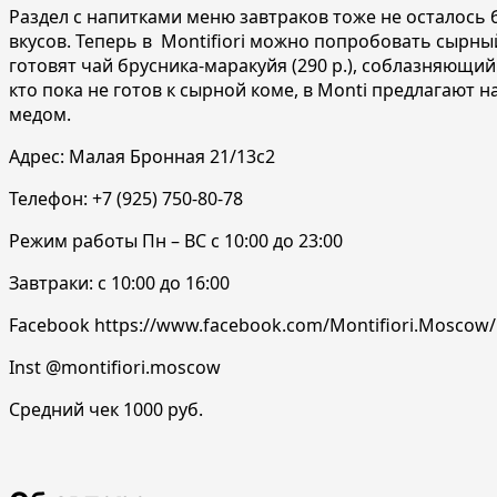
Раздел с напитками меню завтраков тоже не осталось 
вкусов. Теперь в Montifiori можно попробовать сырный
готовят чай брусника-маракуйя (290 р.), соблазняющи
кто
пока не готов к сырной коме, в Monti предлагают н
медом.
Адрес: Малая Бронная 21/13с2
Телефон: +7 (925) 750-80-78
Режим работы Пн – ВС с 10:00 до 23:00
Завтраки: с 10:00 до 16:00
Facebook https://www.facebook.com/Montifiori.Moscow
Inst @montifiori.moscow
Средний чек 1000 руб.