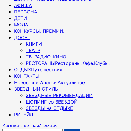
АФИША
ПЕРСОНА
ДЕТИ
МОДА
КОНКУРСЫ. ПРЕМИИ.
ДОСУГ
КНИГИ
ТЕАТР
ТВ. РАДИО. КИНО.
РЕСТОРАНЫ
Рестораны.Кафе.Клубы.
ОТДЫХ
Путешествия.
КОНТАКТЫ
Новости и Анонсы
Актуальное
ЗВЕЗДНЫЙ СТИЛЬ
ЗВЕЗДНЫЕ РЕКОМЕНДАЦИИ
ШОПИНГ со ЗВЕЗДОЙ
ЗВЕЗДЫ на ОТДЫХЕ
РИТЕЙЛ
Кнопка: светлая/темная