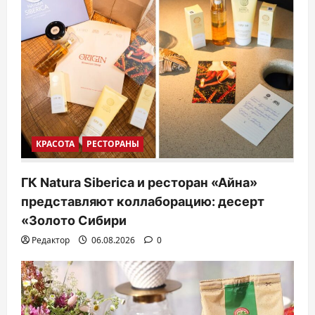
КРАСОТА
РЕСТОРАНЫ
ГК Natura Siberica и ресторан «Айна»
представляют коллаборацию: десерт
«Золото Сибири
Редактор
06.08.2026
0