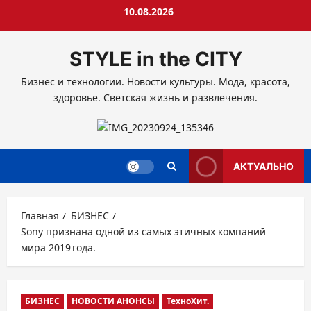
Перейти
10.08.2026
к
содержимому
STYLE in the CITY
Бизнес и технологии. Новости культуры. Мода, красота,
здоровье. Светская жизнь и развлечения.
АКТУАЛЬНО
Главная
БИЗНЕС
Sony признана одной из самых этичных компаний
мира 2019 года.
БИЗНЕС
НОВОСТИ АНОНСЫ
ТехноХит.