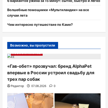
6 вариантов ужина за 15 минут: сытно, быстро и легко
Волшебные помощники «Мультиландии» на все
случаи лета
Чем интересно путешествие по Каме?
Возможно, вы пропустили
НОВОСТИ АНОНСЫ
«Гав-обет» прозвучал: бренд AlphaPet
впервые в России устроил свадьбу для
трех пар собак
Редактор
07.08.2026
0