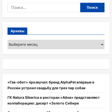
Найти:
Архивы
Архивы
«Гав-обет» прозвучал: бренд AlphaPet впервые в
России устроил свадьбу для трех пар собак
ГК Natura Siberica и ресторан «Айна» представляют
коллаборацию: десерт «Золото Сибири