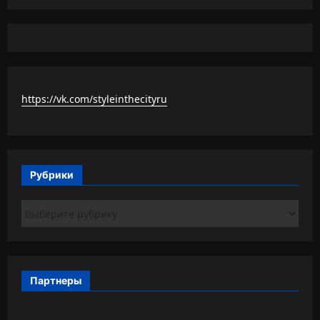
https://vk.com/styleinthecityru
Рубрики
Рубрики
Партнеры