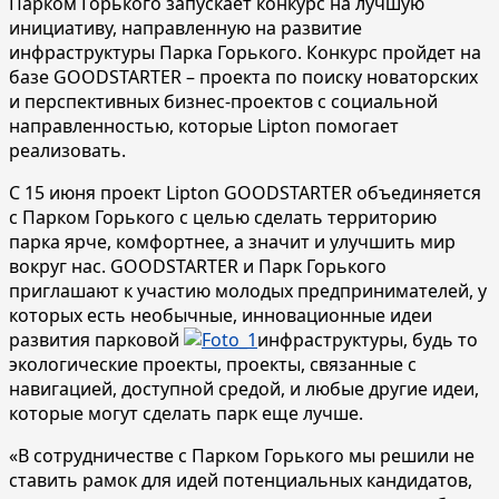
Парком Горького запускает конкурс на лучшую
инициативу, направленную на развитие
инфраструктуры Парка Горького. Конкурс пройдет на
базе GOODSTARTER – проекта по поиску новаторских
и перспективных бизнес-проектов с социальной
направленностью, которые Lipton помогает
реализовать.
С 15 июня проект Lipton GOODSTARTER объединяется
с Парком Горького с целью сделать территорию
парка ярче, комфортнее, а значит и улучшить мир
вокруг нас. GOODSTARTER и Парк Горького
приглашают к участию молодых предпринимателей, у
которых есть необычные, инновационные идеи
развития парковой
инфраструктуры, будь то
экологические проекты, проекты, связанные с
навигацией, доступной средой, и любые другие идеи,
которые могут сделать парк еще лучше.
«В сотрудничестве с Парком Горького мы решили не
ставить рамок для идей потенциальных кандидатов,