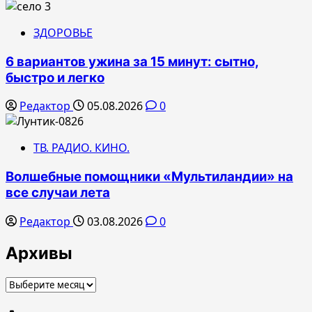
ЗДОРОВЬЕ
6 вариантов ужина за 15 минут: сытно,
быстро и легко
Редактор
05.08.2026
0
ТВ. РАДИО. КИНО.
Волшебные помощники «Мультиландии» на
все случаи лета
Редактор
03.08.2026
0
Архивы
Архивы