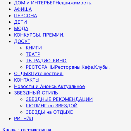
ДОМ и ИНТЕРЬЕР
Недвижимость.
АФИША
ПЕРСОНА
ДЕТИ
МОДА
КОНКУРСЫ. ПРЕМИИ.
ДОСУГ
КНИГИ
ТЕАТР
ТВ. РАДИО. КИНО.
РЕСТОРАНЫ
Рестораны.Кафе.Клубы.
ОТДЫХ
Путешествия.
КОНТАКТЫ
Новости и Анонсы
Актуальное
ЗВЕЗДНЫЙ СТИЛЬ
ЗВЕЗДНЫЕ РЕКОМЕНДАЦИИ
ШОПИНГ со ЗВЕЗДОЙ
ЗВЕЗДЫ на ОТДЫХЕ
РИТЕЙЛ
Кнопка: светлая/темная