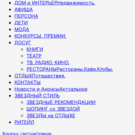
ДОМ и ИНТЕРЬЕР
Недвижимость.
АФИША
ПЕРСОНА
ДЕТИ
МОДА
КОНКУРСЫ. ПРЕМИИ.
ДОСУГ
КНИГИ
ТЕАТР
ТВ. РАДИО. КИНО.
РЕСТОРАНЫ
Рестораны.Кафе.Клубы.
ОТДЫХ
Путешествия.
КОНТАКТЫ
Новости и Анонсы
Актуальное
ЗВЕЗДНЫЙ СТИЛЬ
ЗВЕЗДНЫЕ РЕКОМЕНДАЦИИ
ШОПИНГ со ЗВЕЗДОЙ
ЗВЕЗДЫ на ОТДЫХЕ
РИТЕЙЛ
Кнопка: светлая/темная