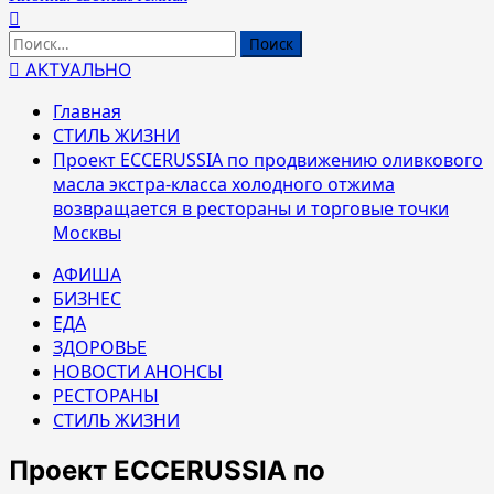
Найти:
АКТУАЛЬНО
Главная
СТИЛЬ ЖИЗНИ
Проект ECCERUSSIA по продвижению оливкового
масла экстра-класса холодного отжима
возвращается в рестораны и торговые точки
Москвы
АФИША
БИЗНЕС
ЕДА
ЗДОРОВЬЕ
НОВОСТИ АНОНСЫ
РЕСТОРАНЫ
СТИЛЬ ЖИЗНИ
Проект ECCERUSSIA по