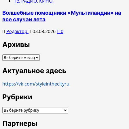
ТВ. РАДИО. КИНО.
Волшебные помощники «Мультиландии» на
все случаи лета
Редактор
03.08.2026
0
Архивы
Архивы
Актуальное здесь
https://vk.com/styleinthecityru
Рубрики
Рубрики
Партнеры