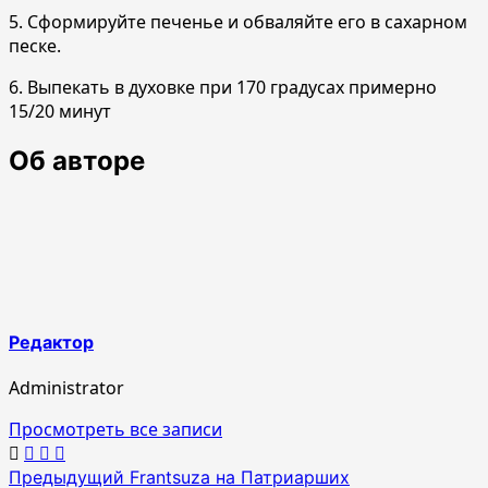
5. Сформируйте печенье и обваляйте его в сахарном
песке.
6. Выпекать в духовке при 170 градусах примерно
15/20 минут
Об авторе
Редактор
Administrator
Просмотреть все записи
Навигация
Предыдущий
Frantsuza на Патриарших