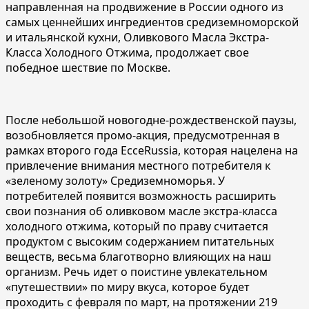
направленная на продвижение в России одного из
самых ценнейших ингредиентов средиземноморской
и итальянской кухни, Оливкового Масла Экстра-
Класса Холодного Отжима, продолжает свое
победное шествие по Москве.
После небольшой новогодне-рождественской паузы,
возобновляется промо-акция, предусмотренная в
рамках второго года EcceRussia, которая нацелена на
привлечение внимания местного потребителя к
«зеленому золоту» Средиземноморья. У
потребителей появится возможность расширить
свои познания об оливковом масле экстра-класса
холодного отжима, который по праву считается
продуктом с высоким содержанием питательных
веществ, весьма благотворно влияющих на наш
организм. Речь идет о поистине увлекательном
«путешествии» по миру вкуса, которое будет
проходить с февраля по март, на протяжении 219