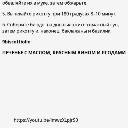
обваляйте их в муке, затем обжарьте.
5. Выпекайте рикотту при 180 градусах 8–10 минут.
6. Соберите блюдо: на дно выложите томатный суп,
затем рикотту и, наконец, баклажаны и базилик
9biscottiolio
ПЕЧЕНЬЕ С МАСЛОМ, КРАСНЫМ ВИНОМ И ЯГОДАМИ
https://youtu.be/imwzXLpjrS0