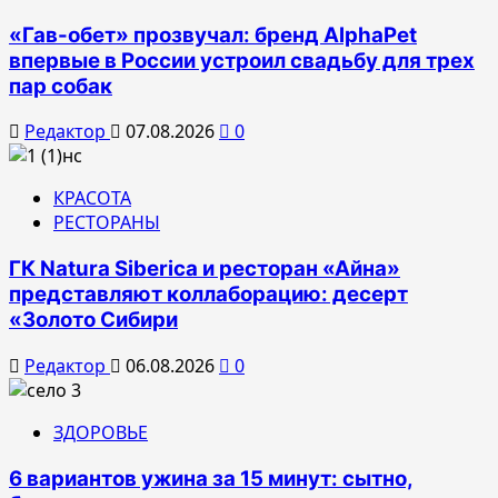
«Гав-обет» прозвучал: бренд AlphaPet
впервые в России устроил свадьбу для трех
пар собак
Редактор
07.08.2026
0
КРАСОТА
РЕСТОРАНЫ
ГК Natura Siberica и ресторан «Айна»
представляют коллаборацию: десерт
«Золото Сибири
Редактор
06.08.2026
0
ЗДОРОВЬЕ
6 вариантов ужина за 15 минут: сытно,