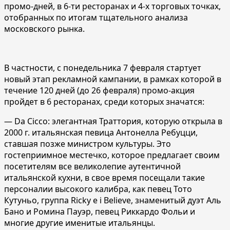
промо-дней, в 6-ти ресторанах и 4-х торговых точках,
отобранных по итогам тщательного анализа
московского рынка.
В частности, с понедельника 7 февраля стартует
новый этап рекламной кампании, в рамках которой в
течение 120 дней (до 26 февраля) промо-акция
пройдет в 6 ресторанах, среди которых значатся:
— Da Cicco: элегантная Траттория, которую открыла в
2000 г. итальянская певица Антонелла Ребуцци,
ставшая позже министром культуры. Это
гостеприимное местечко, которое предлагает своим
посетителям все великолепие аутентичной
итальянской кухни, в свое время посещали такие
персоналии высокого калибра, как певец Тото
Кутуньо, группа Ricky e i Believe, знаменитый дуэт Аль
Бано и Ромина Пауэр, певец Риккардо Фольи и
многие другие именитые итальянцы.