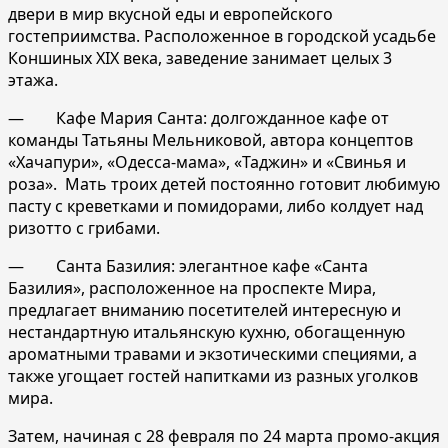
двери в мир вкусной еды и европейского
гостеприимства. Расположенное в городской усадьбе
Коншиных XIX века, заведение занимает целых 3
этажа.
— Кафе Мария Санта: долгожданное кафе от
команды Татьяны Мельниковой, автора концептов
«Хачапури», «Одесса-мама», «Таджин» и «Свинья и
роза». Мать троих детей постоянно готовит любимую
пасту с креветками и помидорами, либо колдует над
ризотто с грибами.
— Санта Базилия: элегантное кафе «Санта
Базилия», расположенное на проспекте Мира,
предлагает вниманию посетителей интересную и
нестандартную итальянскую кухню, обогащенную
ароматными травами и экзотическими специями, а
также угощает гостей напитками из разных уголков
мира.
Затем, начиная с 28 февраля по 24 марта промо-акция