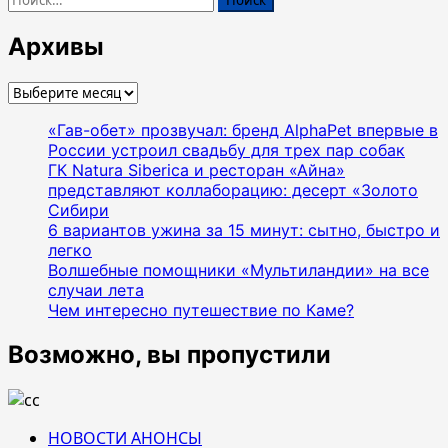
Архивы
Архивы
«Гав-обет» прозвучал: бренд AlphaPet впервые в
России устроил свадьбу для трех пар собак
ГК Natura Siberica и ресторан «Айна»
представляют коллаборацию: десерт «Золото
Сибири
6 вариантов ужина за 15 минут: сытно, быстро и
легко
Волшебные помощники «Мультиландии» на все
случаи лета
Чем интересно путешествие по Каме?
Возможно, вы пропустили
НОВОСТИ АНОНСЫ