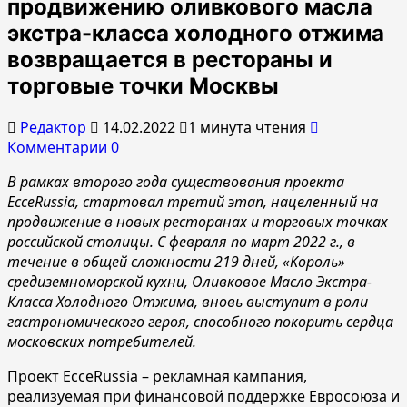
продвижению оливкового масла
экстра-класса холодного отжима
возвращается в рестораны и
торговые точки Москвы
Редактор
14.02.2022
1 минута чтения
Комментарии 0
В рамках второго года существования проекта
EcceRussia, стартовал третий этап, нацеленный на
продвижение в новых ресторанах и торговых точках
российской столицы. С февраля по март 2022 г., в
течение в общей сложности 219 дней, «Kороль»
средиземноморской кухни, Оливковое Масло Экстра-
Класса Холодного Отжима, вновь выступит в роли
гастрономического героя, способного покорить сердца
московских потребителей.
Проект EcceRussia – рекламная кампания,
реализуемая при финансовой поддержке Евросоюза и